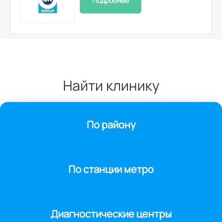
Подробнее
Найти клинику
По району
По станции метро
Диагностические центры