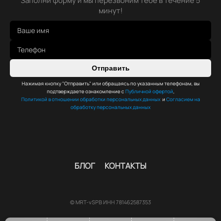
Заполни форму и мы перезвоним тебе в течение 5
минут!
Отправить
Нажимая кнопку "Отправить" или обращаясь по указанным телефонам, вы
подтверждаете ознакомление с
Публичной офертой
,
Политикой в отношении обработки персональных данных
и
Согласием на
обработку персональных данных
БЛОГ
КОНТАКТЫ
© MRT-vSPB ИНН 781462587353