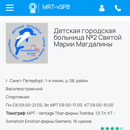
MRT-vSPB
Детская городская
больница №2 Святой
Марии Магдалины
г.
Санкт-Петербург
,
1-я линия, д. 58
,
район
Василеостровский
Спортивная
Пн-Сб 09:00-21:00, Вс МРТ 09:00-17:00, КТ 09:00-15:00
Томограф:
МРТ - Vantage Titan фирмы Toshiba, 1,5 Tл; КТ -
Somatom Emotion фирмы Siemens, 16 срезов