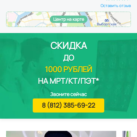
Оставить отзыв
Центр на карте
СКИДКА
ДО
1000 РУБЛЕЙ
НА МРТ/КТ/ПЭТ*
Звоните сейчас
8 (812) 385-69-22