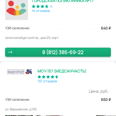
ГОРОДСКАЯ ПОЛИКЛИНИКА №77
14 отзывов
УЗИ селезенки
640
₽
Шлиссельбургский пр., дом 25, кор.1.
8 (812) 385-69-22
МСЧ 157 (МЕДСАНЧАСТЬ)
137 отзывов
Цена, руб.:
УЗИ селезенки
650
₽
ул. Варшавская, д.100.