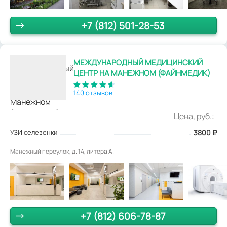
+7 (812) 501-28-53
МЕЖДУНАРОДНЫЙ МЕДИЦИНСКИЙ
ЦЕНТР НА МАНЕЖНОМ (ФАЙНМЕДИК)
140 отзывов
Цена, руб.:
УЗИ селезенки
3800
₽
Манежный переулок, д. 14, литера А.
+7 (812) 606-78-87