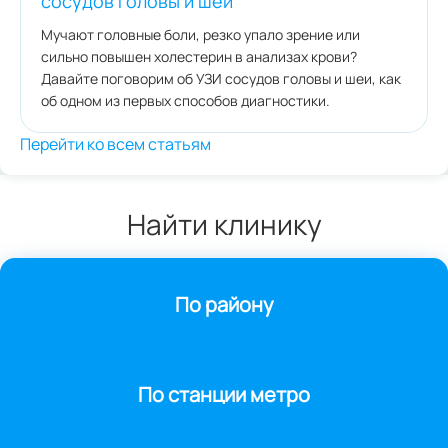
сосудов головы и шеи
Мучают головные боли, резко упало зрение или
сильно повышен холестерин в анализах крови?
Давайте поговорим об УЗИ сосудов головы и шеи, как
об одном из первых способов диагностики.
Перейти ко всем статьям
Найти клинику
По району
По станции метро