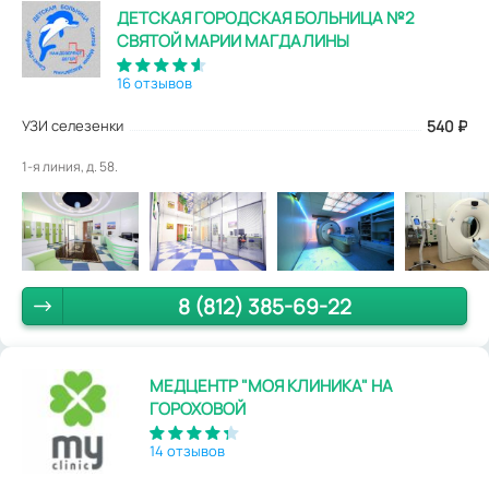
ДЕТСКАЯ ГОРОДСКАЯ БОЛЬНИЦА №2
СВЯТОЙ МАРИИ МАГДАЛИНЫ
16 отзывов
УЗИ селезенки
540
₽
1-я линия, д. 58.
8 (812) 385-69-22
МЕДЦЕНТР "МОЯ КЛИНИКА" НА
ГОРОХОВОЙ
14 отзывов