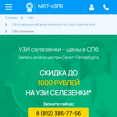
MRT-vSPB
Главная
УЗИ
УЗИ отдельных органов, конечностей, зон, отделов тела
УЗИ селезенки
УЗИ селезенки - цены в СПб
Запись во все центры Санкт-Петербурга
СКИДКА
ДО
1000 РУБЛЕЙ
НА УЗИ СЕЛЕЗЕНКИ*
Звоните сейчас
8 (812) 385-77-56