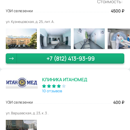
Стоимость:
УЗИ селезенки
4500
₽
ул. Кузнецовская, д. 25, лит. А.
+7 (812) 413-93-99
КЛИНИКА ИТАНОМЕД
10 отзывов
УЗИ селезенки
400
₽
ул. Варшавская, д. 23, к .3 .