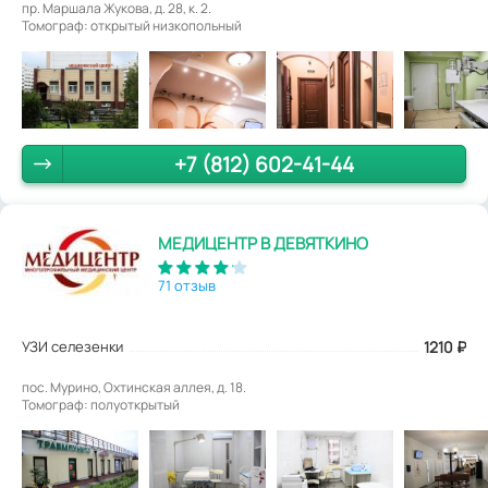
пр. Маршала Жукова, д. 28, к. 2.
Томограф: открытый низкопольный
+7 (812) 602-41-44
МЕДИЦЕНТР В ДЕВЯТКИНО
71 отзыв
УЗИ селезенки
1210
₽
пос. Мурино, Охтинская аллея, д. 18.
Томограф: полуоткрытый