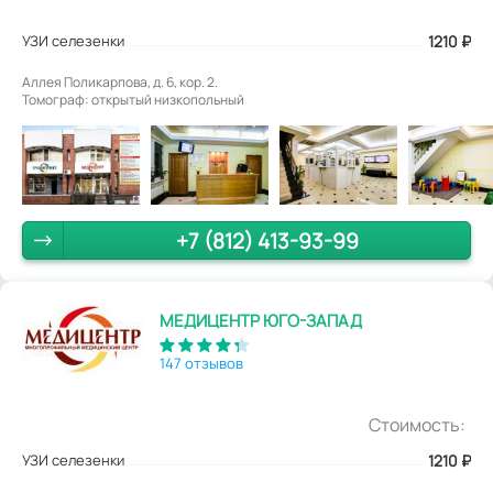
УЗИ селезенки
1210
₽
Аллея Поликарпова, д. 6, кор. 2.
Томограф: открытый низкопольный
+7 (812) 413-93-99
МЕДИЦЕНТР ЮГО-ЗАПАД
147 отзывов
Стоимость:
УЗИ селезенки
1210
₽