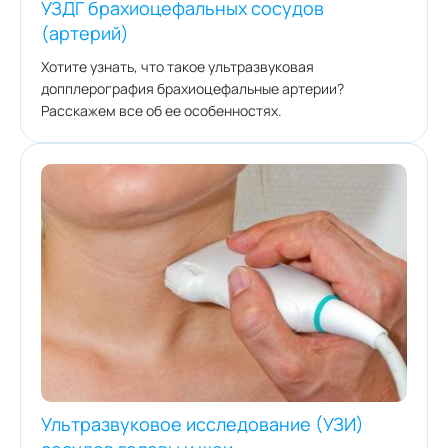
УЗДГ брахиоцефальных сосудов
(артерий)
Хотите узнать, что такое ультразвуковая
допплерография брахиоцефальные артерии?
Расскажем все об ее особенностях.
Ультразвуковое исследование (УЗИ)