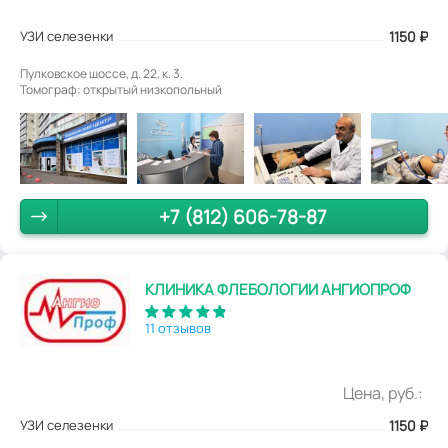
УЗИ селезенки
1150
₽
Пулковское шоссе, д. 22, к. 3.
Томограф: открытый низкопольный
+7 (812) 606-78-87
КЛИНИКА ФЛЕБОЛОГИИ АНГИОПРОФ
11 отзывов
Цена, руб.:
УЗИ селезенки
1150
₽