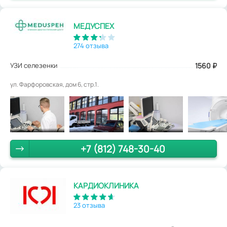
МЕДУСПЕХ
274 отзыва
УЗИ селезенки
1560
₽
ул. Фарфоровская, дом 6, стр.1.
+7 (812) 748-30-40
КАРДИОКЛИНИКА
23 отзыва