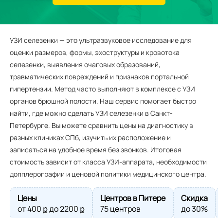
УЗИ селезенки — это ультразвуковое исследование для
оценки размеров, формы, эхоструктуры и кровотока
селезенки, выявления очаговых образований,
травматических повреждений и признаков портальной
гипертензии. Метод часто выполняют в комплексе с УЗИ
органов брюшной полости. Наш сервис помогает быстро
найти, где можно сделать УЗИ селезенки в Санкт-
Петербурге. Вы можете сравнить цены на диагностику в
разных клиниках СПб, изучить их расположение и
записаться на удобное время без звонков. Итоговая
стоимость зависит от класса УЗИ-аппарата, необходимости
допплерографии и ценовой политики медицинского центра.
Цены
Центров в Питере
Скидка
от
400
ք до
2200
ք
75 центров
до 30%