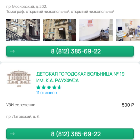
пр. Московский, д. 202.
Томограф: открытый низкопольный, открытый низкопольный
8 (812) 385-69-22
ДЕТСКАЯ ГОРОДСКАЯ БОЛЬНИЦА № 19
ИМ. К.А. РАУХФУСА
11 отзывов
УЗИ селезенки
500
₽
пр. Лиговский, д. 8.
8 (812) 385-69-22