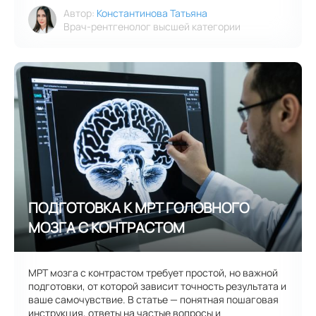
Автор:
Константинова Татьяна
Врач-рентгенолог высшей категории
МРТ мозга с контрастом требует простой, но важной
подготовки, от которой зависит точность результата и
ваше самочувствие. В статье — понятная пошаговая
инструкция, ответы на частые вопросы и