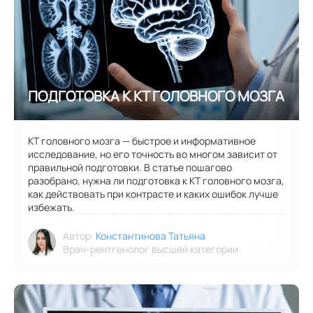
КТ головного мозга — быстрое и информативное
исследование, но его точность во многом зависит от
правильной подготовки. В статье пошагово
разобрано, нужна ли подготовка к КТ головного мозга,
как действовать при контрасте и каких ошибок лучше
избежать.
Автор:
Константинова Татьяна
Врач-рентгенолог высшей категории