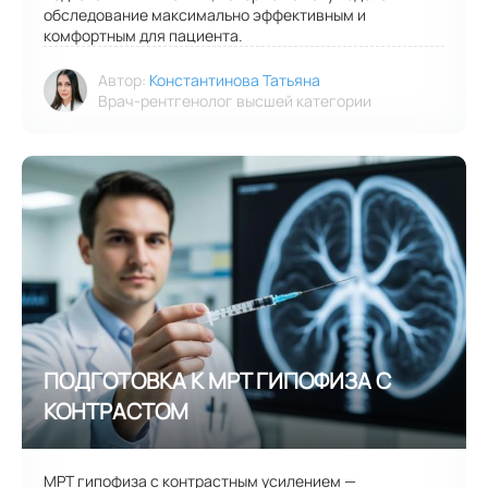
обследование максимально эффективным и
комфортным для пациента.
Автор:
Константинова Татьяна
Врач-рентгенолог высшей категории
МРТ гипофиза с контрастным усилением —