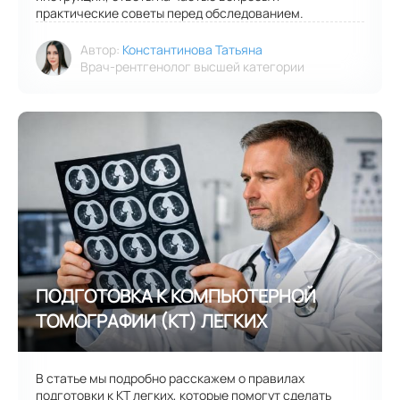
практические советы перед обследованием.
Автор:
Константинова Татьяна
Врач-рентгенолог высшей категории
В статье мы подробно расскажем о правилах
подготовки к КТ легких, которые помогут сделать