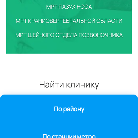
МРТ ПАЗУХ НОСА
МРТ КРАНИОВЕРТЕБРАЛЬНОЙ ОБЛАСТИ
МРТ ШЕЙНОГО ОТДЕЛА ПОЗВОНОЧНИКА
Найти клинику
По району
По станции метро