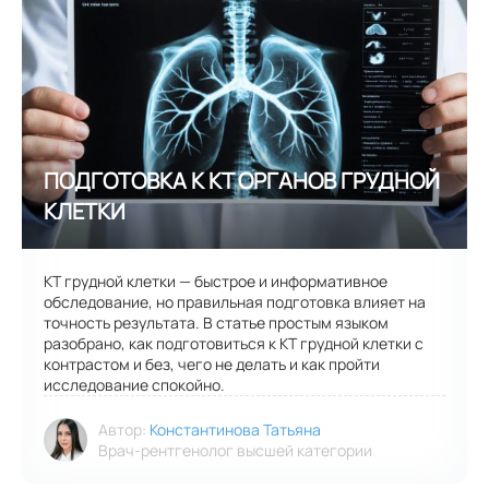
КТ грудной клетки — быстрое и информативное
обследование, но правильная подготовка влияет на
точность результата. В статье простым языком
разобрано, как подготовиться к КТ грудной клетки с
контрастом и без, чего не делать и как пройти
исследование спокойно.
Автор:
Константинова Татьяна
Врач-рентгенолог высшей категории