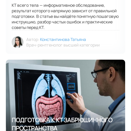
КТ всего тела — информативное обследование,
результат которого напрямую зависит от правильной
подготовки. В статье вы найдёте понятную пошаговую
инструкцию, разбор частых ошибок и практические
советы перед КТ.
Автор:
Константинова Татьяна
Врач-рентгенолог высшей категории