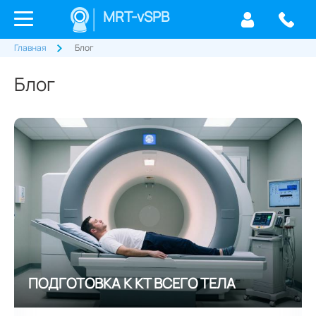
MRT-vSPB
Главная
Блог
Блог