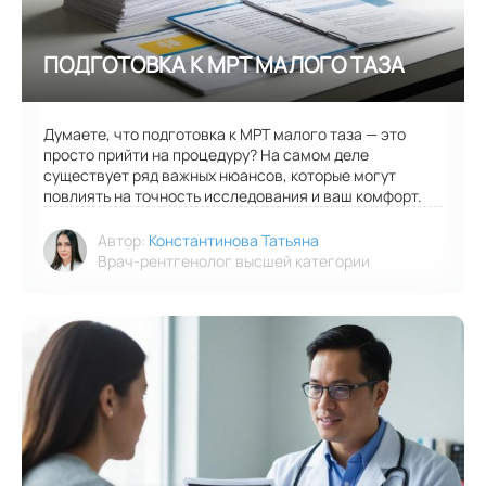
Думаете, что подготовка к МРТ малого таза — это
просто прийти на процедуру? На самом деле
существует ряд важных нюансов, которые могут
повлиять на точность исследования и ваш комфорт.
Автор:
Константинова Татьяна
Врач-рентгенолог высшей категории