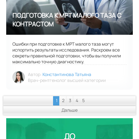
Ошибки при подготовке к МРТ малого таза могут
испортить результаты исследования. Раскроем все
секреты правильной подготовки, чтобы вы получили
максимально точную диагностику.
Автор:
Константинова Татьяна
Врач-рентгенолог высшей категории
1
2
3
4
5
Дальше
ДО