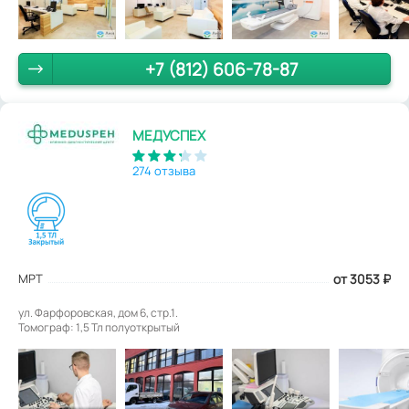
+7 (812) 606-78-87
МЕДУСПЕХ
274 отзыва
МРТ
от 3053
₽
ул. Фарфоровская, дом 6, стр.1.
Томограф: 1,5 Тл полуоткрытый