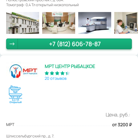
Томограф: 0,4 Тл открытый низкопольный
+7 (812) 606-78-87
МРТ ЦЕНТР РЫБАЦКОЕ
20 отзывов
Цена, руб.:
МРТ
от 3200
₽
Шлиссельбургский пр., д. 7.