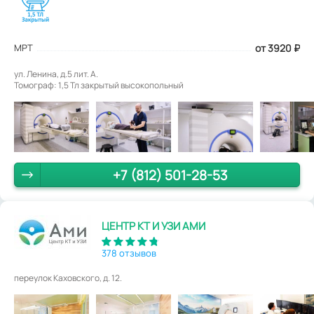
МРТ
от 3920
₽
ул. Ленина, д.5 лит. А.
Томограф: 1,5 Тл закрытый высокопольный
+7 (812) 501-28-53
ЦЕНТР КТ И УЗИ АМИ
378 отзывов
переулок Каховского, д. 12.