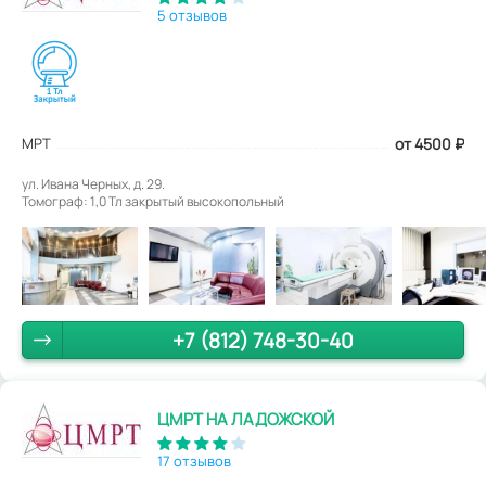
5 отзывов
МРТ
от 4500
₽
ул. Ивана Черных, д. 29.
Томограф: 1,0 Тл закрытый высокопольный
+7 (812) 748-30-40
ЦМРТ НА ЛАДОЖСКОЙ
17 отзывов