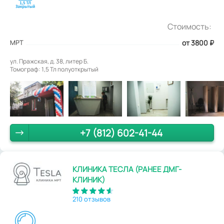
Стоимость:
МРТ
от 3800
₽
ул. Пражская, д. 38, литер Б.
Томограф: 1,5 Тл полуоткрытый
+7 (812) 602-41-44
КЛИНИКА ТЕСЛА (РАНЕЕ ДМГ-
КЛИНИК)
210 отзывов