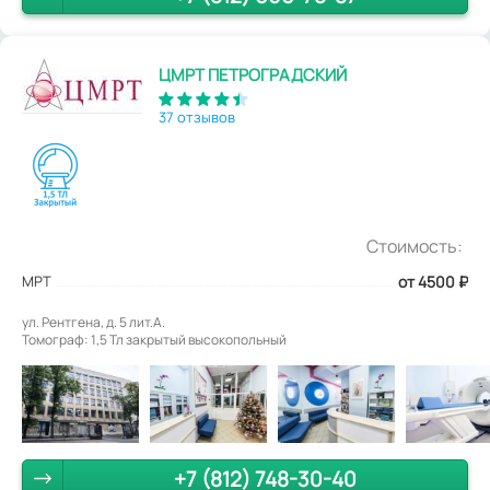
ЦМРТ ПЕТРОГРАДСКИЙ
37 отзывов
Стоимость:
МРТ
от 4500
₽
ул. Рентгена, д. 5 лит.А.
Томограф: 1,5 Тл закрытый высокопольный
+7 (812) 748-30-40