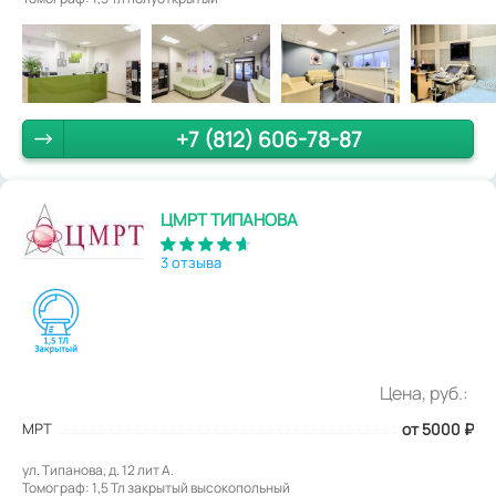
+7 (812) 606-78-87
ЦМРТ ТИПАНОВА
3 отзыва
Цена, руб.:
МРТ
от 5000
₽
ул. Типанова, д. 12 лит А.
Томограф: 1,5 Тл закрытый высокопольный