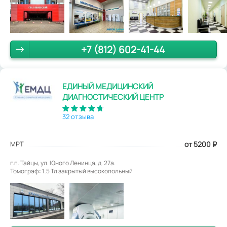
+7 (812) 602-41-44
ЕДИНЫЙ МЕДИЦИНСКИЙ
ДИАГНОСТИЧЕСКИЙ ЦЕНТР
32 отзыва
МРТ
от 5200
₽
г.п. Тайцы, ул. Юного Ленинца, д. 27а.
Томограф: 1.5 Тл закрытый высокопольный