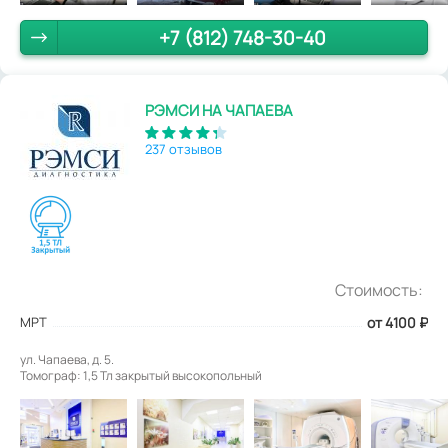
+7 (812) 748-30-40
РЭМСИ НА ЧАПАЕВА
237 отзывов
Стоимость:
МРТ
от 4100
₽
ул. Чапаева, д. 5.
Томограф: 1,5 Тл закрытый высокопольный