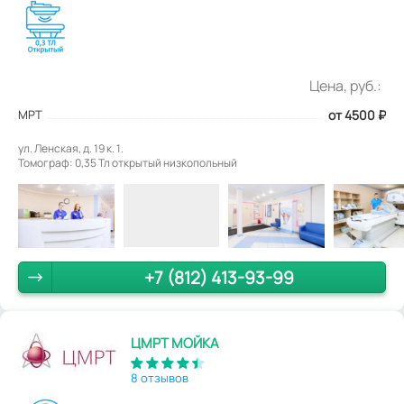
Цена, руб.:
МРТ
от 4500
₽
ул. Ленская, д. 19 к. 1.
Томограф: 0,35 Тл открытый низкопольный
+7 (812) 413-93-99
ЦМРТ МОЙКА
8 отзывов