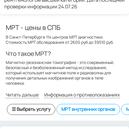
проверки информации 24.07.26
МРТ
- цены в СПБ
В Санкт-Петербурге 114 центров МРТ диагностики.
Стоимость МРТ обследования от 2600 руб до 39510 руб.
Что такое МРТ?
Магнитно-резонансная томография - это современный,
безопасный и безболезненный метод исследования,
который использует магнитное поле и радиоволны для
получения детальных изображений органов в теле
человека.
Читать дальше
Информация о противопоказаниях
☰ Выбрать услугу
МРТ внутренних органов
М