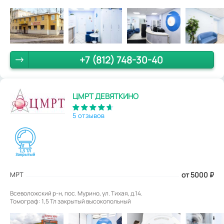
+7 (812) 748-30-40
ЦМРТ ДЕВЯТКИНО
5 отзывов
МРТ
от 5000
₽
Всеволожский р-н, пос. Мурино, ул. Тихая, д.14.
Томограф: 1,5 Тл закрытый высокопольный