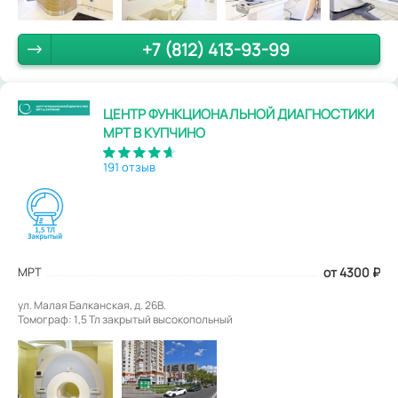
+7 (812) 413-93-99
ЦЕНТР ФУНКЦИОНАЛЬНОЙ ДИАГНОСТИКИ
МРТ В КУПЧИНО
191 отзыв
МРТ
от 4300
₽
ул. Малая Балканская, д. 26В.
Томограф: 1,5 Тл закрытый высокопольный