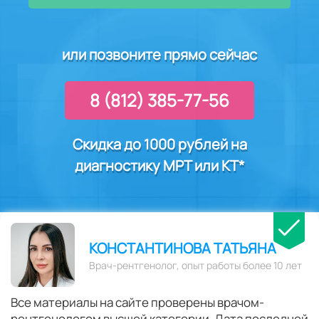
или позвоните прямо сейчас
8 (812) 385-77-56
Скидка до 1000 рублей на
диагностику
МРТ или КТ
*
КОНСТАНТИНОВА ТАТЬЯНА
Врач-рентгенолог, опыт работы более 10 лет
Все материалы на сайте проверены врачом-
рентгенологом высшей категории. Дата последней