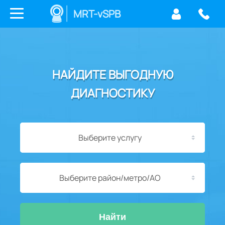
MRT-vSPB
НАЙДИТЕ ВЫГОДНУЮ
ДИАГНОСТИКУ
Выберите услугу
Выберите район/метро/АО
Найти