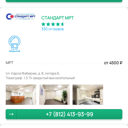
СТАНДАРТ МРТ
330 отзывов
МРТ
от 4500
₽
пл. Карла Фаберже, д. 8, литера Б.
Томограф: 1,5 Тл закрытый высокопольный
+7 (812) 413-93-99