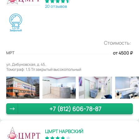
20 отзывов
Стоимость:
МРТ
от 4500
₽
ул. Дибуновская, д. 45.
Томограф: 1,5 Тл закрытый высокопольный
+7 (812) 606-78-87
ЦМРТ НАРВСКИЙ