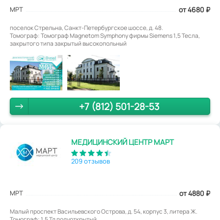
МРТ
от 4680
₽
поселок Стрельна, Санкт-Петербургское шоссе, д. 48.
Томограф: Томограф Magnetom Symphony фирмы Siemens 1,5 Тесла,
закрытого типа закрытый высокопольный
+7 (812) 501-28-53
МЕДИЦИНСКИЙ ЦЕНТР МАРТ
209 отзывов
МРТ
от 4880
₽
Малый проспект Васильевского Острова, д. 54, корпус 3, литера Ж.
Томограф: 1,5 Тл полуоткрытый