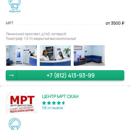
МРТ
от 3500
₽
Ленинский проспект, д.140, литера И.
Томограф: 1,5 Тл закрытый высокопольный
+7 (812) 413-93-99
ЦЕНТР МРТ СКАН
58 отзывов