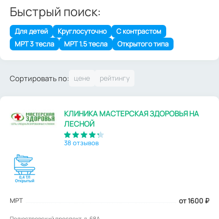
Быстрый поиск:
Для детей
Круглосуточно
С контрастом
МРТ 3 тесла
МРТ 1.5 тесла
Открытого типа
Сортировать по:
КЛИНИКА МАСТЕРСКАЯ ЗДОРОВЬЯ НА
ЛЕСНОЙ
38 отзывов
МРТ
от 1600
₽
Полюстровский проспект, д. 68А.