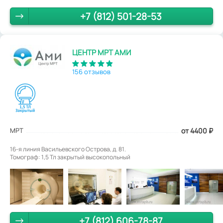
+7 (812) 501-28-53
ЦЕНТР МРТ АМИ
156 отзывов
МРТ
от 4400
₽
16-я линия Васильевского Острова, д. 81.
Томограф: 1,5 Тл закрытый высокопольный
+7 (812) 606-78-87