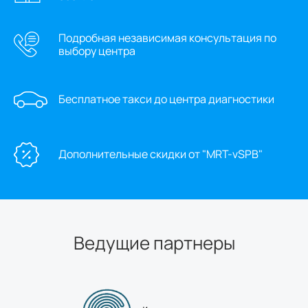
Подробная независимая консультация по
выбору центра
Бесплатное такси до центра диагностики
Дополнительные скидки от "MRT-vSPB"
Ведущие партнеры