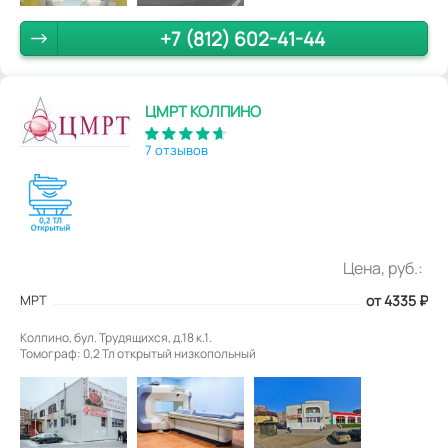
+7 (812) 602-41-44
ЦМРТ КОЛПИНО
7 отзывов
Цена, руб.:
МРТ
от 4335
₽
Колпино, бул. Трудящихся, д.18 к.1.
Томограф: 0,2 Тл открытый низкопольный