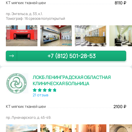
КТ мягких тканей шеи
8110
₽
пр. Энгельса, д. 33, к.1.
Томограф: 16 срезов полуоткрытый
+7 (812) 501-28-53
ЛОКБ ЛЕНИНГРАДСКАЯ ОБЛАСТНАЯ
КЛИНИЧЕСКАЯ БОЛЬНИЦА
21 отзыв
КТ мягких тканей шеи
2100
₽
пр. Луначарского, д. 45-49.