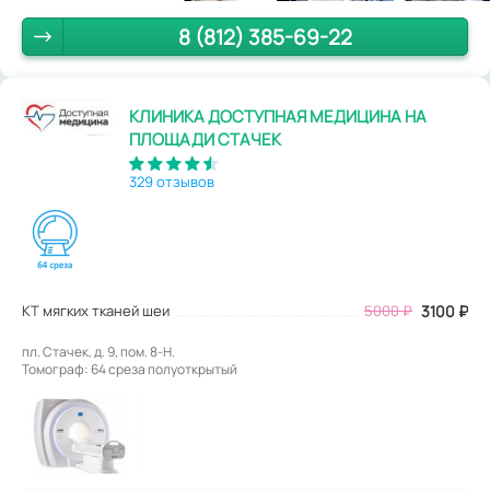
8 (812) 385-69-22
КЛИНИКА ДОСТУПНАЯ МЕДИЦИНА НА
ПЛОЩАДИ СТАЧЕК
329 отзывов
КТ мягких тканей шеи
5000
₽
3100
₽
пл. Стачек, д. 9, пом. 8-Н.
Томограф: 64 среза полуоткрытый