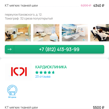
КТ мягких тканей шеи
6200
₽
4340
₽
переулок Каховского, д. 12.
Томограф: 32 среза полуоткрытый
+7 (812) 413-93-99
КАРДИОКЛИНИКА
23 отзыва
КТ мягких тканей шеи
5500
₽