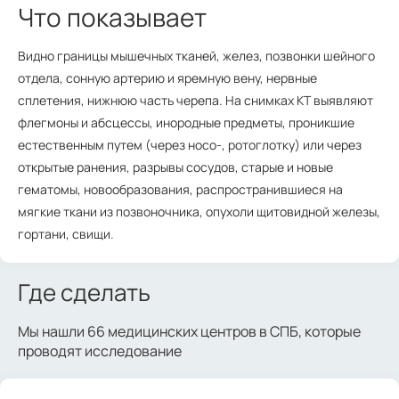
Что показывает
Видно границы мышечных тканей, желез, позвонки шейного
отдела, сонную артерию и яремную вену, нервные
сплетения, нижнюю часть черепа. На снимках КТ выявляют
флегмоны и абсцессы, инородные предметы, проникшие
естественным путем (через носо-, ротоглотку) или через
открытые ранения, разрывы сосудов, старые и новые
гематомы, новообразования, распространившиеся на
мягкие ткани из позвоночника, опухоли щитовидной железы,
гортани, свищи.
Где сделать
Мы нашли 66 медицинских центров в СПБ, которые
проводят исследование