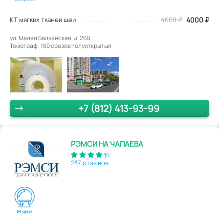
КТ мягких тканей шеи
4000
₽
4000
₽
ул. Малая Балканская, д. 26В.
Томограф: 160 срезов полуоткрытый
+7 (812) 413-93-99
РЭМСИ НА ЧАПАЕВА
237 отзывов