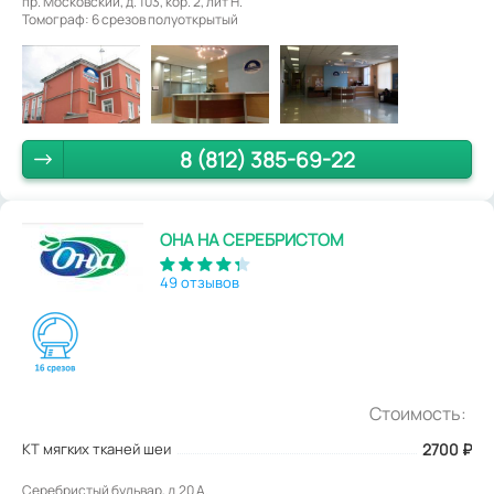
пр. Московский, д. 103, кор. 2, лит Н.
Томограф: 6 срезов полуоткрытый
8 (812) 385-69-22
ОНА НА СЕРЕБРИСТОМ
49 отзывов
Стоимость:
КТ мягких тканей шеи
2700
₽
Серебристый бульвар, д.20 А.