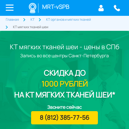
MRT-vSPB
Главная
КТ
КТ органов и мягких тканей
КТ мягких тканей шеи
КТ мягких тканей шеи - цены в СПб
Запись во все центры Санкт-Петербурга
СКИДКА
ДО
1000 РУБЛЕЙ
НА КТ МЯГКИХ ТКАНЕЙ ШЕИ*
Звоните сейчас
8 (812) 385-77-56