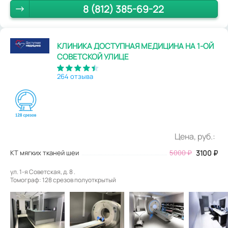
8 (812) 385-69-22
КЛИНИКА ДОСТУПНАЯ МЕДИЦИНА НА 1-ОЙ
СОВЕТСКОЙ УЛИЦЕ
264 отзыва
Цена, руб.:
КТ мягких тканей шеи
5000
₽
3100
₽
ул. 1-я Советская, д. 8 .
Томограф: 128 срезов полуоткрытый