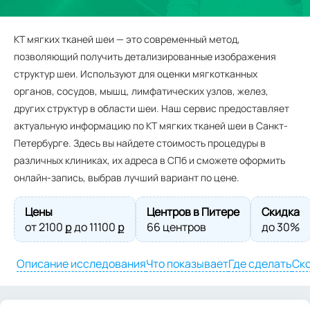
КТ мягких тканей шеи — это современный метод,
позволяющий получить детализированные изображения
структур шеи. Используют для оценки мягкотканных
органов, сосудов, мышц, лимфатических узлов, желез,
других структур в области шеи. Наш сервис предоставляет
актуальную информацию по КТ мягких тканей шеи в Санкт-
Петербурге. Здесь вы найдете стоимость процедуры в
различных клиниках, их адреса в СПб и сможете оформить
онлайн-запись, выбрав лучший вариант по цене.
Цены
Центров в Питере
Скидка
от
2100
ք до
11100
ք
66 центров
до 30%
Описание исследования
Что показывает
Где сделать
Ско