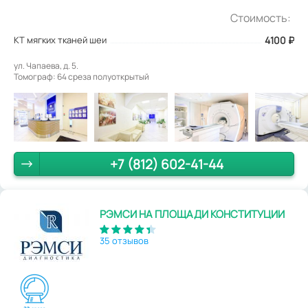
Стоимость:
КТ мягких тканей шеи
4100
₽
ул. Чапаева, д. 5.
Томограф: 64 среза полуоткрытый
+7 (812) 602-41-44
РЭМСИ НА ПЛОЩАДИ КОНСТИТУЦИИ
35 отзывов