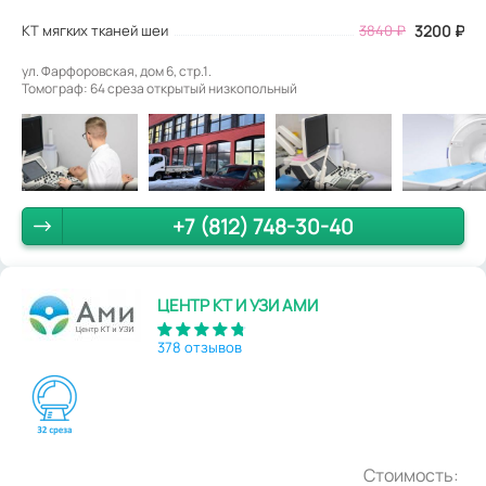
КТ мягких тканей шеи
3840
₽
3200
₽
ул. Фарфоровская, дом 6, стр.1.
Томограф: 64 среза открытый низкопольный
+7 (812) 748-30-40
ЦЕНТР КТ И УЗИ АМИ
378 отзывов
Стоимость: