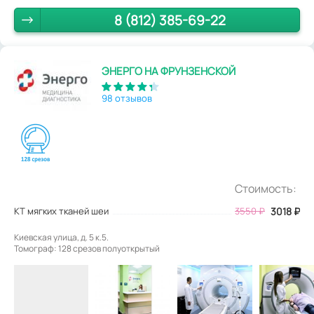
8 (812) 385-69-22
ЭНЕРГО НА ФРУНЗЕНСКОЙ
98 отзывов
Стоимость:
КТ мягких тканей шеи
3550
₽
3018
₽
Киевская улица, д. 5 к.5.
Томограф: 128 срезов полуоткрытый