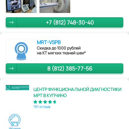
+7 (812) 748-30-40
MRT-VSPB
Скидка до 1000 рублей
на КТ мягких тканей шеи*
8 (812) 385-77-56
ЦЕНТР ФУНКЦИОНАЛЬНОЙ ДИАГНОСТИКИ
МРТ В КУПЧИНО
191 отзыв