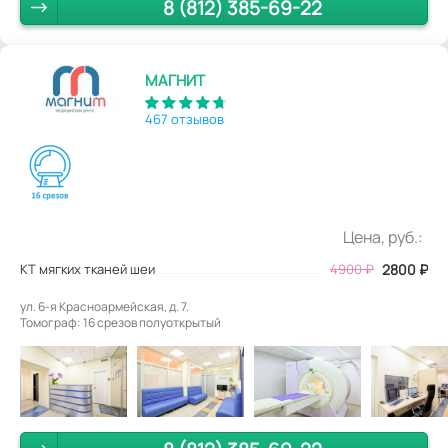
8 (812) 385-69-22
МАГНИТ
467 отзывов
Цена, руб.:
КТ мягких тканей шеи
4900
₽
2800
₽
ул. 6-я Красноармейская, д. 7.
Томограф: 16 срезов полуоткрытый