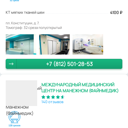
КТ мягких тканей шеи
4100
₽
пл. Конституции, д. 7.
Томограф: 32 среза полуоткрытый
+7 (812) 501-28-53
МЕЖДУНАРОДНЫЙ МЕДИЦИНСКИЙ
ЦЕНТР НА МАНЕЖНОМ (ФАЙНМЕДИК)
140 отзывов