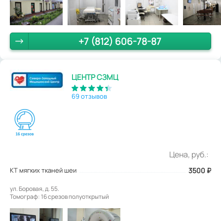
+7 (812) 606-78-87
ЦЕНТР СЗМЦ
69 отзывов
Цена, руб.:
КТ мягких тканей шеи
3500
₽
ул. Боровая, д. 55.
Томограф: 16 срезов полуоткрытый