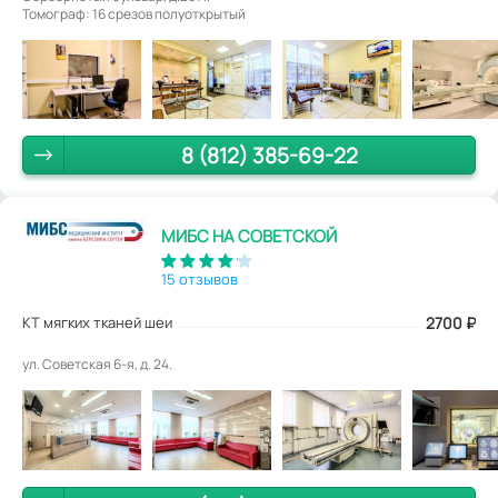
Томограф: 16 срезов полуоткрытый
8 (812) 385-69-22
МИБС НА СОВЕТСКОЙ
15 отзывов
КТ мягких тканей шеи
2700
₽
ул. Советская 6-я, д. 24.