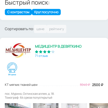
Быстрый поиск:
С контрастом
Круглосуточно
Сортировать по:
МЕДИЦЕНТР В ДЕВЯТКИНО
71 отзыв
КТ мягких тканей шеи
3040
₽
2500
₽
пос. Мурино, Охтинская аллея, д. 18.
Томограф: 64 среза полуоткрытый