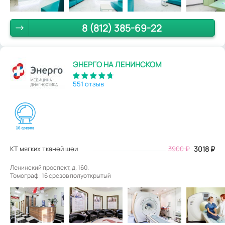
8 (812) 385-69-22
ЭНЕРГО НА ЛЕНИНСКОМ
551 отзыв
КТ мягких тканей шеи
3900
₽
3018
₽
Ленинский проспект, д. 160.
Томограф: 16 срезов полуоткрытый