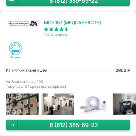
8 (812) 385-69-22
МСЧ 157 (МЕДСАНЧАСТЬ)
137 отзывов
КТ мягких тканей шеи
2900
₽
ул. Варшавская, д.100.
Томограф: 64 среза полуоткрытый
8 (812) 385-69-22