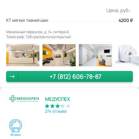
Цена, руб.:
КТ мягких тканей шеи
4200
₽
Манежный переулок, д. 14, литера А.
Томограф: 128 срезов полуоткрытый
+7 (812) 606-78-87
МЕДУСПЕХ
274 отзыва