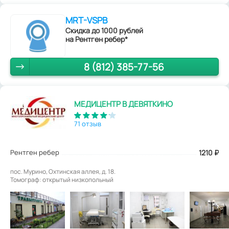
MRT-VSPB
Скидка до 1000 рублей
на Рентген ребер*
8 (812) 385-77-56
МЕДИЦЕНТР В ДЕВЯТКИНО
71 отзыв
Рентген ребер
1210
₽
пос. Мурино, Охтинская аллея, д. 18.
Томограф: открытый низкопольный