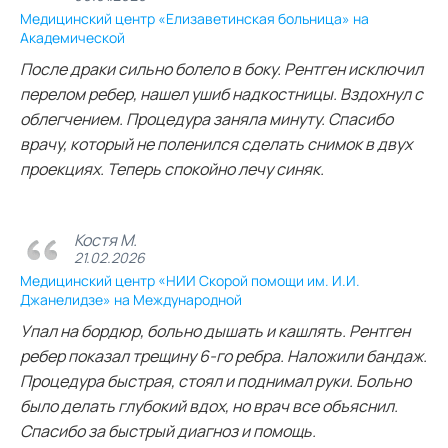
Медицинский центр «Елизаветинская больница» на
Академической
После драки сильно болело в боку. Рентген исключил
перелом ребер, нашел ушиб надкостницы. Вздохнул с
облегчением. Процедура заняла минуту. Спасибо
врачу, который не поленился сделать снимок в двух
проекциях. Теперь спокойно лечу синяк.
Костя М.
21.02.2026
Медицинский центр «НИИ Скорой помощи им. И.И.
Джанелидзе» на Международной
Упал на бордюр, больно дышать и кашлять. Рентген
ребер показал трещину 6-го ребра. Наложили бандаж.
Процедура быстрая, стоял и поднимал руки. Больно
было делать глубокий вдох, но врач все объяснил.
Спасибо за быстрый диагноз и помощь.