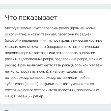
Что показывает
Метод визуализирует переломы ребер (прямые, косые,
оскольчатые, множественные), переломы по задней,
боковой и передней линиям, посттравматические костные
мозоли, ложные суставы (несращения), патологические
переломы при метастазах или остеопорозе, аномалии
развития (добавочные ребра, раздвоенные ребра, шейные
ребра). Врач выявляет метастазы рака (молочной железы,
легкого, простаты, почки), миелому (дефекты),
остеосаркому, хондросаркому, остеомиелит ребер,
туберкулез (кариес), сифилитические гуммы, а также
состояние после остеосинтеза (пластины, проволочные
швы) и резекции ребер.