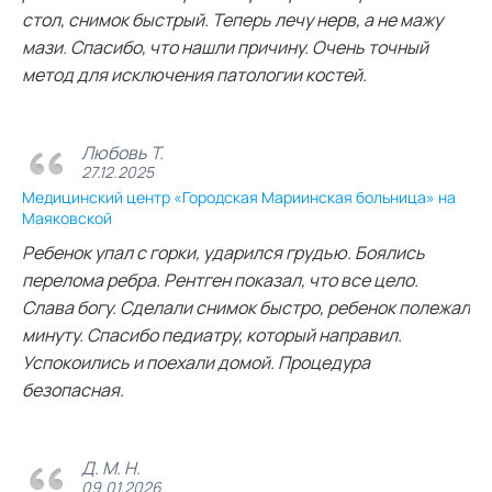
стол, снимок быстрый. Теперь лечу нерв, а не мажу
мази. Спасибо, что нашли причину. Очень точный
метод для исключения патологии костей.
Любовь Т.
27.12.2025
Медицинский центр «Городская Мариинская больница» на
Маяковской
Ребенок упал с горки, ударился грудью. Боялись
перелома ребра. Рентген показал, что все цело.
Слава богу. Сделали снимок быстро, ребенок полежал
минуту. Спасибо педиатру, который направил.
Успокоились и поехали домой. Процедура
безопасная.
Д. М. Н.
09.01.2026