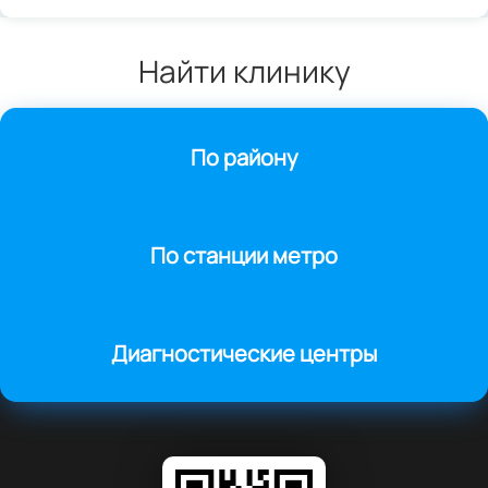
Найти клинику
По району
По станции метро
Диагностические центры