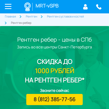
MRT-vSPB
Главная
Рентген
Рентген суставов и костей
Рентген ребер
Рентген ребер - цены в СПб
Запись во все центры Санкт-Петербурга
СКИДКА
ДО
1000 РУБЛЕЙ
НА РЕНТГЕН РЕБЕР*
Звоните сейчас
8 (812) 385-77-56