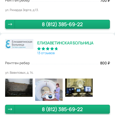
Рентген ребер
700
₽
ул. Рихарда Зорге, д.13.
8 (812) 385-69-22
ЕЛИЗАВЕТИНСКАЯ БОЛЬНИЦА
13 отзывов
Рентген ребер
800
₽
ул. Вавиловых, д. 14.
8 (812) 385-69-22