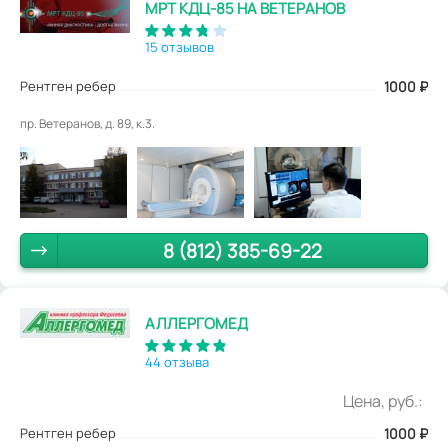
МРТ КДЦ-85 НА ВЕТЕРАНОВ
15 отзывов
Рентген ребер
1000
₽
пр. Ветеранов, д. 89, к.3.
8 (812) 385-69-22
АЛЛЕРГОМЕД
44 отзыва
Цена, руб.:
Рентген ребер
1000
₽