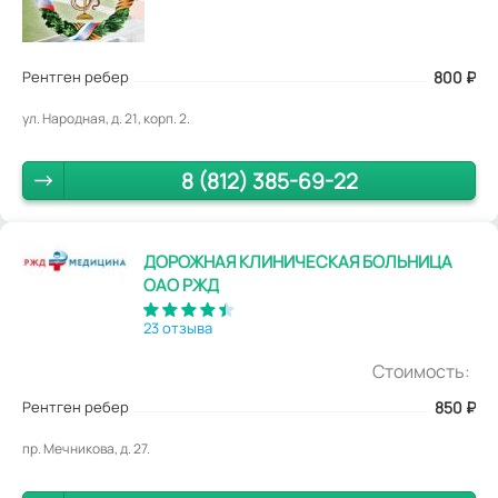
Рентген ребер
800
₽
ул. Народная, д. 21, корп. 2.
8 (812) 385-69-22
ДОРОЖНАЯ КЛИНИЧЕСКАЯ БОЛЬНИЦА
ОАО РЖД
23 отзыва
Стоимость:
Рентген ребер
850
₽
пр. Мечникова, д. 27.