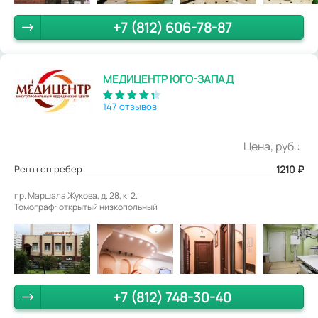
+7 (812) 606-78-87
МЕДИЦЕНТР ЮГО-ЗАПАД
147 отзывов
Цена, руб.:
Рентген ребер
1210
₽
пр. Маршала Жукова, д. 28, к. 2.
Томограф: открытый низкопольный
+7 (812) 748-30-40