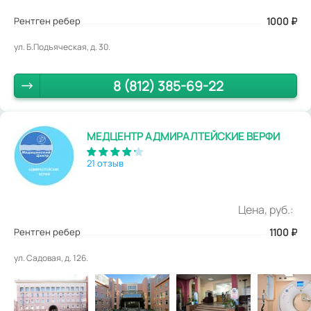
Рентген ребер
1000
₽
ул. Б.Подъяческая, д. 30.
8 (812) 385-69-22
МЕДЦЕНТР АДМИРАЛТЕЙСКИЕ ВЕРФИ
21 отзыв
Цена, руб.:
Рентген ребер
1100
₽
ул. Садовая, д. 126.