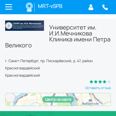
MRT-vSPB
Университет им.
И.И.Мечникова
Клиника имени Петра
Великого
г.
Санкт-Петербург
,
пр. Пискарёвский, д. 47
,
район
Красногвардейский
Красногвардейский
Оставить отзыв
Центр на карте