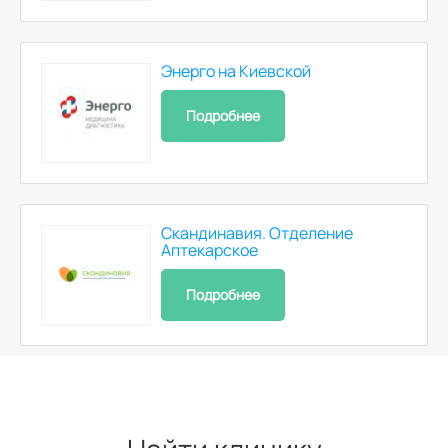
Рентген черепа
800
р.
Энерго на Киевской
Подробнее
Рентген пазух носа
800
р.
Рентген позвоночника
Скандинавия. Отделение
Аптекарское
Рентген шейного отдела позвоночника
800
р.
Подробнее
Рентген грудного отдела позвоночника
900
р.
Рентген поясничного отдела позвоночника
900
р.