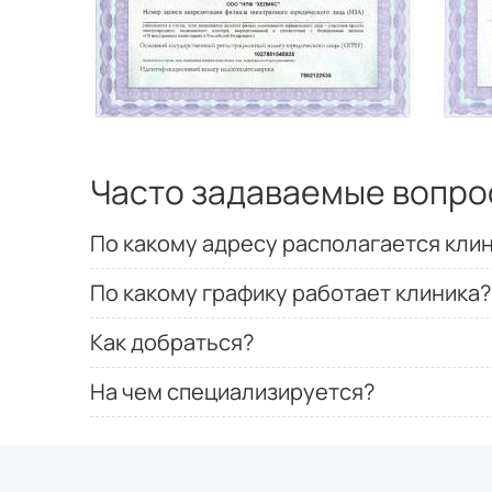
Часто задаваемые вопро
По какому адресу располагается кли
По какому графику работает клиника?
Как добраться?
На чем специализируется?