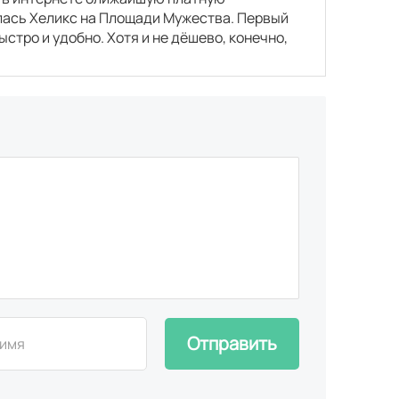
алась Хеликс на Площади Мужества. Первый
стро и удобно. Хотя и не дёшево, конечно,
Отправить