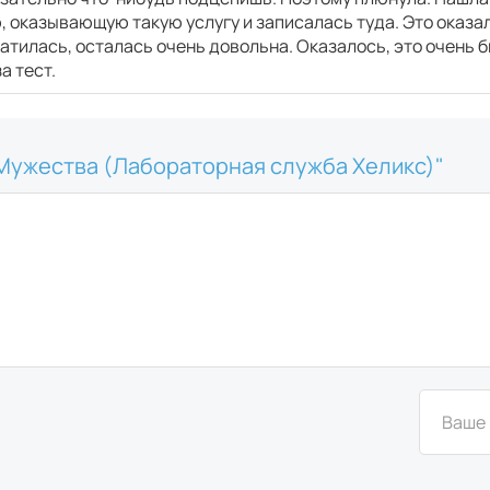
 оказывающую такую услугу и записалась туда. Это оказ
атилась, осталась очень довольна. Оказалось, это очень бы
а тест.
 Мужества (Лабораторная служба Хеликс)"