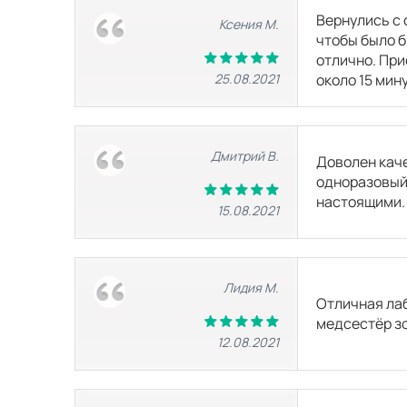
Вернулись с 
Ксения М.
чтобы было б
отлично. При
25.08.2021
около 15 мин
Дмитрий В.
Доволен каче
одноразовый 
настоящими. 
15.08.2021
Лидия М.
Отличная лаб
медсестёр зо
12.08.2021