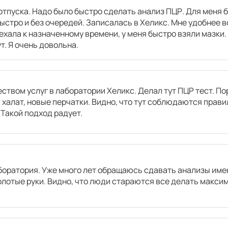
отпуска. Надо было быстро сделать анализ ПЦР. Для меня 
ыстро и без очередей. Записалась в Хеликс. Мне удобнее 
ехала к назначенному времени, у меня быстро взяли мазки.
ут. Я очень довольна.
ством услуг в лаборатории Хеликс. Делал тут ПЦР тест. П
халат, новые перчатки. Видно, что тут соблюдаются правил
Такой подход радует.
оратория. Уже много лет обращаюсь сдавать анализы имен
лотые руки. Видно, что люди стараются все делать максим