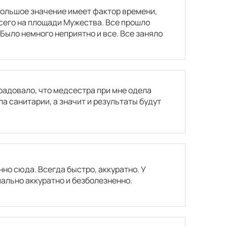
большое значение имеет фактор времени,
всего на площади Мужества. Все прошло
 Было немного неприятно и все. Все заняло
орадовало, что медсестра при мне одела
а санитарии, а значит и результаты будут
но сюда. Всегда быстро, аккуратно. У
ально аккуратно и безболезненно.