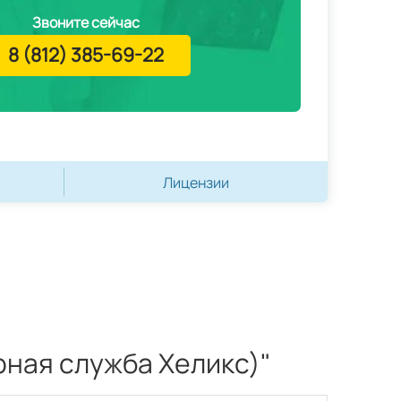
Звоните сейчас
8 (812) 385-69-22
Лицензии
ная служба Хеликс)"