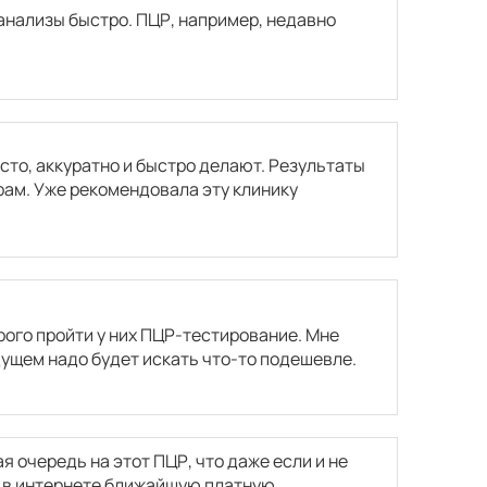
анализы быстро. ПЦР, например, недавно
исто, аккуратно и быстро делают. Результаты
рам. Уже рекомендовала эту клинику
ого пройти у них ПЦР-тестирование. Мне
дущем надо будет искать что-то подешевле.
я очередь на этот ПЦР, что даже если и не
а в интернете ближайшую платную