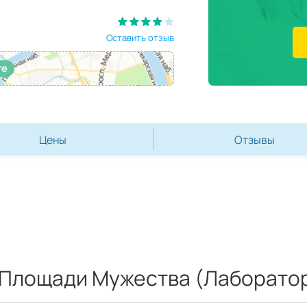
Оставить отзыв
те
Цены
Отзывы
а Площади Мужества (Лаборатор