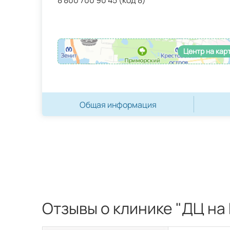
8 800 700 90 45 (код 8)
Центр на кар
Общая информация
Отзывы о клинике "ДЦ н