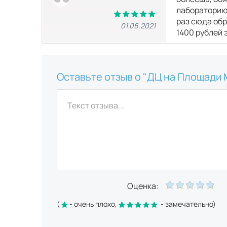
лабораторию,
раз сюда обр
01.06.2021
1400 рублей з
Оставьте отзыв о "ДЦ на Площади
Оценка:
(
- очень плохо,
- замечательно)