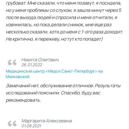
грубоват. Мне сказали, что меня позавут, я посидела,
но у меня проблемы со слухом, я зашла минут через 5
после выхода людей и спросила и меня отчитали, я
извинилась, но пока делали снимок, мне еще раз
несколько сказали, хотя до меня с 1-ого раза доходит.
Не критично, я переживу, но тут кто попадет)
Никита Олегович
26.01.2022
Медицинский центр «Медси Санкт-Петербург» на
Маяковской
Замечаний нет, обслуживание отличное. Результаты
исследований пояснили. Спасибо, буду вас
рекомендовать.
Маргарита Алексеевна
01.08.2021