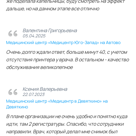
же поделала капельницы, буду смотреть на эффект
дальше, но на данном этапе все отлично
Валентина Григорьевна
05.04.2025
Медицинский центр «Медицентр Юго-Запад» на Автово
Очень долго ждали ответ, больше минут 40, с учетом
отсутствия принтера у врача. В остальном - качество
обслуживания великолепное
Ксения Валерьевна
22.07.2023
Медицинский центр «Медицентр в Девяткино» на
Девяткино
В плане организации не очень удобно и понятно куда
идти, там 2 регистратуры. Спасибо, что сотрудники
направили. Врач, который делал мне снимок был