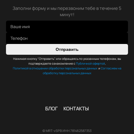
Заполни форму и мы перезвоним тебе в течение 5
минут!
Отправить
Нажимая кнопку "Отправить" или обращаясь по указанным телефонам, вы
подтверждаете ознакомление с
Публичной офертой
,
Политикой в отношении обработки персональных данных
и
Согласием на
обработку персональных данных
БЛОГ
КОНТАКТЫ
© MRT-vSPB ИНН 781462587353