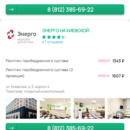
8 (812) 385-69-22
ЭНЕРГО НА КИЕВСКОЙ
47 отзывов
Рентген тазобедренного сустава
1580
₽
1343
₽
Рентген тазобедренного сустава (2
проекции)
1890 ₽
1607 ₽
ул. Киевская, д. 5, корпус 4.
Томограф: открытый низкопольный
8 (812) 385-69-22