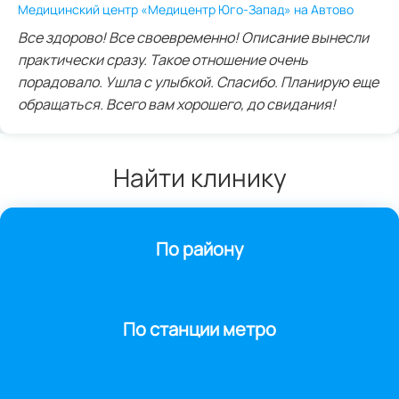
Медицинский центр «Медицентр Юго-Запад» на Автово
Все здорово! Все своевременно! Описание вынесли
практически сразу. Такое отношение очень
порадовало. Ушла с улыбкой. Спасибо. Планирую еще
обращаться. Всего вам хорошего, до свидания!
Найти клинику
По району
По станции метро