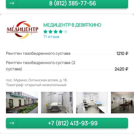
8 (812) 385-77-56
МЕДИЦЕНТР В ДЕВЯТКИНО
71 отзыв
Рентген тазобедренного сустава
1210
₽
Рентген тазобедренного сустава (2
сустава)
2420 ₽
пос. Мурино, Охтинская аллея, д. 18.
Томограф: открытый низкопольный
+7 (812) 413-93-99