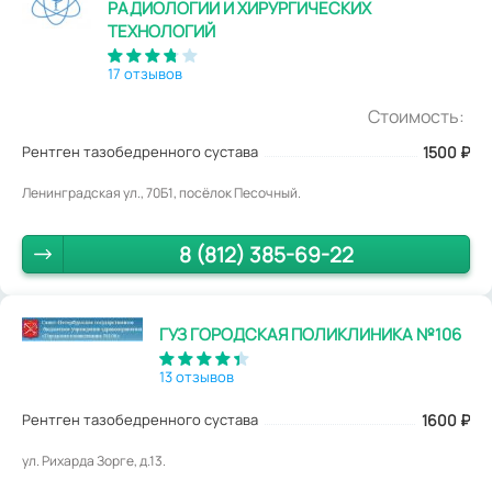
РАДИОЛОГИИ И ХИРУРГИЧЕСКИХ
ТЕХНОЛОГИЙ
17 отзывов
Стоимость:
Рентген тазобедренного сустава
1500
₽
Ленинградская ул., 70Б1, посёлок Песочный.
8 (812) 385-69-22
ГУЗ ГОРОДСКАЯ ПОЛИКЛИНИКА №106
13 отзывов
Рентген тазобедренного сустава
1600
₽
ул. Рихарда Зорге, д.13.