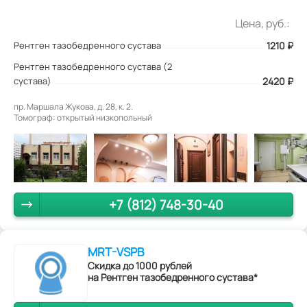
Цена, руб.:
Рентген тазобедренного сустава
1210
₽
Рентген тазобедренного сустава (2
сустава)
2420 ₽
пр. Маршала Жукова, д. 28, к. 2.
Томограф: открытый низкопольный
+7 (812) 748-30-40
MRT-VSPB
Скидка до 1000 рублей
на Рентген тазобедренного сустава*