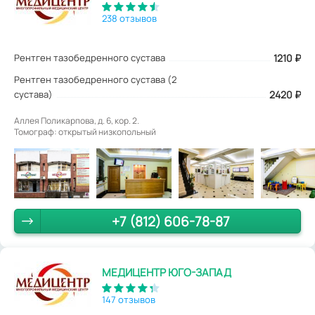
238 отзывов
Рентген тазобедренного сустава
1210
₽
Рентген тазобедренного сустава (2
сустава)
2420 ₽
Аллея Поликарпова, д. 6, кор. 2.
Томограф: открытый низкопольный
+7 (812) 606-78-87
МЕДИЦЕНТР ЮГО-ЗАПАД
147 отзывов