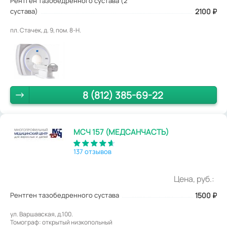
Рентген тазобедренного сустава (2
сустава)
2100 ₽
пл. Стачек, д. 9, пом. 8-Н.
8 (812) 385-69-22
МСЧ 157 (МЕДСАНЧАСТЬ)
137 отзывов
Цена, руб.:
Рентген тазобедренного сустава
1500
₽
ул. Варшавская, д.100.
Томограф: открытый низкопольный