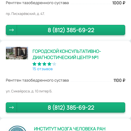
Рентген тазобедренного сустава
1000
₽
пр. Пискарёвский, д. 47.
8 (812) 385-69-22
ГОРОДСКОЙ КОНСУЛЬТАТИВНО-
ДИАГНОСТИЧЕСКИЙ ЦЕНТР №1
15 отзывов
Рентген тазобедренного сустава
1100
₽
ул. Сикейроса, д. 10 литер Б.
8 (812) 385-69-22
ИНСТИТУТ МОЗГА ЧЕЛОВЕКА РАН