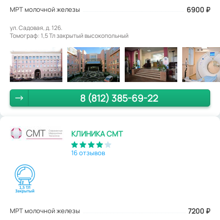
МРТ молочной железы
6900
₽
ул. Садовая, д. 126.
Томограф: 1,5 Тл закрытый высокопольный
8 (812) 385-69-22
КЛИНИКА СМТ
16 отзывов
МРТ молочной железы
7200
₽