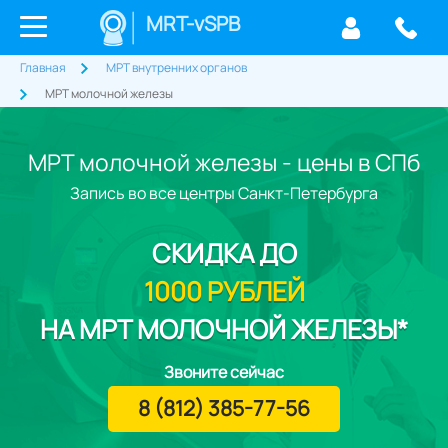
MRT-vSPB
Главная
МРТ внутренних органов
МРТ молочной железы
МРТ молочной железы - цены в СПб
Запись во все центры Санкт-Петербурга
СКИДКА
ДО
1000 РУБЛЕЙ
НА МРТ МОЛОЧНОЙ ЖЕЛЕЗЫ*
Звоните сейчас
8 (812) 385-77-56