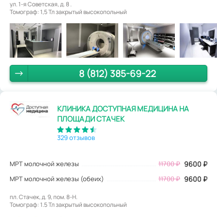
ул. 1-я Советская, д. 8 .
Томограф: 1,5 Тл закрытый высокопольный
8 (812) 385-69-22
КЛИНИКА ДОСТУПНАЯ МЕДИЦИНА НА
ПЛОЩАДИ СТАЧЕК
329 отзывов
МРТ молочной железы
11700
₽
9600
₽
МРТ молочной железы (обеих)
11700 ₽
9600 ₽
пл. Стачек, д. 9, пом. 8-Н.
Томограф: 1.5 Тл закрытый высокопольный