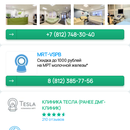
+7 (812) 748-30-40
MRT-VSPB
Скидка до 1000 рублей
на МРТ молочной железы*
8 (812) 385-77-56
КЛИНИКА ТЕСЛА (РАНЕЕ ДМГ-
КЛИНИК)
210 отзывов