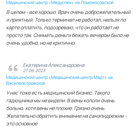
Медицинский центр «Медуспех» на Ломоносовской
В целом - все хорошо. Врач очень доброжелательный
и приятный. Только терминал не работал, нельзя по
карте оплатить, подозреваю, что он работает не
просто так. Снимать деньги бежать вечером было не
очень удобно, но не критично.
Екатерина Александровна
27.06.2023
Медицинский центр «Медицинский центр Март» на
Василеостровской
У нас тоже есть медицинский бизнес. Такого
гадюшника мы не видели. В вены кололи очень
больно, хотя вены не плохие. Грязно очень.
Желательно обратить внимание на санэпидрежим -
это основное