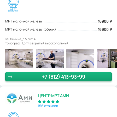
МРТ молочной железы
16900
₽
МРТ молочной железы (обеих)
16900 ₽
ул. Ленина, д.5 лит. А.
Томограф: 1,5 Тл закрытый высокопольный
+7 (812) 413-93-99
ЦЕНТР МРТ АМИ
156 отзывов