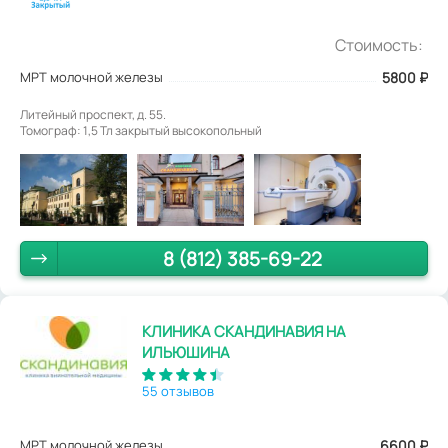
Стоимость:
МРТ молочной железы
5800
₽
Литейный проспект, д. 55.
Томограф: 1,5 Тл закрытый высокопольный
8 (812) 385-69-22
КЛИНИКА СКАНДИНАВИЯ НА
ИЛЬЮШИНА
55 отзывов
МРТ молочной железы
6600
₽