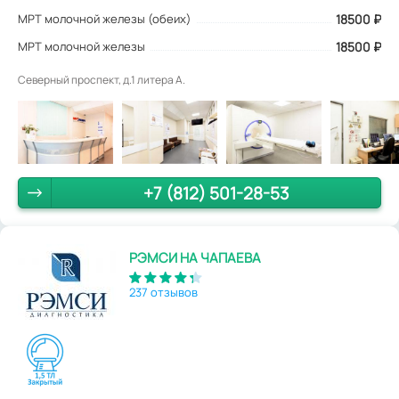
МРТ молочной железы (обеих)
18500
₽
МРТ молочной железы
18500 ₽
Северный проспект, д.1 литера А.
+7 (812) 501-28-53
РЭМСИ НА ЧАПАЕВА
237 отзывов