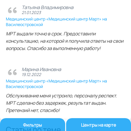
Татьяна Владимировна
21.01.2023
Медицинский центр «Медицинский центр Март» на
Василеостровской
МРТ выдали точно в срок. Предоставили
консультацию, на которой я получила ответы на свои
вопросы. Спасибо за выполненную работу!
Марина Ивановна
19.12.2022
Медицинский центр «Медицинский центр Март» на
Василеостровской
Обслуживание меня устроило, персоналу респект.
МРТ сделано без задержек, результат выдан.
Претензий нет, спасибо!
Фильтры
Центры на карте
Статьи по теме