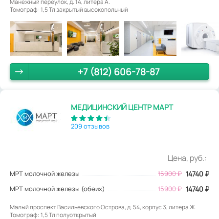
Манежный переулок, д. 14, литера А.
Томограф: 1,5 Тл закрытый высокопольный
+7 (812) 606-78-87
МЕДИЦИНСКИЙ ЦЕНТР МАРТ
209 отзывов
Цена, руб.:
МРТ молочной железы
15900
₽
14740
₽
МРТ молочной железы (обеих)
15900 ₽
14740 ₽
Малый проспект Васильевского Острова, д. 54, корпус 3, литера Ж.
Томограф: 1,5 Тл полуоткрытый