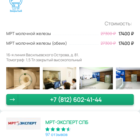
Стоимость:
МРТ молочной железы
27300
₽
17400
₽
МРТ молочной железы (обеих)
27300 ₽
17400 ₽
16-я линия Васильевского Острова, д. 81.
Томограф: 1,5 Тл закрытый высокопольный
+7 (812) 602-41-44
МРТ-ЭКСПЕРТ СПБ
97 отзывов