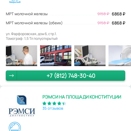
МРТ молочной железы
9158
₽
6868
₽
МРТ молочной железы (обеих)
9158 ₽
6868 ₽
ул. Фарфоровская, дом 6, стр.1.
Томограф: 1,5 Тл полуоткрытый
+7 (812) 748-30-40
РЭМСИ НА ПЛОЩАДИ КОНСТИТУЦИИ
35 отзывов