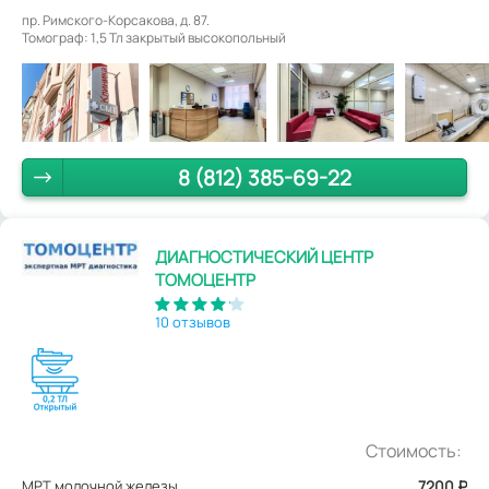
пр. Римского-Корсакова, д. 87.
Томограф: 1,5 Тл закрытый высокопольный
8 (812) 385-69-22
ДИАГНОСТИЧЕСКИЙ ЦЕНТР
ТОМОЦЕНТР
10 отзывов
Стоимость:
МРТ молочной железы
7200
₽