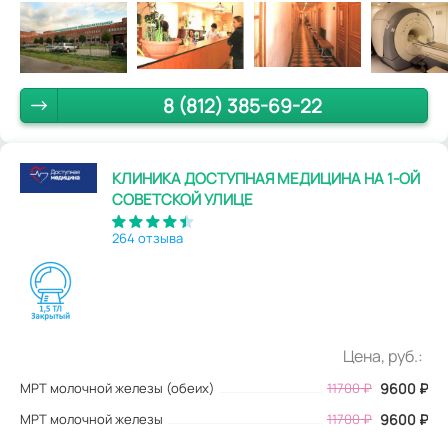
8 (812) 385-69-22
КЛИНИКА ДОСТУПНАЯ МЕДИЦИНА НА 1-ОЙ
СОВЕТСКОЙ УЛИЦЕ
264 отзыва
Цена, руб.:
МРТ молочной железы (обеих)
11700
₽
9600
₽
МРТ молочной железы
11700 ₽
9600 ₽