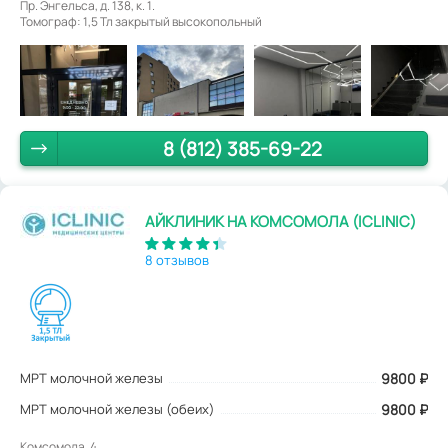
Пр. Энгельса, д. 138, к. 1.
Томограф: 1,5 Тл закрытый высокопольный
8 (812) 385-69-22
АЙКЛИНИК НА КОМСОМОЛА (ICLINIC)
8 отзывов
МРТ молочной железы
9800
₽
МРТ молочной железы (обеих)
9800 ₽
Комсомола, 4.