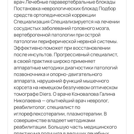
врач Лечебные паравертебральные блокады
Постановка неврологических блокад Подбор
средств ортопедической коррекции
Специализация Специализируется на лечении
сосудистых заболеваний головного мозга,
вертеброгенной патологии при острой
патологии периферической нервной системы.
Эффективно поможет при восстановлении
после инсультов. Прогрессивный специалист,
в своей практике широко применяет
аппаратные методики диагностики патологий
позвоночника и опорно-двигательного
аппарата, нарушений функций мышечного
корсета на немецком безлучевом оптическом
томографе Diers. О враче Коновалова Галина
Николаевна — опытнейший врач невролог,
реабилитолог, специалист по
иглорефлексотерапии, плазмотерапии. В
совершенстве владеет методиками
реабилитации. Большую часть медицинского
практикума получила в ведущих лечебных