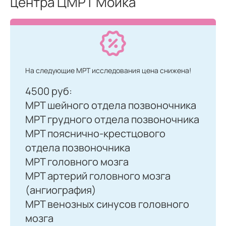
центра ЦМРТ Мойка
На следующие МРТ исследования цена снижена!
4500 руб:
МРТ шейного отдела позвоночника
МРТ грудного отдела позвоночника
МРТ пояснично-крестцового
отдела позвоночника
МРТ головного мозга
МРТ артерий головного мозга
(ангиография)
МРТ венозных синусов головного
мозга