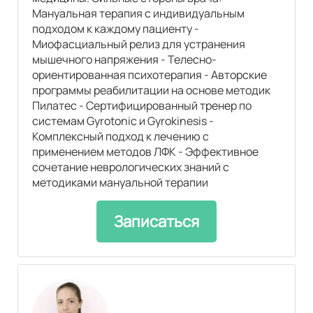
Мануальная терапия с индивидуальным
подходом к каждому пациенту -
Миофасциальный релиз для устранения
мышечного напряжения - Телесно-
ориентированная психотерапия - Авторские
программы реабилитации на основе методик
Пилатес - Сертифицированный тренер по
системам Gyrotonic и Gyrokinesis -
Комплексный подход к лечению с
применением методов ЛФК - Эффективное
сочетание неврологических знаний с
методиками мануальной терапии
Записаться