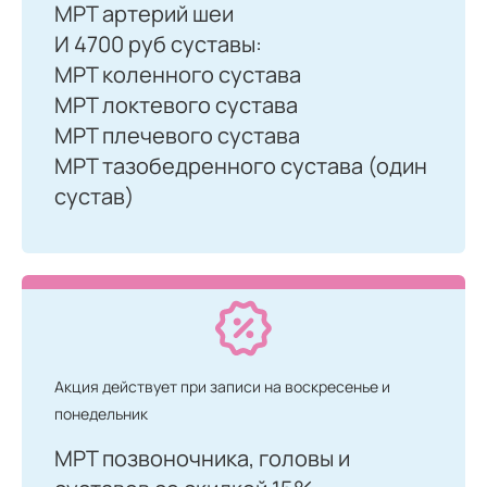
МРТ артерий шеи
И 4700 руб суставы:
МРТ коленного сустава
МРТ локтевого сустава
МРТ плечевого сустава
МРТ тазобедренного сустава (один
сустав)
Акция действует при записи на воскресенье и
понедельник
МРТ позвоночника, головы и