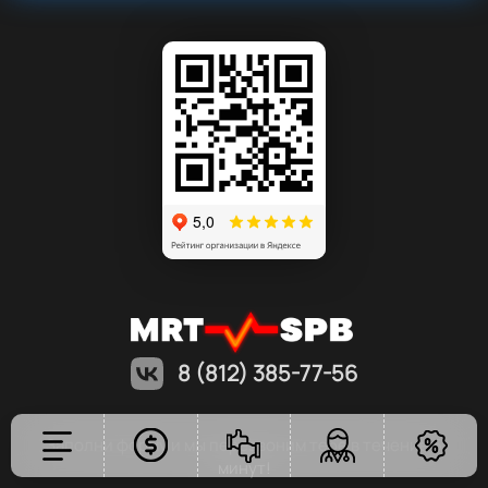
8 (812) 385-77-56
Заполни форму и мы перезвоним тебе в течение 5
минут!