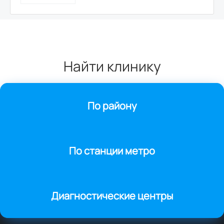
Найти клинику
По району
По станции метро
Диагностические центры