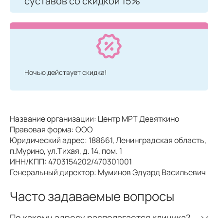
суставов со скидкой 15%
Ночью действует скидка!
Название организации: Центр МРТ Девяткино
Правовая форма: ООО
Юридический адрес: 188661, Ленинградская область,
п.Мурино, ул.Тихая, д. 14, пом. 1
ИНН/КПП: 4703154202/470301001
Генеральный директор: Муминов Эдуард Васильевич
Часто задаваемые вопросы
По какому адресу располагается клиника?