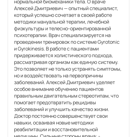
нормальной биомеханики тела. О враче
Алексей Дмитриевич — опытный специалист,
который успешно сочетает в своей работе
методики мануальной терапии, лечебной
физкультуры и телесно-ориентированной
психотерапии. Врач специализируется на
проведении тренировок по системе Gyrotonic
и Gyrokinesis. В работе с пациентами
придерживается холистического подхода,
рассматривая организм как единую систему.
Это позволяет не только устранять симптомы,
но и воздействовать на первопричины
заболеваний. Алексей Дмитриевич уделяет
особое внимание обучению пациентов
правильным двигательным стереотипам, что
помогает предотвратить рецидивы
заболеваний и улучшить качество жизни.
Доктор постоянно совершенствует свои
навыки, осваивая новые методики
реабилитации и восстановительной
медицины. Сильные стороны врача: -