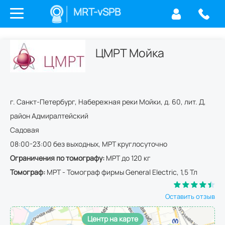
MRT-vSPB
ЦМРТ Мойка
г.
Санкт-Петербург
,
Набережная реки Мойки, д. 60, лит. Д
,
район Адмиралтейский
Садовая
08:00-23:00 без выходных, МРТ круглосуточно
Ограничения по томографу:
МРТ до 120 кг
Томограф:
МРТ - Томограф фирмы General Electric, 1,5 Тл
Оставить отзыв
Центр на карте