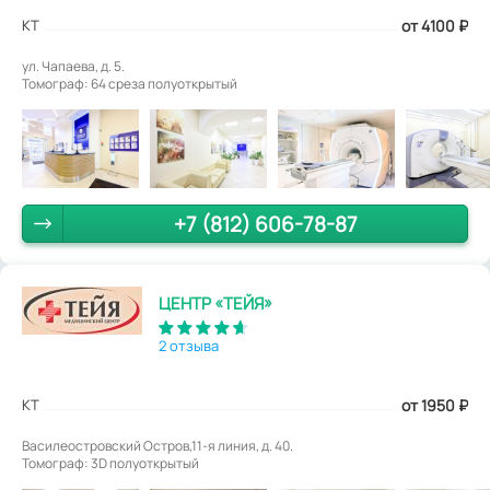
КТ
от 4100
₽
ул. Чапаева, д. 5.
Томограф: 64 среза полуоткрытый
+7 (812) 606-78-87
ЦЕНТР «ТЕЙЯ»
2 отзыва
КТ
от 1950
₽
Василеостровский Остров,11-я линия, д. 40.
Томограф: 3D полуоткрытый