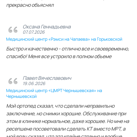
прекрасно объяснял
Оксана Геннадьевна
07.07.2026
Медицинский центр «Рэмси на Чапаева» на Горьковской
Быстро и качественно - отлично все и своевременно,
спасибо! Меня все устроило в полном объеме
Павел Вячеславович
19.06.2026
Медицинский центр «ЦМРТ Чернышевская» на
Чернышевской
Мой ортопед сказал, что сделали неправильно
заключение, но снимки хорошие. Обслуживание при
этом в клинике нормальное, даже хорошее. Но мне на
ресепшене посоветовали сделать КТ вместо МРТ, а
мой врач сказал, что это крайне странно и вообще