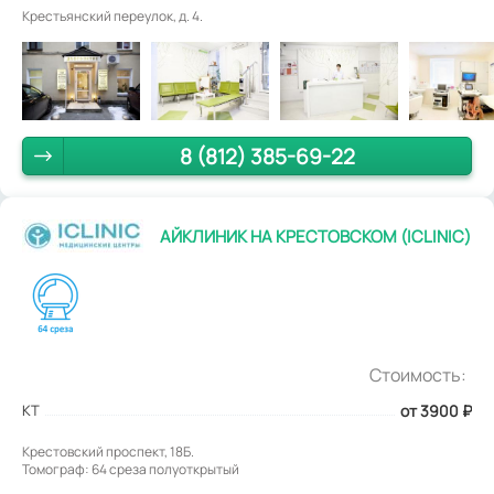
Крестьянский переулок, д. 4.
8 (812) 385-69-22
АЙКЛИНИК НА КРЕСТОВСКОМ (ICLINIC)
Стоимость:
КТ
от 3900
₽
Крестовский проспект, 18Б.
Томограф: 64 среза полуоткрытый