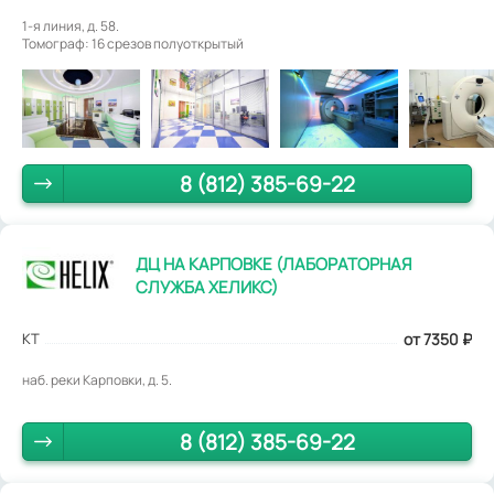
1-я линия, д. 58.
Томограф: 16 срезов полуоткрытый
8 (812) 385-69-22
ДЦ НА КАРПОВКЕ (ЛАБОРАТОРНАЯ
СЛУЖБА ХЕЛИКС)
КТ
от 7350
₽
наб. реки Карповки, д. 5.
8 (812) 385-69-22