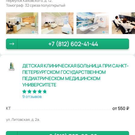
переулок Каховского, д. 12.
Томограф: 32 среза полуоткрытый
+7 (812) 602-41-44
ДЕТСКАЯ КЛИНИЧЕСКАЯ БОЛЬНИЦА ПРИ САНКТ-
ПЕТЕРБУРГСКОМ ГОСУДАРСТВЕННОМ
ПЕДИАТРИЧЕСКОМ МЕДИЦИНСКОМ
УНИВЕРСИТЕТЕ
9 отзывов
КТ
от 550
₽
ул. Литовская, д. 2а.