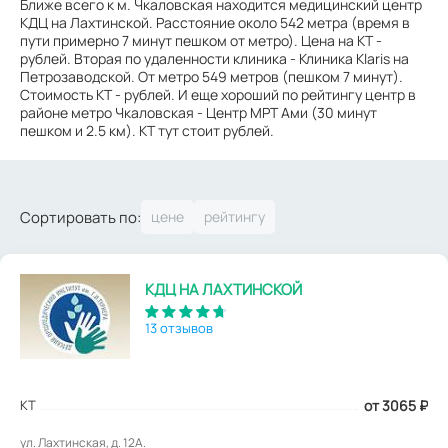
Ближе всего к м. Чкаловская находится медицинский центр
КДЦ на Лахтинской. Расстояние около 542 метра (время в
пути примерно 7 минут пешком от метро). Цена на КТ -
рублей. Вторая по удаленности клиника - Клиника Klaris на
Петрозаводской. От метро 549 метров (пешком 7 минут).
Стоимость КТ - рублей. И еще хороший по рейтингу центр в
районе метро Чкаловская - Центр МРТ Ами (30 минут
пешком и 2.5 км). КТ тут стоит рублей.
Сортировать по:
КДЦ НА ЛАХТИНСКОЙ
13 отзывов
КТ
от 3065
₽
ул. Лахтинская, д. 12А.