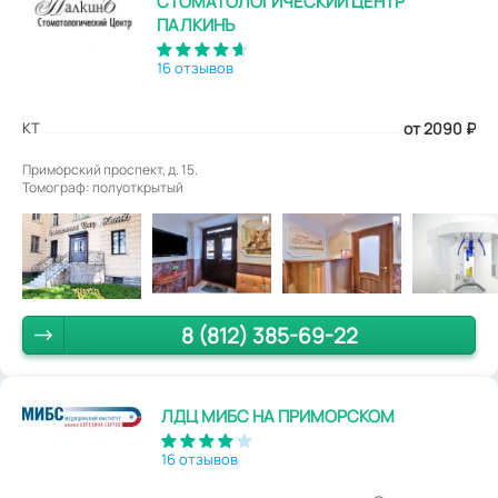
СТОМАТОЛОГИЧЕСКИЙ ЦЕНТР
ПАЛКИНЪ
16 отзывов
КТ
от 2090
₽
Приморский проспект, д. 15.
Томограф: полуоткрытый
8 (812) 385-69-22
ЛДЦ МИБС НА ПРИМОРСКОМ
16 отзывов