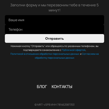
Заполни форму и мы перезвоним тебе в течение 5
минут!
Отправить
Нажимая кнопку "Отправить" или обращаясь по указанным телефонам, вы
подтверждаете ознакомление с
Публичной офертой
,
Политикой в отношении обработки персональных данных
и
Согласием на
обработку персональных данных
БЛОГ
КОНТАКТЫ
© MRT-vSPB ИНН 781462587353