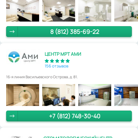
8 (812) 385-69-22
ЦЕНТР МРТ АМИ
156 отзывов
16-я линия Васильевского Острова, д. 81.
+7 (812) 748-30-40