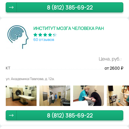
8 (812) 385-69-22
ИНСТИТУТ МОЗГА ЧЕЛОВЕКА РАН
60 отзывов
Цена, руб.:
КТ
от 2600
₽
ул. Академика Павлова, д. 12а.
8 (812) 385-69-22