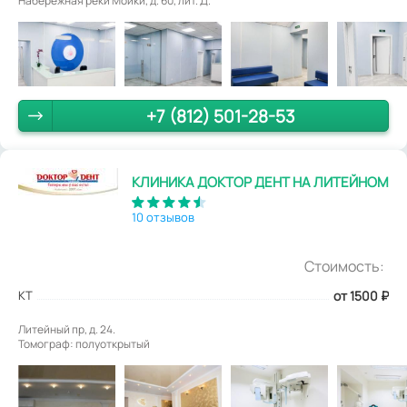
Набережная реки Мойки, д. 60, лит. Д.
+7 (812) 501-28-53
КЛИНИКА ДОКТОР ДЕНТ НА ЛИТЕЙНОМ
10 отзывов
Стоимость:
КТ
от 1500
₽
Литейный пр, д. 24.
Томограф: полуоткрытый