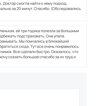
. Доктор смогла найти к нему подход,
ально за 20 минут. Спасибо. (Обследовались
аленькая, ей три годика полезла за большими
подбежать подстраховать. Она упала.
ихрамывать. Мы помчались в ближайший
братиться сюда. Тут все очень понравилось.
снимок. Все сделали быстро. Оказалось, что
хочу сказать большое спасибо за их труд и