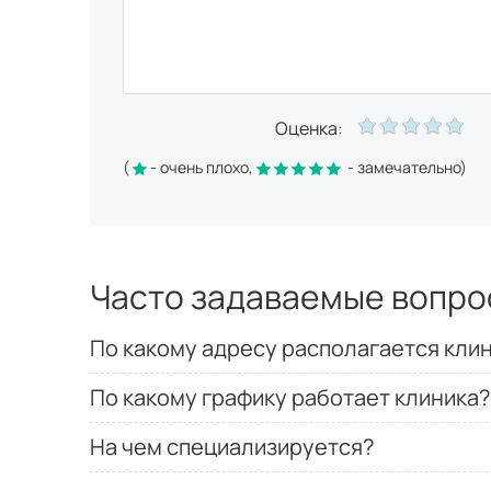
Оценка:
(
- очень плохо,
- замечательно)
Часто задаваемые вопро
По какому адресу располагается кли
По какому графику работает клиника?
На чем специализируется?