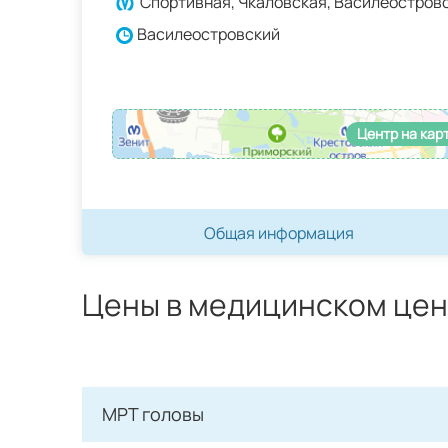
Спортивная, Чкаловская, Василеостров
Василеостровский
Центр на кар
Общая информация
Цены в медицинском цен
МРТ головы