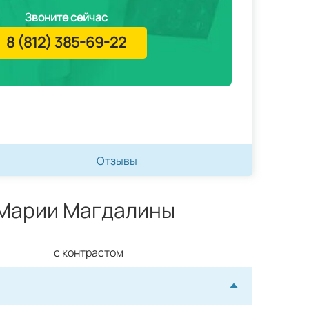
Звоните сейчас
8 (812) 385-69-22
Отзывы
 Марии Магдалины
с контрастом