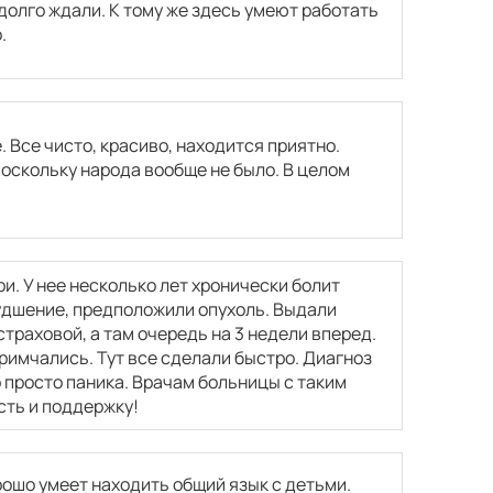
долго ждали. К тому же здесь умеют работать
.
 Все чисто, красиво, находится приятно.
поскольку народа вообще не было. В целом
и. У нее несколько лет хронически болит
худшение, предположили опухоль. Выдали
страховой, а там очередь на 3 недели вперед.
римчались. Тут все сделали быстро. Диагноз
о просто паника. Врачам больницы с таким
сть и поддержку!
рошо умеет находить общий язык с детьми.