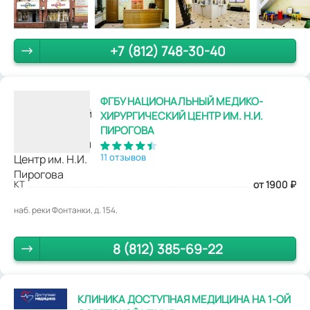
+7 (812) 748-30-40
ФГБУ НАЦИОНАЛЬНЫЙ МЕДИКО-
ХИРУРГИЧЕСКИЙ ЦЕНТР ИМ. Н.И.
ПИРОГОВА
11 отзывов
КТ
от 1900
₽
наб. реки Фонтанки, д. 154.
8 (812) 385-69-22
КЛИНИКА ДОСТУПНАЯ МЕДИЦИНА НА 1-ОЙ