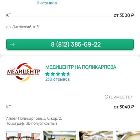
11 отзывов
КТ
от 3500
₽
пр. Лиговский, д. 8.
8 (812) 385-69-22
МЕДИЦЕНТР НА ПОЛИКАРПОВА
238 отзывов
Стоимость:
КТ
от 3040
₽
Аллея Поликарпова, д. 6, кор. 2.
Томограф: 3D полуоткрытый