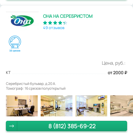
ОНА НА СЕРЕБРИСТОМ
49 отзывов
Цена, руб.:
КТ
от 2000
₽
Серебристый бульвар, д.20 А.
Томограф: 16 срезов полуоткрытый
8 (812) 385-69-22