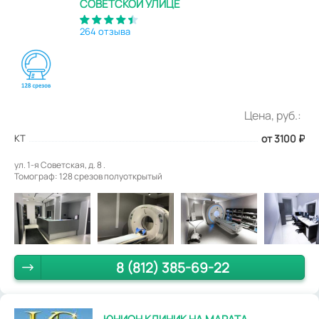
СОВЕТСКОЙ УЛИЦЕ
264 отзыва
Цена, руб.:
КТ
от 3100
₽
ул. 1-я Советская, д. 8 .
Томограф: 128 срезов полуоткрытый
8 (812) 385-69-22