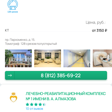
Цена, руб.:
КТ
от 3150
₽
пр. Пархоменко, д. 15.
Томограф: 128 срезов полуоткрытый
8 (812) 385-69-22
ЛЕЧЕБНО-РЕАБИЛИТАЦИОННЫЙ КОМПЛЕКС
№ 1 ИМЕНИ В. А. АЛМАЗОВА
10 отзывов