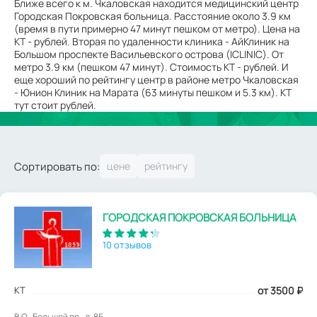
Ближе всего к м. Чкаловская находится медицинский центр
Городская Покровская больница. Расстояние около 3.9 км
(время в пути примерно 47 минут пешком от метро). Цена на
КТ - рублей. Вторая по удаленности клиника - АйКлиник на
Большом проспекте Васильевского острова (ICLINIC). От
метро 3.9 км (пешком 47 минут). Стоимость КТ - рублей. И
еще хороший по рейтингу центр в районе метро Чкаловская
- Юнион Клиник на Марата (63 минуты пешком и 5.3 км). КТ
тут стоит рублей.
Сортировать по:
ГОРОДСКАЯ ПОКРОВСКАЯ БОЛЬНИЦА
10 отзывов
КТ
от 3500
₽
В.О., Большой пр., д. 85.