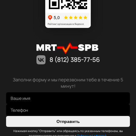
8 (812) 385-77-56
Заполни форму и мы перезвоним тебе в течение 5
минут!
Отправить
Нажимая кнопку "Отправить" или обращаясь по указанным телефонам, вы
подтверждаете ознакомление с
Публичной офертой
,