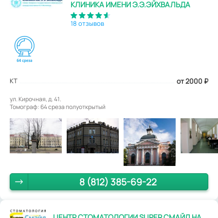
КЛИНИКА ИМЕНИ Э.Э.ЭЙХВАЛЬДА
18 отзывов
КТ
от 2000
₽
ул. Кирочная, д. 41.
Томограф: 64 среза полуоткрытый
8 (812) 385-69-22
ЦЕНТР СТОМАТОЛОГИИ SUPER СМАЙЛ НА