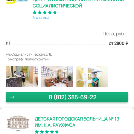
СОЦИАЛИСТИЧЕСКОЙ
4 отзыва
Цена, руб.:
КТ
от 2800
₽
ул. Социалистическая д. 8.
Томограф: полуоткрытый
8 (812) 385-69-22
ДЕТСКАЯ ГОРОДСКАЯ БОЛЬНИЦА № 19
ИМ. К.А. РАУХФУСА