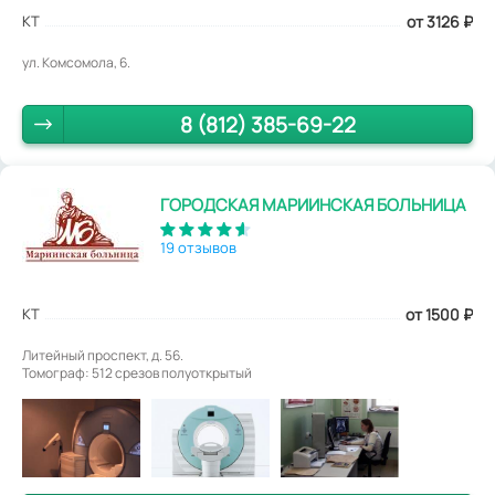
КТ
от 3126
₽
ул. Комсомола, 6.
8 (812) 385-69-22
ГОРОДСКАЯ МАРИИНСКАЯ БОЛЬНИЦА
19 отзывов
КТ
от 1500
₽
Литейный проспект, д. 56.
Томограф: 512 срезов полуоткрытый