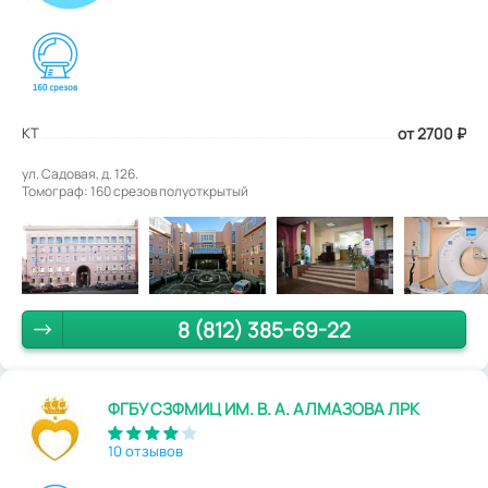
КТ
от 2700
₽
ул. Садовая, д. 126.
Томограф: 160 срезов полуоткрытый
8 (812) 385-69-22
ФГБУ СЗФМИЦ ИМ. В. А. АЛМАЗОВА ЛРК
10 отзывов