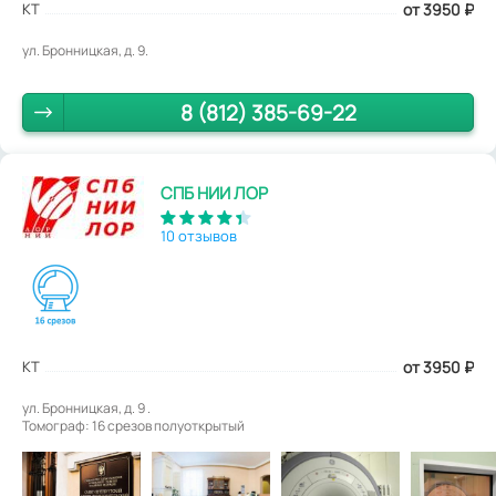
КТ
от 3950
₽
ул. Бронницкая, д. 9.
8 (812) 385-69-22
СПБ НИИ ЛОР
10 отзывов
КТ
от 3950
₽
ул. Бронницкая, д. 9 .
Томограф: 16 срезов полуоткрытый