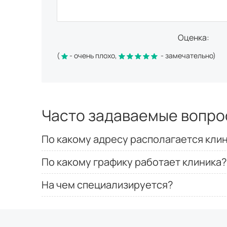
Оценка:
(
- очень плохо,
- замечательно)
Часто задаваемые вопро
По какому адресу располагается кли
По какому графику работает клиника?
На чем специализируется?