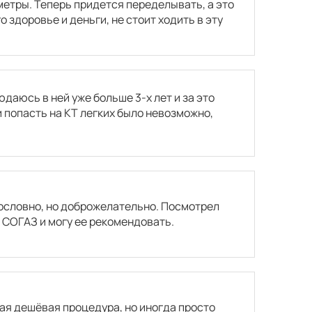
метры. Теперь придется переделывать, а это
 здоровье и деньги, не стоит ходить в эту
даюсь в ней уже больше 3-х лет и за это
 попасть на КТ легких было невозможно,
гословно, но доброжелательно. Посмотрел
 СОГАЗ и могу ее рекомендовать.
ая дешёвая процедура, но иногда просто