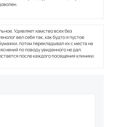
доволен.
ьное. Удивляет хамство всех без
нолог вел себя так, как будто я пустое
бумажки, потом перекладывал их с места на
яснений по поводу увиденного не дал.
остается после каждого посещения клиники.