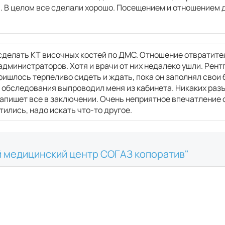
. В целом все сделали хорошо. Посещением и отношением 
делать КТ височных костей по ДМС. Отношение отвратител
дминистраторов. Хотя и врачи от них недалеко ушли. Рентге
ришлось терпеливо сидеть и ждать, пока он заполнял свои 
 обследования выпроводил меня из кабинета. Никаких разъ
напишет все в заключении. Очень неприятное впечатление 
ились, надо искать что-то другое.
 медицинский центр СОГАЗ копоратив"