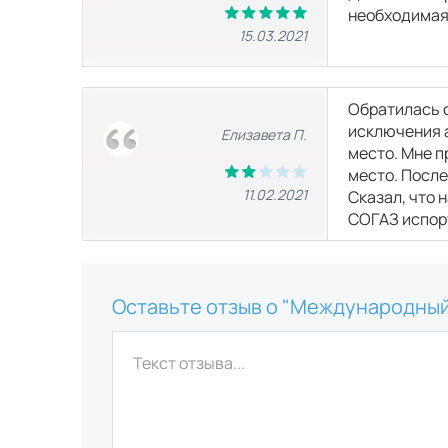
необходимая
15.03.2021
Обратилась с
исключения а
Елизавета П.
место. Мне п
место. После
11.02.2021
Сказал, что 
СОГАЗ испорт
Оставьте отзыв о "Международный