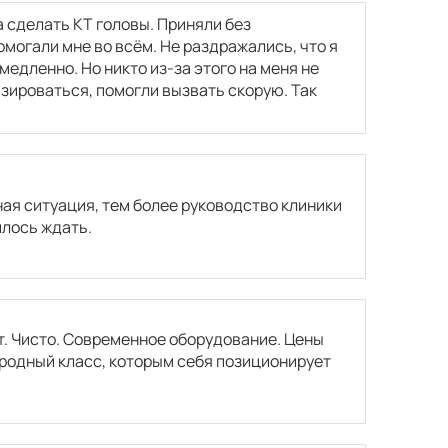
а сделать КТ головы. Приняли без
могали мне во всём. Не раздражались, что я
едленно. Но никто из-за этого на меня не
изироваться, помогли вызвать скорую. Так
ная ситуация, тем более руководство клиники
шлось ждать.
т. Чисто. Современное оборудование. Цены
родный класс, которым себя позиционирует