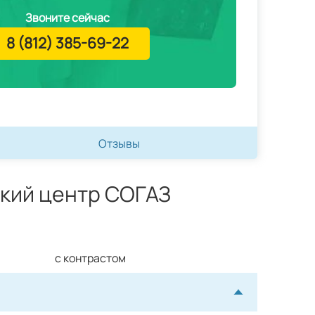
Звоните сейчас
8 (812) 385-69-22
Отзывы
кий центр СОГАЗ
с контрастом