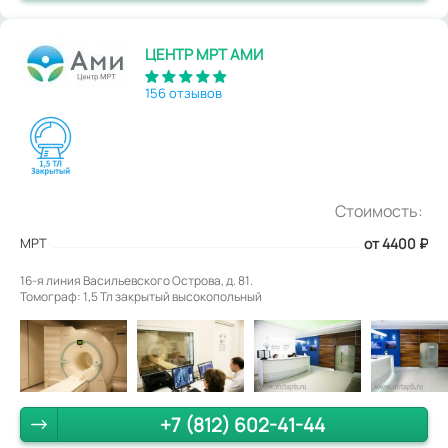
ЦЕНТР МРТ АМИ
156 отзывов
Стоимость:
МРТ
от 4400
₽
16-я линия Васильевского Острова, д. 81.
Томограф: 1,5 Тл закрытый высокопольный
+7 (812) 602-41-44