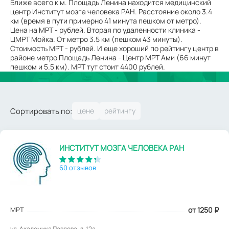
Ближе всего к м. Площадь Ленина находится медицинский
центр Институт мозга человека РАН. Расстояние около 3.4
км (время в пути примерно 41 минута пешком от метро).
Цена на МРТ - рублей. Вторая по удаленности клиника -
ЦМРТ Мойка. От метро 3.5 км (пешком 43 минуты).
Стоимость МРТ - рублей. И еще хороший по рейтингу центр в
районе метро Площадь Ленина - Центр МРТ Ами (66 минут
пешком и 5.5 км). МРТ тут стоит 4400 рублей.
Сортировать по:
ИНСТИТУТ МОЗГА ЧЕЛОВЕКА РАН
60 отзывов
МРТ
от 1250
₽
ул. Академика Павлова, д. 12а.