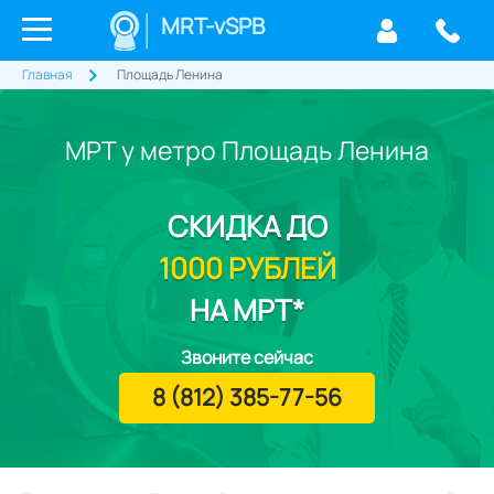
MRT-vSPB
Главная
Площадь Ленина
МРТ у метро Площадь Ленина
СКИДКА
ДО
1000 РУБЛЕЙ
НА МРТ*
Звоните сейчас
8 (812) 385-77-56