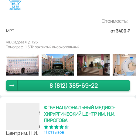
Стоимость:
МРТ
от 3400
₽
ул. Садовая, д. 126.
Томограф: 1,5 Тл закрытый высокопольный
8 (812) 385-69-22
ФГБУ НАЦИОНАЛЬНЫЙ МЕДИКО-
ХИРУРГИЧЕСКИЙ ЦЕНТР ИМ. Н.И.
ПИРОГОВА
11 отзывов