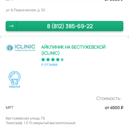
ул. Б.Подъяческая, д. 30.
8 (812) 385-69-22
АЙКЛИНИК НА БЕСТУЖЕВСКОЙ
(ICLINIC)
4 отзыва
Стоимость:
МРТ
от 4500
₽
Бестужевская улица, 79.
Томограф: 1,5 Тл закрытый высокопольный