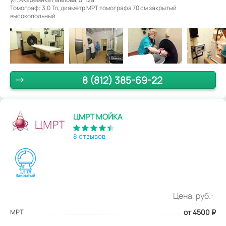
Томограф: 3,0 Тл, диаметр МРТ томографа 70 см закрытый
высокопольный
8 (812) 385-69-22
ЦМРТ МОЙКА
8 отзывов
Цена, руб.:
МРТ
от 4500
₽