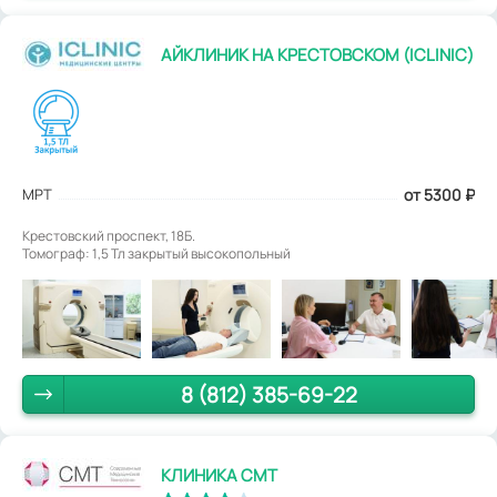
АЙКЛИНИК НА КРЕСТОВСКОМ (ICLINIC)
МРТ
от 5300
₽
Крестовский проспект, 18Б.
Томограф: 1,5 Тл закрытый высокопольный
8 (812) 385-69-22
КЛИНИКА СМТ