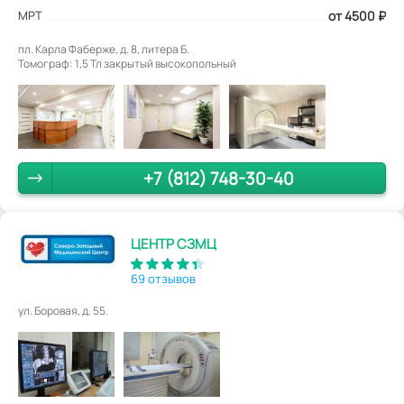
МРТ
от 4500
₽
пл. Карла Фаберже, д. 8, литера Б.
Томограф: 1,5 Тл закрытый высокопольный
+7 (812) 748-30-40
ЦЕНТР СЗМЦ
69 отзывов
ул. Боровая, д. 55.