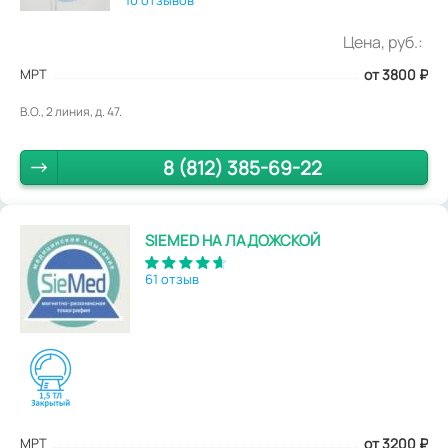
Цена, руб.:
МРТ
от 3800
₽
В.О., 2 линия, д. 47.
8 (812) 385-69-22
SIEMED НА ЛАДОЖСКОЙ
61 отзыв
МРТ
от 3200
₽