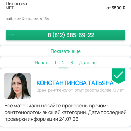
МРТ
от 3500
₽
наб. реки Фонтанки, д. 154.
8 (812) 385-69-22
Показать ещё
Назад
1
2
3
Дальше
КОНСТАНТИНОВА ТАТЬЯНА
Врач-рентгенолог, опыт работы более 10 лет
Все материалы на сайте проверены врачом-
рентгенологом высшей категории. Дата последней
проверки информации 24.07.26