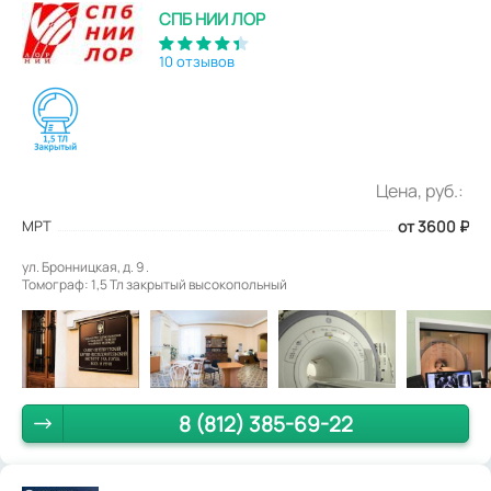
СПБ НИИ ЛОР
10 отзывов
Цена, руб.:
МРТ
от 3600
₽
ул. Бронницкая, д. 9 .
Томограф: 1,5 Тл закрытый высокопольный
8 (812) 385-69-22