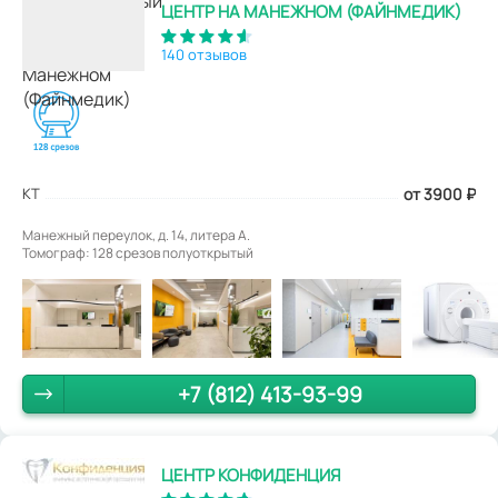
ЦЕНТР НА МАНЕЖНОМ (ФАЙНМЕДИК)
140 отзывов
КТ
от 3900
₽
Манежный переулок, д. 14, литера А.
Томограф: 128 срезов полуоткрытый
+7 (812) 413-93-99
ЦЕНТР КОНФИДЕНЦИЯ