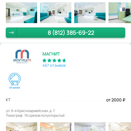
8 (812) 385-69-22
МАГНИТ
467 отзывов
КТ
от 2000
₽
ул. 6-я Красноармейская, д. 7.
Томограф: 16 срезов полуоткрытый