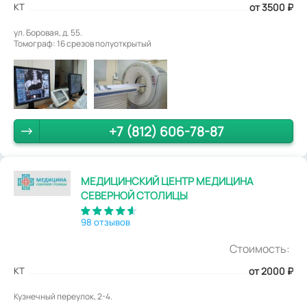
КТ
от 3500
₽
ул. Боровая, д. 55.
Томограф: 16 срезов полуоткрытый
+7 (812) 606-78-87
МЕДИЦИНСКИЙ ЦЕНТР МЕДИЦИНА
СЕВЕРНОЙ СТОЛИЦЫ
98 отзывов
Стоимость:
КТ
от 2000
₽
Кузнечный переулок, 2-4.