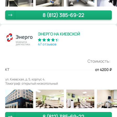
8 (812) 385-69-22
ЭНЕРГО НА КИЕВСКОЙ
47 отзывов
Стоимость:
КТ
от 4200
₽
ул. Киевская, д. 5, корпус 4.
Томограф: открытый низкопольный
8 (812) 385-69-22