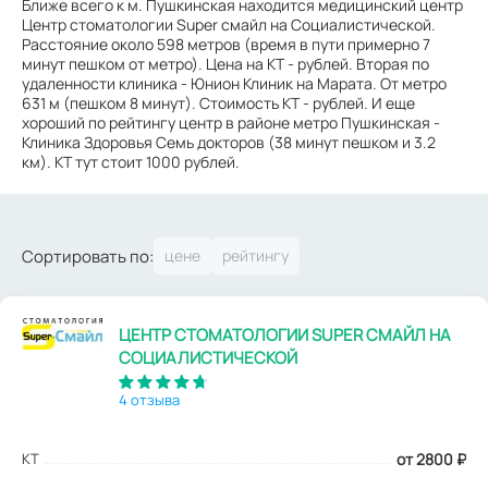
Ближе всего к м. Пушкинская находится медицинский центр
Центр стоматологии Super смайл на Социалистической.
Расстояние около 598 метров (время в пути примерно 7
минут пешком от метро). Цена на КТ - рублей. Вторая по
удаленности клиника - Юнион Клиник на Марата. От метро
631 м (пешком 8 минут). Стоимость КТ - рублей. И еще
хороший по рейтингу центр в районе метро Пушкинская -
Клиника Здоровья Семь докторов (38 минут пешком и 3.2
км). КТ тут стоит 1000 рублей.
Сортировать по:
ЦЕНТР СТОМАТОЛОГИИ SUPER СМАЙЛ НА
СОЦИАЛИСТИЧЕСКОЙ
4 отзыва
КТ
от 2800
₽