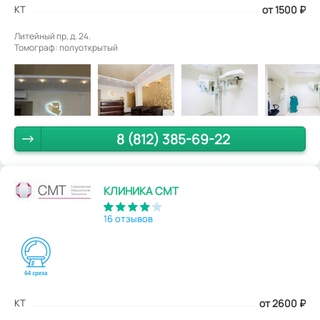
КТ
от 1500
₽
Литейный пр, д. 24.
Томограф: полуоткрытый
8 (812) 385-69-22
КЛИНИКА СМТ
16 отзывов
КТ
от 2600
₽