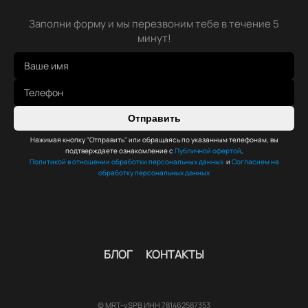
Заполни форму и мы перезвоним тебе в течение 5
минут!
Отправить
Нажимая кнопку "Отправить" или обращаясь по указанным телефонам, вы
подтверждаете ознакомление с
Публичной офертой
,
Политикой в отношении обработки персональных данных
и
Согласием на
обработку персональных данных
БЛОГ
КОНТАКТЫ
© MRT-vSPB ИНН 781462587353