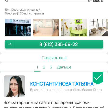
КТ
от 1000
₽
10-я Советская улица, д. 4.
Томограф: 3D полуоткрытый
8 (812) 385-69-22
Показать ещё
1
2
3
Дальше
КОНСТАНТИНОВА ТАТЬЯНА
Врач-рентгенолог, опыт работы более 10 лет
Все материалы на сайте проверены врачом-
рентгенологом высшей категории. Дата последней