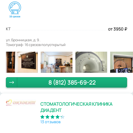
КТ
от 3950
₽
ул. Бронницкая, д. 9 .
Томограф: 16 срезов полуоткрытый
8 (812) 385-69-22
СТОМАТОЛОГИЧЕСКАЯ КЛИНИКА
ДИАДЕНТ
13 отзывов