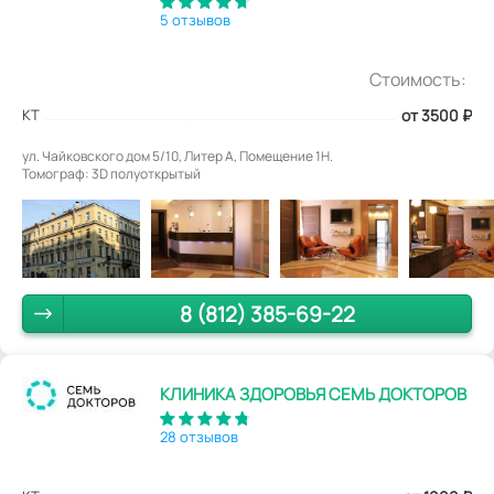
5 отзывов
Стоимость:
КТ
от 3500
₽
ул. Чайковского дом 5/10, Литер А, Помещение 1Н.
Томограф: 3D полуоткрытый
8 (812) 385-69-22
КЛИНИКА ЗДОРОВЬЯ СЕМЬ ДОКТОРОВ
28 отзывов