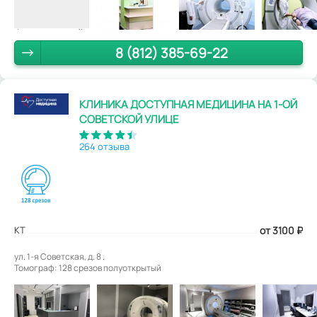
8 (812) 385-69-22
КЛИНИКА ДОСТУПНАЯ МЕДИЦИНА НА 1-ОЙ
СОВЕТСКОЙ УЛИЦЕ
264 отзыва
КТ
от 3100
₽
ул. 1-я Советская, д. 8 .
Томограф: 128 срезов полуоткрытый