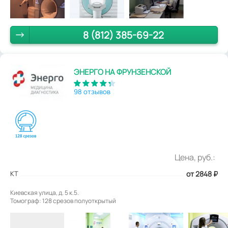
8 (812) 385-69-22
ЭНЕРГО НА ФРУНЗЕНСКОЙ
98 отзывов
Цена, руб.:
КТ
от 2848
₽
Киевская улица, д. 5 к.5.
Томограф: 128 срезов полуоткрытый