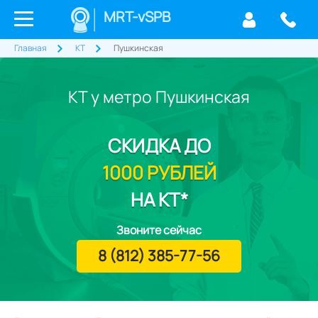
MRT-vSPB
Главная
КТ
Пушкинская
КТ у метро Пушкинская
СКИДКА
ДО
1000 РУБЛЕЙ
НА КТ*
Звоните сейчас
8 (812) 385-77-56