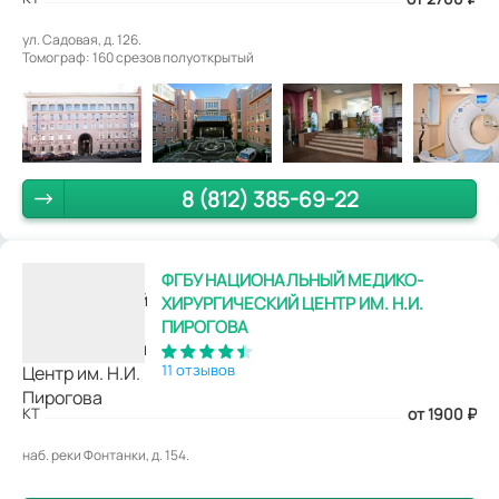
ул. Садовая, д. 126.
Томограф: 160 срезов полуоткрытый
8 (812) 385-69-22
ФГБУ НАЦИОНАЛЬНЫЙ МЕДИКО-
ХИРУРГИЧЕСКИЙ ЦЕНТР ИМ. Н.И.
ПИРОГОВА
11 отзывов
КТ
от 1900
₽
наб. реки Фонтанки, д. 154.