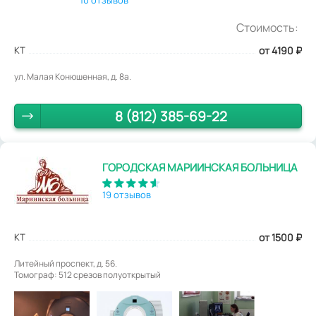
Стоимость:
КТ
от 4190
₽
ул. Малая Конюшенная, д. 8а.
8 (812) 385-69-22
ГОРОДСКАЯ МАРИИНСКАЯ БОЛЬНИЦА
19 отзывов
КТ
от 1500
₽
Литейный проспект, д. 56.
Томограф: 512 срезов полуоткрытый