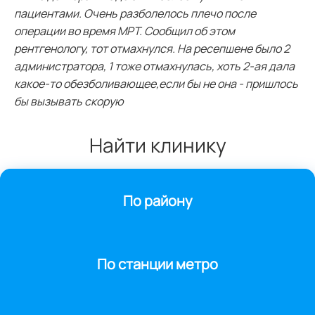
пациентами. Очень разболелось плечо после
операции во время МРТ. Сообщил об этом
рентгенологу, тот отмахнулся. На ресепшене было 2
администратора, 1 тоже отмахнулась, хоть 2-ая дала
какое-то обезболивающее,если бы не она - пришлось
бы вызывать скорую
Найти клинику
По району
По станции метро