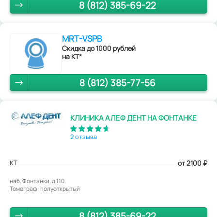
8 (812) 385-69-22
MRT-VSPB
Скидка до 1000 рублей
на КТ*
8 (812) 385-77-56
КЛИНИКА АЛЕФ ДЕНТ НА ФОНТАНКЕ
2 отзыва
КТ
от 2100
₽
наб. Фонтанки, д.110.
Томограф: полуоткрытый
8 (812) 385-69-22