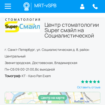
MRT-vSPB
Центр стоматологии
Super смайл на
Социалистической
г.
Санкт-Петербург
,
ул. Социалистическая д. 8
,
район
Центральный
Звенигородская, Достоевская, Владимирская
Пн-Сб 09:00-21:00,Вс выходной
Томограф:
КТ - Kavo Pan Exam
Оставить отзыв
Центр на карте