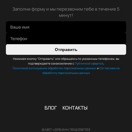
Заполни форму и мы перезвоним тебе в течение 5
минут!
Отправить
Нажимая кнопку "Отправить" или обращаясь по указанным телефонам, вы
подтверждаете ознакомление с
Публичной офертой
,
Политикой в отношении обработки персональных данных
и
Согласием на
обработку персональных данных
БЛОГ
КОНТАКТЫ
© MRT-vSPB ИНН 781462587353