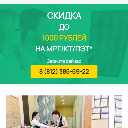
СКИДКА
ДО
1000 РУБЛЕЙ
НА МРТ/КТ/ПЭТ*
Звоните сейчас
8 (812) 385-69-22