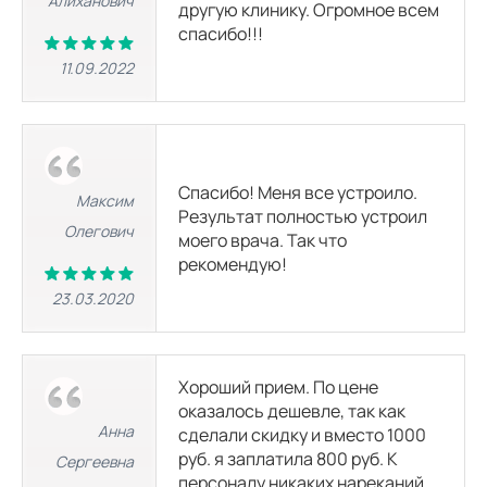
Алиханович
другую клинику. Огромное всем
спасибо!!!
11.09.2022
Спасибо! Меня все устроило.
Максим
Результат полностью устроил
Олегович
моего врача. Так что
рекомендую!
23.03.2020
Хороший прием. По цене
оказалось дешевле, так как
Анна
сделали скидку и вместо 1000
руб. я заплатила 800 руб. К
Сергеевна
персоналу никаких нареканий,