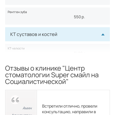
Рентген зуба
550
р.
КТ суставов и костей
КТ челюсти
3400
р.
Отзывы о клинике "Центр
стоматологии Super смайл на
Социалистической"
Встретили отлично, провели
Амин
консультацию, направили в