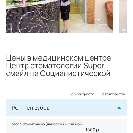
Цены в медицинском центре
Центр стоматологии Super
смайл на Социалистической
без контраста
с контрастом
Рентген зубов
Ортопантомограмма (панорамный снимок)
1500
р.