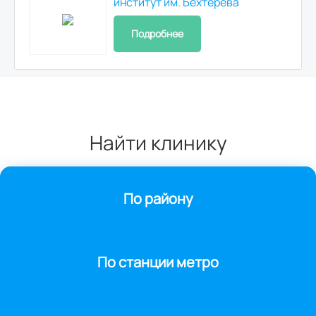
институт им. Бехтерева
Подробнее
Найти клинику
По району
По станции метро