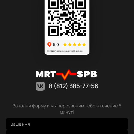
8 (812) 385-77-56
Заполни форму и мы перезвоним тебе в течение 5
минут!