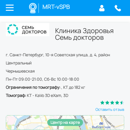
MRT-vSPB
Клиника Здоровья
Семь докторов
г.
Санкт-Петербург
,
10-я Советская улица, д. 4
,
район
Центральный
Чернышевская
Пн-Пт 09:00-21:00, Сб-Вс 10:00-18:00
Ограничения по томографу:
, КТ до 182 кг
Томограф:
КТ - KaVo 3D eXam, 3D
Оставить отзыв
Центр на карте