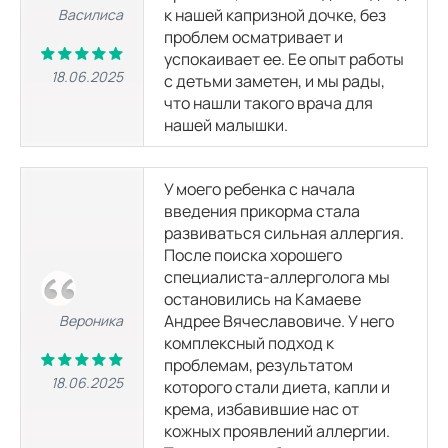
к нашей капризной дочке, без
Василиса
проблем осматривает и
успокаивает ее. Ее опыт работы
18.06.2025
с детьми заметен, и мы рады,
что нашли такого врача для
нашей малышки.
У моего ребенка с начала
введения прикорма стала
развиваться сильная аллергия.
После поиска хорошего
специалиста-аллерголога мы
остановились на Камаеве
Андрее Вячеславовиче. У него
Вероника
комплексный подход к
проблемам, результатом
18.06.2025
которого стали диета, капли и
крема, избавившие нас от
кожных проявлений аллергии.