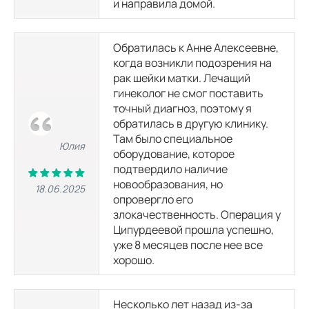
и направила домой.
Обратилась к Анне Алексеевне,
когда возникли подозрения на
рак шейки матки. Лечащий
гинеколог не смог поставить
точный диагноз, поэтому я
обратилась в другую клинику.
Там было специальное
Юлия
оборудование, которое
подтвердило наличие
новообразования, но
18.06.2025
опровергло его
злокачественность. Операция у
Ципурдеевой прошла успешно,
уже 8 месяцев после нее все
хорошо.
Несколько лет назад из-за