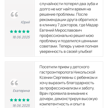
случайности потерял два зуба и
долго не мог найти время на
решение проблемы. После
рекомендации друга обратился
Юрий
в клинику 7 докторов, где Мадар
Евгений Мирославович
профессионально решил мою
18.06.2025
проблему и поделился ценными
советами. Теперь у меня полная
уверенность в своей улыбке!
Посетили прием у детского
гастроэнтеролога Никольской
Ксении Сергеевны с ребенком и
хочу выразить благодарность
за профессионализм и заботу.
Екатерина
Врач проявила внимание к
дочери, демонстрируя высокую
компетентность и опыт в
18.06.2025