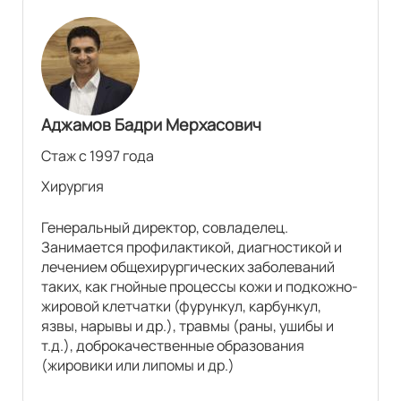
Аджамов Бадри Мерхасович
Стаж с 1997 года
Хирургия
Генеральный директор, совладелец.
Занимается профилактикой, диагностикой и
лечением общехирургических заболеваний
таких, как гнойные процессы кожи и подкожно-
жировой клетчатки (фурункул, карбункул,
язвы, нарывы и др.), травмы (раны, ушибы и
т.д.), доброкачественные образования
(жировики или липомы и др.)