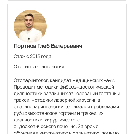
Портнов Глеб Валерьевич
Стаж с 2013 года
Оториноларингология
Отоларинголог, кандидат медицинских наук.
Проводит методики фиброэндоскопической
диагностики различных заболеваний гортани и
трахеи, методики лазерной хирургии в
оториноларингологии, занимался проблемами
рубцовых стенозов гортани и трахеи, их
диагностики, хирургического
эндоскопического лечения. За время
обучения в интернатуре и ординатуре, помимо