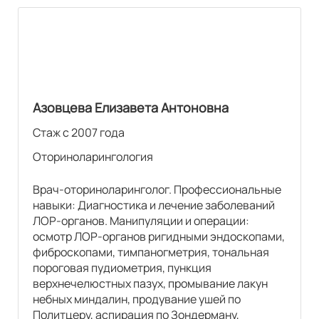
Азовцева Елизавета Антоновна
Стаж с 2007 года
Оториноларингология
Врач-оториноларинголог. Профессиональные
навыки: Диагностика и лечение заболеваний
ЛОР-органов. Манипуляции и операции:
осмотр ЛОР-органов ригидными эндоскопами,
фиброскопами, тимпаногметрия, тональная
пороговая пудиометрия, пункция
верхнечелюстных пазух, промывание лакун
небных миндалин, продувание ушей по
Политцеру, аспирация по Зондерману,