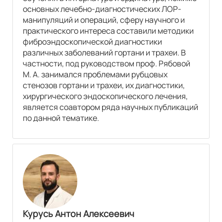
основных лечебно-диагностических ЛОР-
манипуляций и операций, сферу научного и
практического интереса составили методики
фиброэндоскопической диагностики
различных заболеваний гортани и трахеи. В
частности, под руководством проф. Рябовой
М. А. занимался проблемами рубцовых
стенозов гортани и трахеи, их диагностики,
хирургического эндоскопического лечения,
является соавтором ряда научных публикаций
по данной тематике.
Курусь Антон Алексеевич