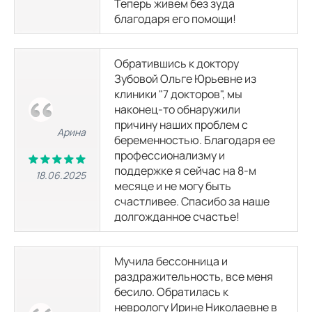
Теперь живем без зуда
благодаря его помощи!
Обратившись к доктору
Зубовой Ольге Юрьевне из
клиники "7 докторов", мы
наконец-то обнаружили
причину наших проблем с
Арина
беременностью. Благодаря ее
профессионализму и
поддержке я сейчас на 8-м
18.06.2025
месяце и не могу быть
счастливее. Спасибо за наше
долгожданное счастье!
Мучила бессонница и
раздражительность, все меня
бесило. Обратилась к
неврологу Ирине Николаевне в