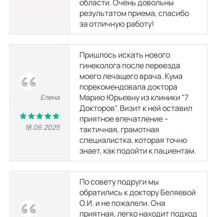
области. Очень довольны
результатом приема, спасибо
за отличную работу!
Пришлось искать нового
гинеколога после переезда
моего лечащего врача. Кума
порекомендовала доктора
Марию Юрьевну из клиники "7
Елена
Докторов". Визит к ней оставил
приятное впечатление –
18.06.2025
тактичная, грамотная
специалистка, которая точно
знает, как подойти к пациентам.
По совету подруги мы
обратились к доктору Беляевой
О.И. и не пожалели. Она
приятная, легко находит подход