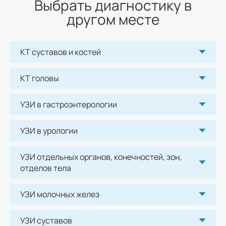
Выбрать диагностику в
другом месте
КТ суставов и костей
КТ головы
УЗИ в гастроэнтерологии
УЗИ в урологии
УЗИ отдельных органов, конечностей, зон,
отделов тела
УЗИ молочных желез
УЗИ суставов