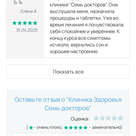
клинике "Семь докторов". Она
выслушала меня, назначила
Елена А.
процедуры и таблетки. Уже во
время лечения я почувствовала
15.04.2025
себя спокойнее и увереннее. К
концу курса все симптомы
исчезли, вернулись сон и
хорошее настроение.
Показать все
Оставьте отзыв о "Клиника Здоровья
Семь докторов"
Оценка:
(
- очень плохо,
- замечательно)