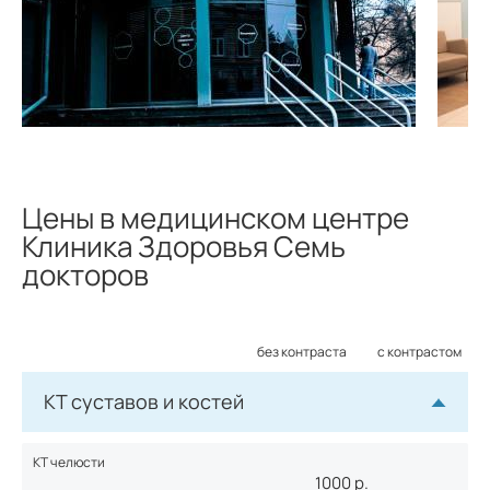
Цены в медицинском центре
Клиника Здоровья Семь
докторов
без контраста
с контрастом
КТ суставов и костей
КТ челюсти
1000
р.