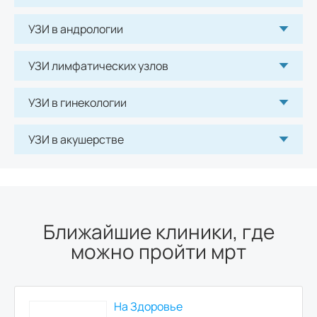
УЗИ в андрологии
УЗИ лимфатических узлов
УЗИ в гинекологии
УЗИ в акушерстве
Ближайшие клиники, где
можно пройти мрт
На Здоровье