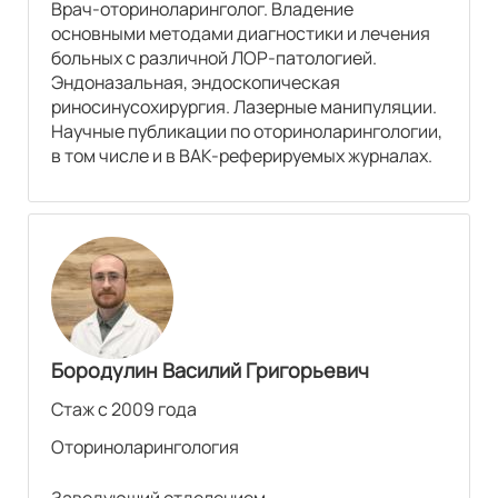
Врач-оториноларинголог. Владение
основными методами диагностики и лечения
больных с различной ЛОР-патологией.
Эндоназальная, эндоскопическая
риносинусохирургия. Лазерные манипуляции.
Научные публикации по оториноларингологии,
в том числе и в ВАК-реферируемых журналах.
Бородулин Василий Григорьевич
Стаж с 2009 года
Оториноларингология
Заведующий отделением