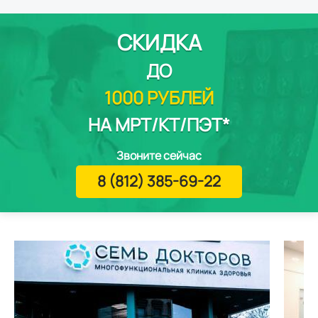
СКИДКА
ДО
1000 РУБЛЕЙ
НА МРТ/КТ/ПЭТ*
Звоните сейчас
8 (812) 385-69-22