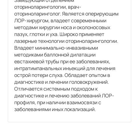
оториноларингологии, врач-
оториноларинголог. Является оперирующим
ЛОР-хирургом, владеет современными
методами хирургии носа и околоносовых
пазух, глотки и уха. Широко применяет
лазерные технологии оториноларингологии.
Владеет минимально-инвазивными
методиками баллонной дилатации
евстахиевой трубы при ее заболеваниях,
интратимпанальных инъекций для лечения
острой потери слуха. Обладает опытом в
диагностике и лечении головокружений.
Отличается системным подходом к
диагностике и лечению заболеваний ЛОР-
профиля, при наличии взаимосвязи с
заболеваниями иных локализаций.