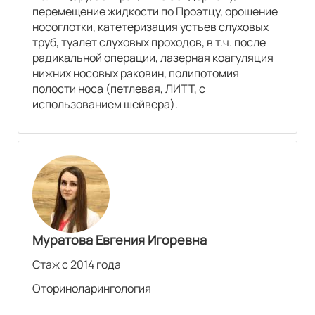
перемещение жидкости по Проэтцу, орошение
носоглотки, катетеризация устьев слуховых
труб, туалет слуховых проходов, в т.ч. после
радикальной операции, лазерная коагуляция
нижних носовых раковин, полипотомия
полости носа (петлевая, ЛИТТ, с
использованием шейвера).
Муратова Евгения Игоревна
Стаж с 2014 года
Оториноларингология