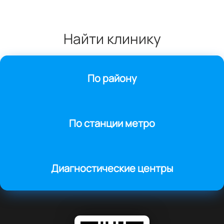
Найти клинику
По району
По станции метро
Диагностические центры