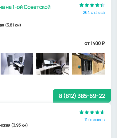
а на 1-ой Советской
264 отзыва
ая (3.81 км)
от 1400
₽
8 (812) 385-69-22
11 отзывов
нская (3.93 км)