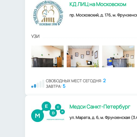
КД ЛИЦ на Московском
пр. Московский, д. 176, м. Фрунзенск
УЗИ
2
СВОБОДНЫХ МЕСТ СЕГОДНЯ:
5
ЗАВТРА:
Медси Санкт-Петербург
ул. Марата, д. 6, м. Фрунзенская (3.