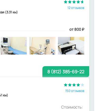
12 отзывов
ая (3.31 км)
от 800
₽
8 (812) 385-69-22
150 отзывов
41 км)
Стоимость: