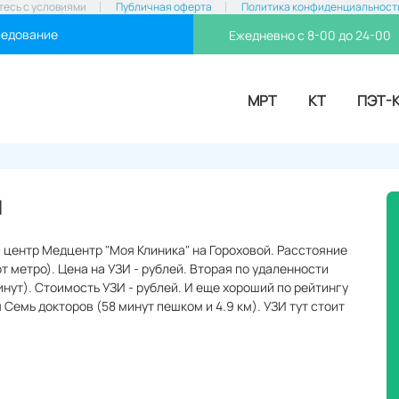
тесь с условиями
Публичная оферта
Политика конфиденциальност
ледование
Ежедневно с 8-00 до 24-00
МРТ
КТ
ПЭТ-
я
 центр Медцентр "Моя Клиника" на Гороховой. Расстояние
от метро). Цена на УЗИ - рублей. Вторая по удаленности
минут). Стоимость УЗИ - рублей. И еще хороший по рейтингу
Семь докторов (58 минут пешком и 4.9 км). УЗИ тут стоит