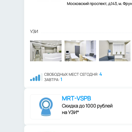
Московский проспект, д.143, м. Фрун
УЗИ
4
СВОБОДНЫХ МЕСТ СЕГОДНЯ:
1
ЗАВТРА:
MRT-VSPB
Скидка до 1000 рублей
на УЗИ*