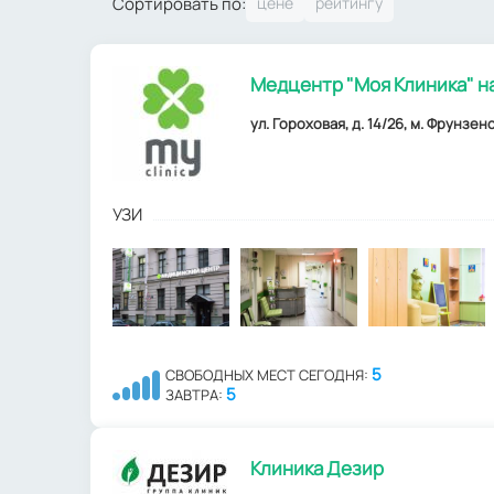
Сортировать по:
Медцентр "Моя Клиника" н
ул. Гороховая, д. 14/26, м. Фрунзен
УЗИ
5
СВОБОДНЫХ МЕСТ СЕГОДНЯ:
5
ЗАВТРА:
Клиника Дезир