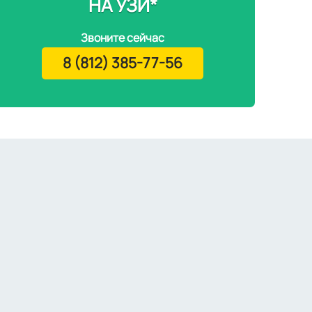
НА УЗИ*
Звоните сейчас
8 (812) 385-77-56