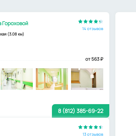
а Гороховой
14 отзывов
ская (3.08 км)
от 563
₽
8 (812) 385-69-22
13 отзывов