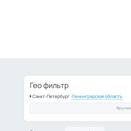
Гео фильтр
Фрунзе