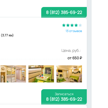
8 (812) 385-69-22
13 отзывов
 (3.77 км)
Цена, руб.:
от 650
₽
Записаться
8 (812) 385-69-22