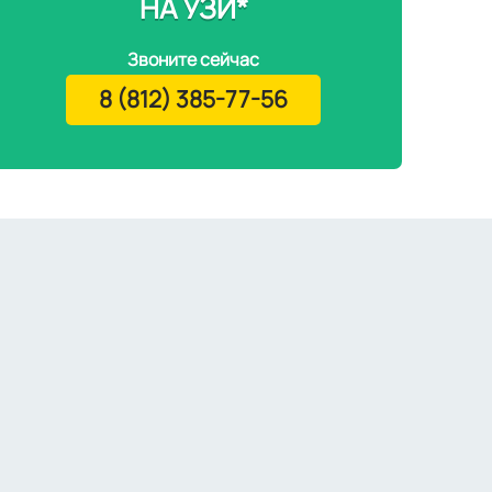
НА УЗИ*
Звоните сейчас
8 (812) 385-77-56