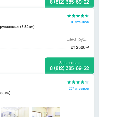
8 (812) 385-69-22
10 отзывов
Фрунзенская (5.84 км)
Цена, руб.:
от 2500
₽
Записаться
8 (812) 385-69-22
237 отзывов
.88 км)