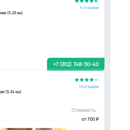
5 отзывов
кая (5.23 км)
+7 (812) 748-30-40
13 отзывов
кая (5.34 км)
Стоимость:
от 700
₽