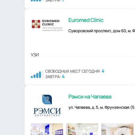
ЗАВТРА:
Euromed Clinic
Суворовский проспект, дом 60, м. 
УЗИ
4
СВОБОДНЫХ МЕСТ СЕГОДНЯ:
4
ЗАВТРА:
Рэмси на Чапаева
ул. Чапаева, д. 5, м. Фрунзенская (5