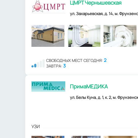
ЦМРТ Чернышевская
ул. Захарьевская, д. 14, м. Фрунзенс
2
СВОБОДНЫХ МЕСТ СЕГОДНЯ:
3
ЗАВТРА:
ПримаМЕДИКА
ул. Белы Куна, д. 1, к. 2, м. Фрунзенс
УЗИ