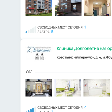
1
СВОБОДНЫХ МЕСТ СЕГОДНЯ:
5
ЗАВТРА:
Клиника Долголетие на Го
Крестьянский переулок, д. 4, м. Фр
УЗИ
4
СВОБОДНЫХ МЕСТ СЕГОДНЯ:
1