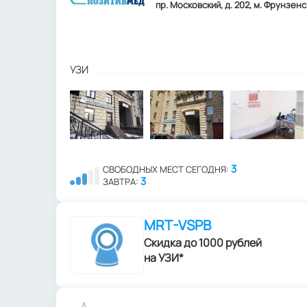
пр. Московский, д. 202, м. Фрунзенс
УЗИ
3
СВОБОДНЫХ МЕСТ СЕГОДНЯ:
3
ЗАВТРА:
MRT-VSPB
Скидка до 1000 рублей
на УЗИ*