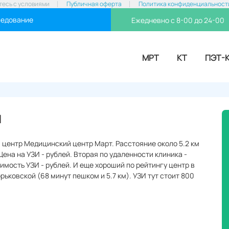
тесь с условиями
Публичная оферта
Политика конфиденциальност
ледование
Ежедневно с 8-00 до 24-00
МРТ
КТ
ПЭТ-
я
 центр Медицинский центр Март. Расстояние около 5.2 км
ена на УЗИ - рублей. Вторая по удаленности клиника -
имость УЗИ - рублей. И еще хороший по рейтингу центр в
ьковской (68 минут пешком и 5.7 км). УЗИ тут стоит 800