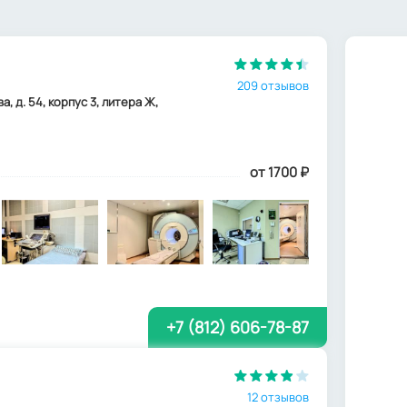
209 отзывов
 д. 54, корпус 3, литера Ж,
от 1700
₽
+7 (812) 606-78-87
12 отзывов