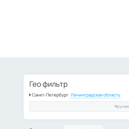
Гео фильтр
Фрунзе