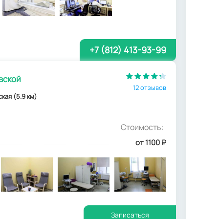
+7 (812) 413-93-99
вской
12 отзывов
нская (5.9 км)
Стоимость:
от 1100
₽
Записаться