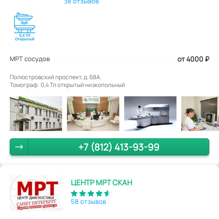
38 отзывов
МРТ сосудов
от 4000
₽
Полюстровский проспект, д. 68А.
Томограф: 0,4 Тл открытый низкопольный
+7 (812) 413-93-99
ЦЕНТР МРТ СКАН
58 отзывов