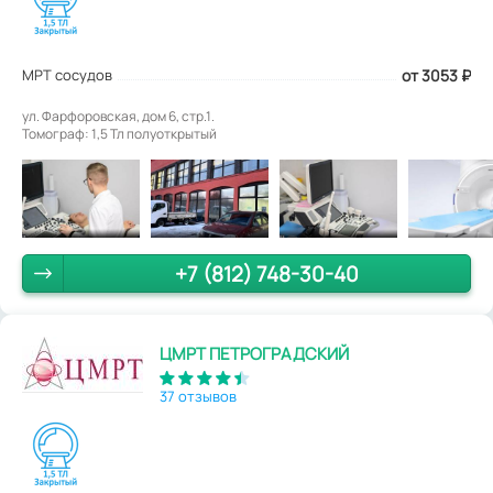
МРТ сосудов
от 3053
₽
ул. Фарфоровская, дом 6, стр.1.
Томограф: 1,5 Тл полуоткрытый
+7 (812) 748-30-40
ЦМРТ ПЕТРОГРАДСКИЙ
37 отзывов