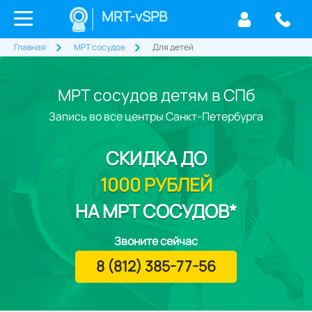
MRT-vSPB
Главная
МРТ сосудов
Для детей
МРТ сосудов детям в СПб
Запись во все центры Санкт-Петербурга
СКИДКА
ДО
1000 РУБЛЕЙ
НА МРТ СОСУДОВ*
Звоните сейчас
8 (812) 385-77-56