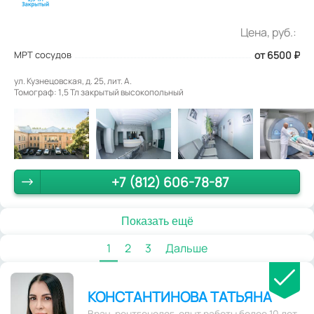
Цена, руб.:
МРТ сосудов
от 6500
₽
ул. Кузнецовская, д. 25, лит. А.
Томограф: 1,5 Тл закрытый высокопольный
+7 (812) 606-78-87
Показать ещё
1
2
3
Дальше
КОНСТАНТИНОВА ТАТЬЯНА
Врач-рентгенолог, опыт работы более 10 лет