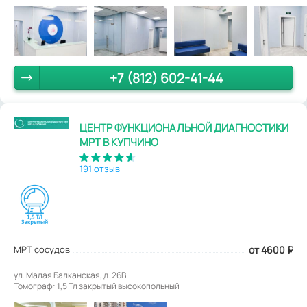
+7 (812) 602-41-44
ЦЕНТР ФУНКЦИОНАЛЬНОЙ ДИАГНОСТИКИ
МРТ В КУПЧИНО
191 отзыв
МРТ сосудов
от 4600
₽
ул. Малая Балканская, д. 26В.
Томограф: 1,5 Тл закрытый высокопольный