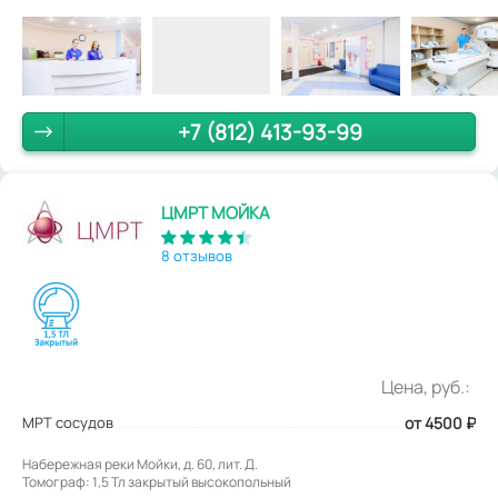
+7 (812) 413-93-99
ЦМРТ МОЙКА
8 отзывов
Цена, руб.:
МРТ сосудов
от 4500
₽
Набережная реки Мойки, д. 60, лит. Д.
Томограф: 1,5 Тл закрытый высокопольный