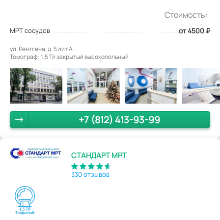
Стоимость:
МРТ сосудов
от 4500
₽
ул. Рентгена, д. 5 лит.А.
Томограф: 1,5 Тл закрытый высокопольный
+7 (812) 413-93-99
СТАНДАРТ МРТ
330 отзывов