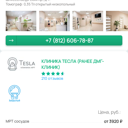
Томограф: 0,35 Тл открытый низкопольный
+7 (812) 606-78-87
КЛИНИКА ТЕСЛА (РАНЕЕ ДМГ-
КЛИНИК)
210 отзывов
Цена, руб.:
МРТ сосудов
от 3920
₽