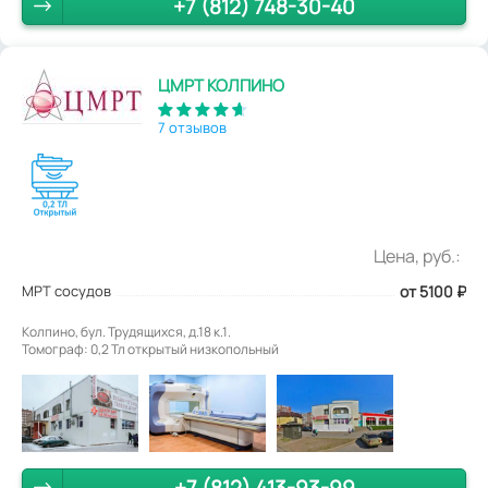
+7 (812) 748-30-40
ЦМРТ КОЛПИНО
7 отзывов
Цена, руб.:
МРТ сосудов
от 5100
₽
Колпино, бул. Трудящихся, д.18 к.1.
Томограф: 0,2 Тл открытый низкопольный
+7 (812) 413-93-99