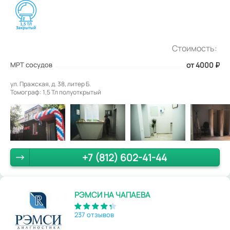
Стоимость:
МРТ сосудов
от 4000
₽
ул. Пражская, д. 38, литер Б.
Томограф: 1,5 Тл полуоткрытый
+7 (812) 602-41-44
РЭМСИ НА ЧАПАЕВА
237 отзывов