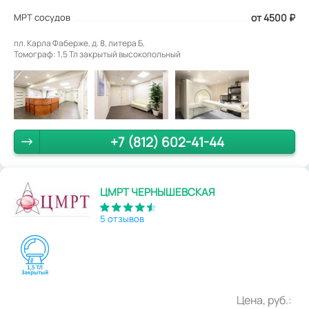
МРТ сосудов
от 4500
₽
пл. Карла Фаберже, д. 8, литера Б.
Томограф: 1,5 Тл закрытый высокопольный
+7 (812) 602-41-44
ЦМРТ ЧЕРНЫШЕВСКАЯ
5 отзывов
Цена, руб.: