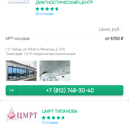
ДИАГНОСТИЧЕСКИЙ ЦЕНТР
32 отзыва
Цена, руб.:
МРТ сосудов
от 5700
₽
г.п. Тайцы, ул. Юного Ленинца, д. 27а.
Томограф: 1.5 Тл закрытый высокопольный
+7 (812) 748-30-40
ЦМРТ ТИПАНОВА
3 отзыва