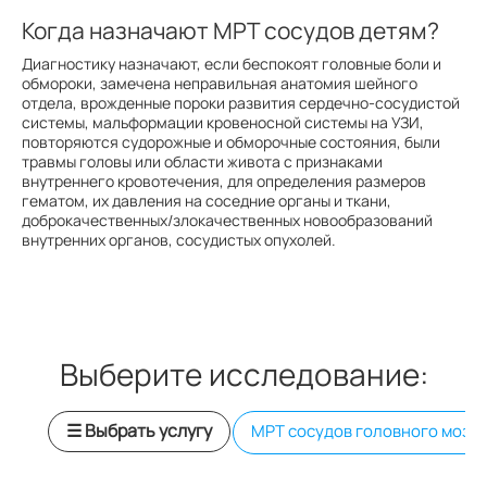
Когда назначают МРТ сосудов детям?
Диагностику назначают, если беспокоят головные боли и
обмороки, замечена неправильная анатомия шейного
отдела, врожденные пороки развития сердечно-сосудистой
системы, мальформации кровеносной системы на УЗИ,
повторяются судорожные и обморочные состояния, были
травмы головы или области живота с признаками
внутреннего кровотечения, для определения размеров
гематом, их давления на соседние органы и ткани,
доброкачественных/злокачественных новообразований
внутренних органов, сосудистых опухолей.
Выберите исследование:
☰ Выбрать услугу
МРТ сосудов головного мозга