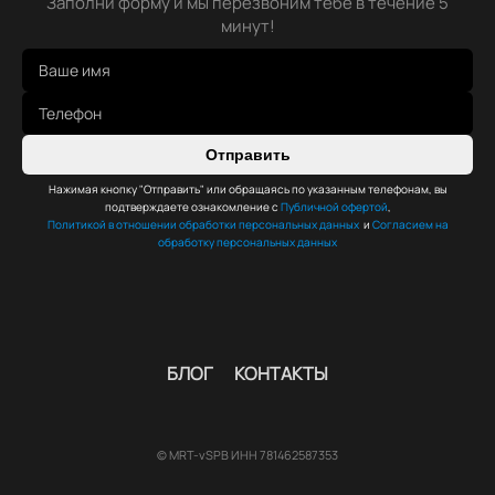
Заполни форму и мы перезвоним тебе в течение 5
минут!
Отправить
Нажимая кнопку "Отправить" или обращаясь по указанным телефонам, вы
подтверждаете ознакомление с
Публичной офертой
,
Политикой в отношении обработки персональных данных
и
Согласием на
обработку персональных данных
БЛОГ
КОНТАКТЫ
© MRT-vSPB ИНН 781462587353