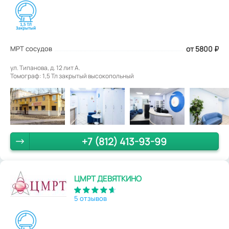
МРТ сосудов
от 5800
₽
ул. Типанова, д. 12 лит А.
Томограф: 1,5 Тл закрытый высокопольный
+7 (812) 413-93-99
ЦМРТ ДЕВЯТКИНО
5 отзывов