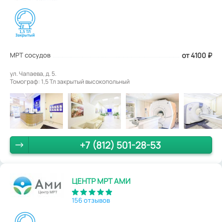
МРТ сосудов
от 4100
₽
ул. Чапаева, д. 5.
Томограф: 1,5 Тл закрытый высокопольный
+7 (812) 501-28-53
ЦЕНТР МРТ АМИ
156 отзывов