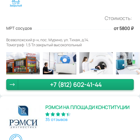
Стоимость:
МРТ сосудов
от 5800
₽
Всеволожский р-н, пос. Мурино, ул. Тихая, д.14.
Томограф: 1,5 Тл закрытый высокопольный
+7 (812) 602-41-44
РЭМСИ НА ПЛОЩАДИ КОНСТИТУЦИИ
35 отзывов