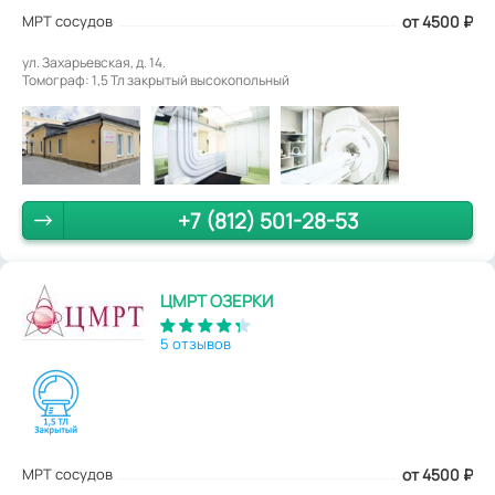
МРТ сосудов
от 4500
₽
ул. Захарьевская, д. 14.
Томограф: 1,5 Тл закрытый высокопольный
+7 (812) 501-28-53
ЦМРТ ОЗЕРКИ
5 отзывов
МРТ сосудов
от 4500
₽