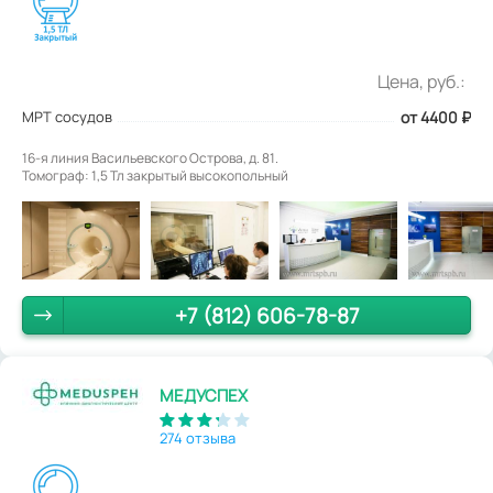
Цена, руб.:
МРТ сосудов
от 4400
₽
16-я линия Васильевского Острова, д. 81.
Томограф: 1,5 Тл закрытый высокопольный
+7 (812) 606-78-87
МЕДУСПЕХ
274 отзыва