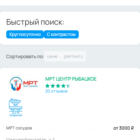
Быстрый поиск:
Круглосуточно
С контрастом
Сортировать по:
МРТ ЦЕНТР РЫБАЦКОЕ
20 отзывов
МРТ сосудов
от 3000
₽
Шлиссельбургский пр., д. 7.