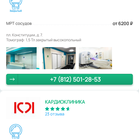
МРТ сосудов
от 6200
₽
пл. Конституции, д. 7.
Томограф: 1,5 Тл закрытый высокопольный
+7 (812) 501-28-53
КАРДИОКЛИНИКА
23 отзыва