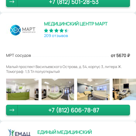
+7 (812) 501-28-53
МЕДИЦИНСКИЙ ЦЕНТР МАРТ
209 отзывов
МРТ сосудов
от 5670
₽
Малый проспект Васильевского Острова, д. 54, корпус 3, литера Ж.
Томограф: 1,5 Тл полуоткрытый
+7 (812) 606-78-87
ЕДИНЫЙ МЕДИЦИНСКИЙ