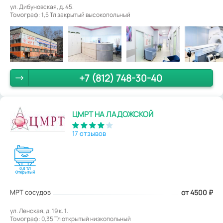
ул. Дибуновская, д. 45.
Томограф: 1,5 Тл закрытый высокопольный
+7 (812) 748-30-40
ЦМРТ НА ЛАДОЖСКОЙ
17 отзывов
МРТ сосудов
от 4500
₽
ул. Ленская, д. 19 к. 1.
Томограф: 0,35 Тл открытый низкопольный