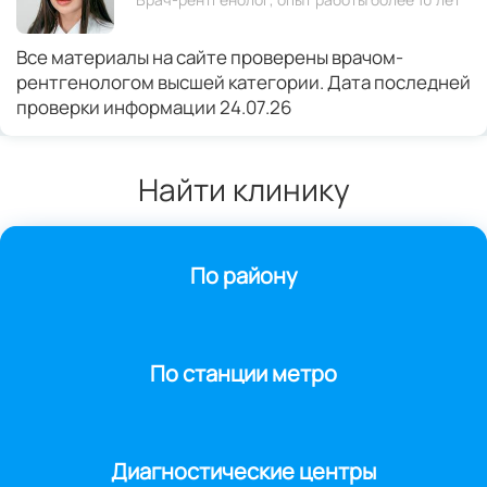
Все материалы на сайте проверены врачом-
рентгенологом высшей категории. Дата последней
проверки информации 24.07.26
Найти клинику
По району
По станции метро
Диагностические центры