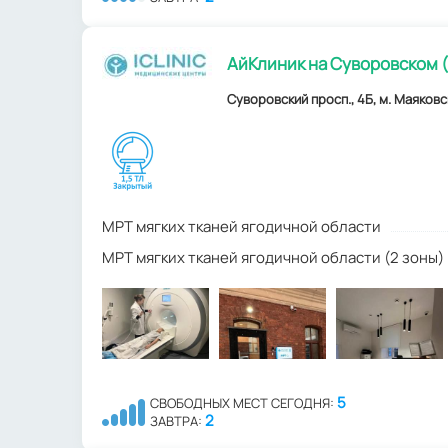
АйКлиник на Суворовском (
Суворовский просп., 4Б, м. Маяковс
МРТ мягких тканей ягодичной области
МРТ мягких тканей ягодичной области (2 зоны)
5
СВОБОДНЫХ МЕСТ СЕГОДНЯ:
2
ЗАВТРА: