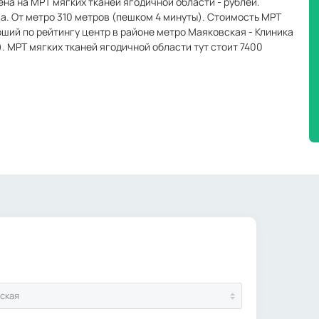
ена на МРТ мягких тканей ягодичной области - рублей.
а. От метро 310 метров (пешком 4 минуты). Стоимость МРТ
оший по рейтингу центр в районе метро Маяковская - Клиника
). МРТ мягких тканей ягодичной области тут стоит 7400
ская