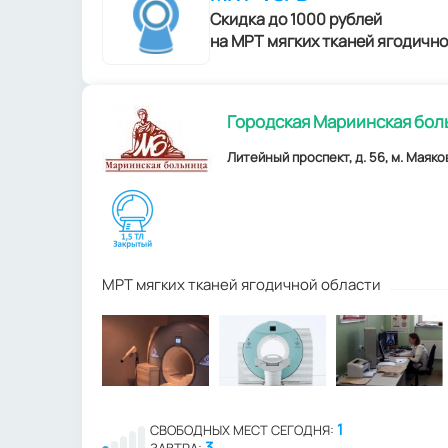
Скидка до 1000 рублей
на МРТ мягких тканей ягодично
Городская Мариинская бол
Литейный проспект, д. 56, м. Маяко
МРТ мягких тканей ягодичной области
1
СВОБОДНЫХ МЕСТ СЕГОДНЯ:
3
ЗАВТРА: