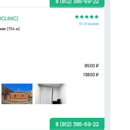
8 (812) 385-69-22
ICLINIC)
10 отзывов
кая (754 м)
8500
₽
13800 ₽
8 (812) 385-69-22