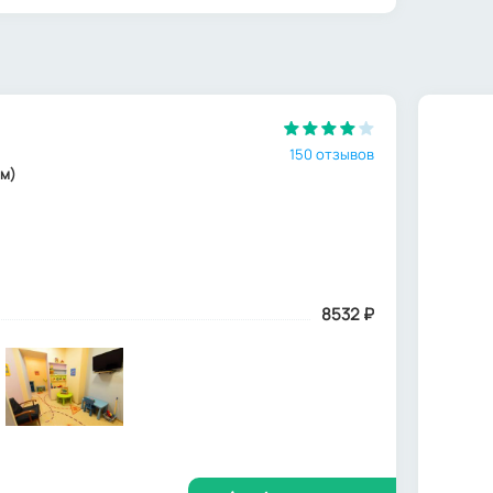
150 отзывов
 м)
8532
₽