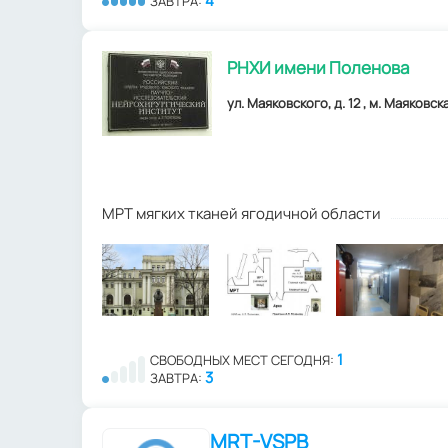
4
ЗАВТРА:
РНХИ имени Поленова
ул. Маяковского, д. 12 , м. Маяковск
МРТ мягких тканей ягодичной области
1
СВОБОДНЫХ МЕСТ СЕГОДНЯ:
3
ЗАВТРА:
MRT-VSPB