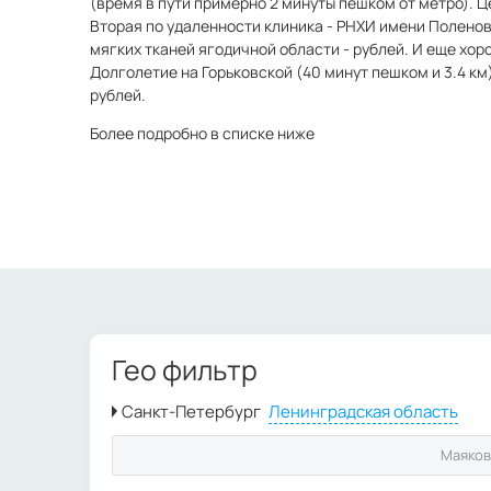
(время в пути примерно 2 минуты пешком от метро). Ц
Вторая по удаленности клиника - РНХИ имени Поленов
мягких тканей ягодичной области - рублей. И еще хор
Долголетие на Горьковской (40 минут пешком и 3.4 км
рублей.
Более подробно в списке ниже
Гео фильтр
Маяков