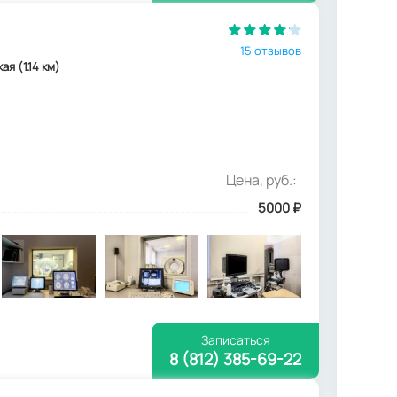
15 отзывов
ая (1.14 км)
Цена, руб.:
5000
₽
Записаться
8 (812) 385-69-22