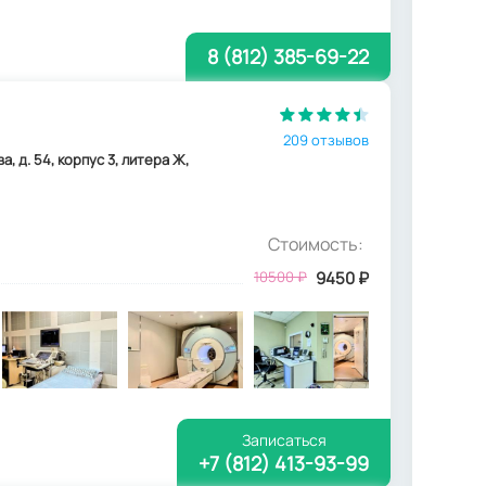
8 (812) 385-69-22
209 отзывов
 д. 54, корпус 3, литера Ж,
Стоимость:
10500
₽
9450
₽
Записаться
+7 (812) 413-93-99