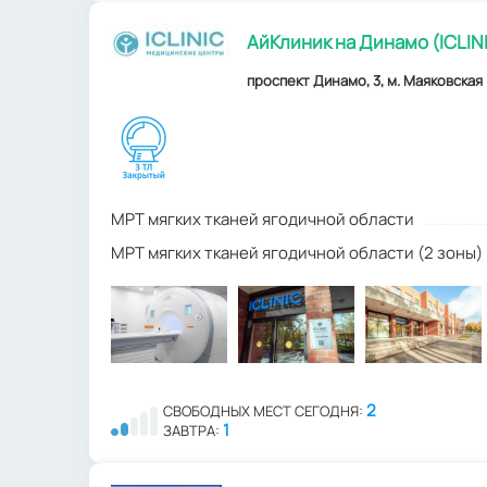
АйКлиник на Динамо (ICLIN
проспект Динамо, 3, м. Маяковская (
МРТ мягких тканей ягодичной области
МРТ мягких тканей ягодичной области (2 зоны)
2
СВОБОДНЫХ МЕСТ СЕГОДНЯ:
1
ЗАВТРА: