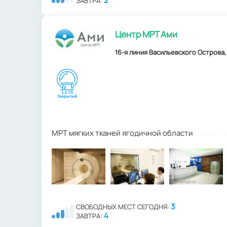
2
ЗАВТРА:
Центр МРТ Ами
16-я линия Васильевского Острова, д
МРТ мягких тканей ягодичной области
3
СВОБОДНЫХ МЕСТ СЕГОДНЯ:
4
ЗАВТРА: