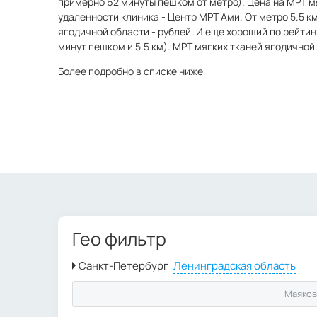
примерно 62 минуты пешком от метро). Цена на МРТ мя
удаленности клиника - Центр МРТ Ами. От метро 5.5 к
ягодичной области - рублей. И еще хороший по рейти
минут пешком и 5.5 км). МРТ мягких тканей ягодичной 
Более подробно в списке ниже
Гео фильтр
Маяков