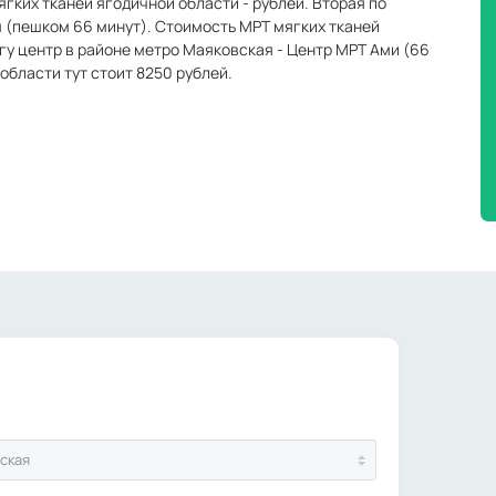
гких тканей ягодичной области - рублей. Вторая по
м (пешком 66 минут). Стоимость МРТ мягких тканей
нгу центр в районе метро Маяковская - Центр МРТ Ами (66
области тут стоит 8250 рублей.
ская