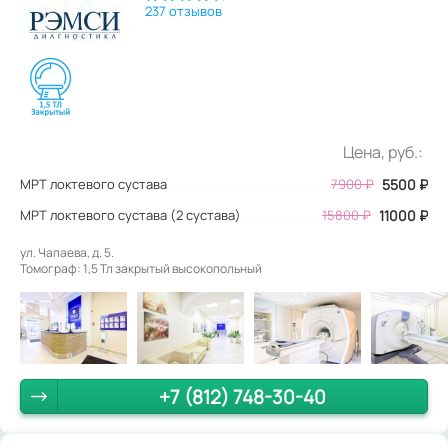
237 отзывов
Цена, руб.:
МРТ локтевого сустава
7900
₽
5500
₽
МРТ локтевого сустава (2 сустава)
15800 ₽
11000 ₽
ул. Чапаева, д. 5.
Томограф: 1,5 Тл закрытый высокопольный
+7 (812) 748-30-40