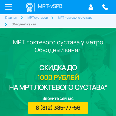
MRT-vSPB
Главная
МРТ суставов
МРТ локтевого сустава
Обводный канал
МРТ локтевого сустава у метро
Обводный канал
СКИДКА
ДО
1000 РУБЛЕЙ
НА МРТ ЛОКТЕВОГО СУСТАВА*
Звоните сейчас
8 (812) 385-77-56