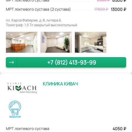
6500
₽
МРТ локтевого сустава (2 сустава)
17800 ₽
13000 ₽
пл. Карла Фаберже, д. 8, литера Б.
Томограф: 1,5 Тл закрытый высокопольный
+7 (812) 413-93-99
КЛИНИКА КИВАЧ
МРТ локтевого сустава
4050
₽