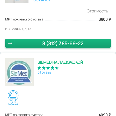
Стоимость:
МРТ локтевого сустава
3800
₽
В.О., 2 линия, д. 47.
8 (812) 385-69-22
SIEMED НА ЛАДОЖСКОЙ
61 отзыв
МРТ локтевого сустава
4090
₽