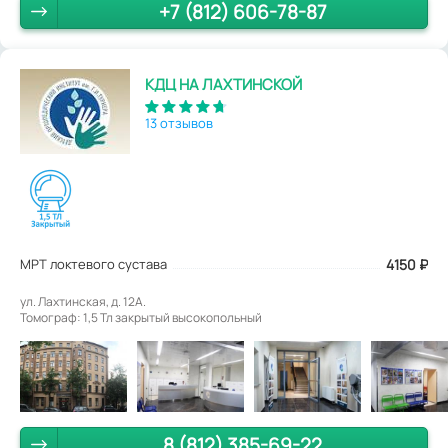
+7 (812) 606-78-87
КДЦ НА ЛАХТИНСКОЙ
13 отзывов
МРТ локтевого сустава
4150
₽
ул. Лахтинская, д. 12А.
Томограф: 1,5 Тл закрытый высокопольный
8 (812) 385-69-22