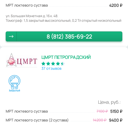
МРТ локтевого сустава
4200
₽
ул. Большая Монетная д. 16 к. 48.
Томограф: 1,5 закрытый высокопольный, 0,2 Тл открытый низкопольный
8 (812) 385-69-22
ЦМРТ ПЕТРОГРАДСКИЙ
37 отзывов
Цена, руб.:
МРТ локтевого сустава
7100
₽
5150
₽
МРТ локтевого сустава (2 сустава)
14200 ₽
9400 ₽