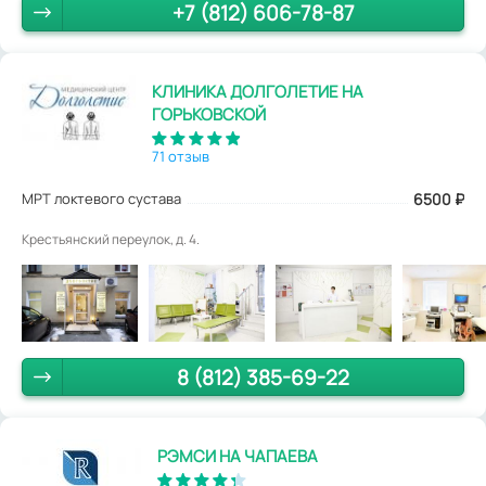
+7 (812) 606-78-87
КЛИНИКА ДОЛГОЛЕТИЕ НА
ГОРЬКОВСКОЙ
71 отзыв
МРТ локтевого сустава
6500
₽
Крестьянский переулок, д. 4.
8 (812) 385-69-22
РЭМСИ НА ЧАПАЕВА