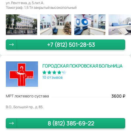
ул. Рентгена, д. 5 лит.А.
Томограф: 1,5 Тл закрытый высокопольный
+7 (812) 501-28-53
ГОРОДСКАЯ ПОКРОВСКАЯ БОЛЬНИЦА
10 отзывов
МРТ локтевого сустава
3600
₽
В.О., Большой пр., д. 85.
8 (812) 385-69-22