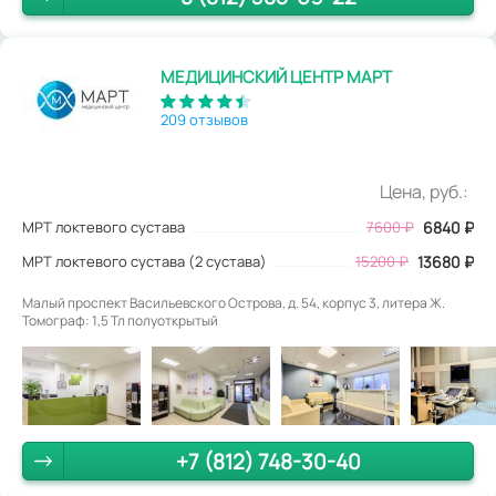
МЕДИЦИНСКИЙ ЦЕНТР МАРТ
209 отзывов
Цена, руб.:
МРТ локтевого сустава
7600
₽
6840
₽
МРТ локтевого сустава (2 сустава)
15200 ₽
13680 ₽
Малый проспект Васильевского Острова, д. 54, корпус 3, литера Ж.
Томограф: 1,5 Тл полуоткрытый
+7 (812) 748-30-40