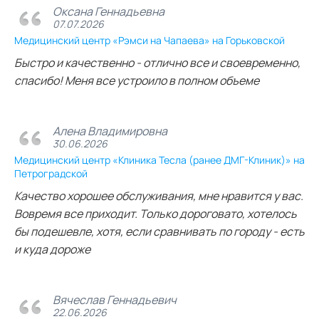
Оксана Геннадьевна
07.07.2026
Медицинский центр «Рэмси на Чапаева» на Горьковской
Быстро и качественно - отлично все и своевременно,
спасибо! Меня все устроило в полном объеме
Алена Владимировна
30.06.2026
Медицинский центр «Клиника Тесла (ранее ДМГ-Клиник)» на
Петроградской
Качество хорошее обслуживания, мне нравится у вас.
Вовремя все приходит. Только дороговато, хотелось
бы подешевле, хотя, если сравнивать по городу - есть
и куда дороже
Вячеслав Геннадьевич
22.06.2026