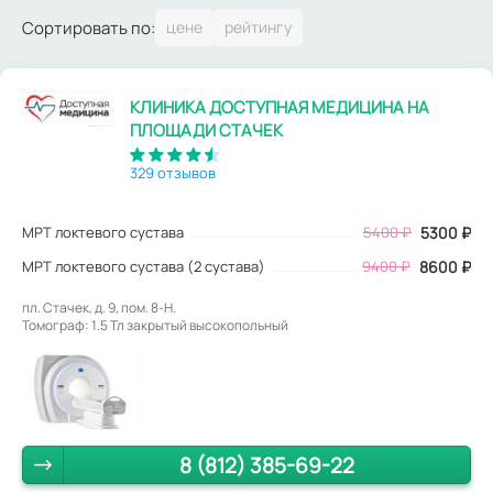
Сортировать по:
КЛИНИКА ДОСТУПНАЯ МЕДИЦИНА НА
ПЛОЩАДИ СТАЧЕК
329 отзывов
МРТ локтевого сустава
5400
₽
5300
₽
МРТ локтевого сустава (2 сустава)
9400 ₽
8600 ₽
пл. Стачек, д. 9, пом. 8-Н.
Томограф: 1.5 Тл закрытый высокопольный
8 (812) 385-69-22