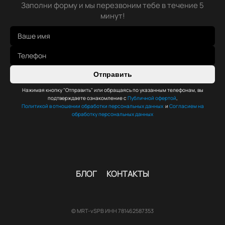
Заполни форму и мы перезвоним тебе в течение 5
минут!
Отправить
Нажимая кнопку "Отправить" или обращаясь по указанным телефонам, вы
подтверждаете ознакомление с
Публичной офертой
,
Политикой в отношении обработки персональных данных
и
Согласием на
обработку персональных данных
БЛОГ
КОНТАКТЫ
© MRT-vSPB ИНН 781462587353