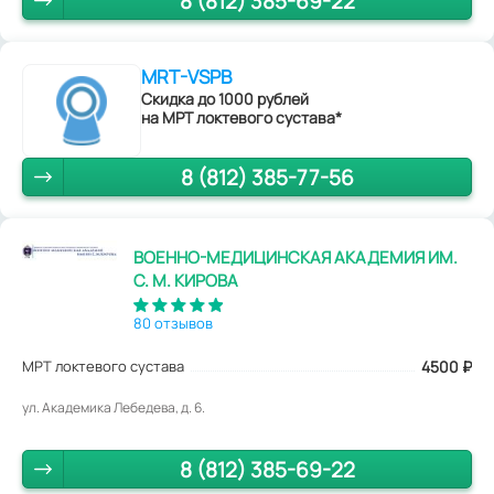
8 (812) 385-69-22
MRT-VSPB
Скидка до 1000 рублей
на МРТ локтевого сустава*
8 (812) 385-77-56
ВОЕННО-МЕДИЦИНСКАЯ АКАДЕМИЯ ИМ.
С. М. КИРОВА
80 отзывов
МРТ локтевого сустава
4500
₽
ул. Академика Лебедева, д. 6.
8 (812) 385-69-22