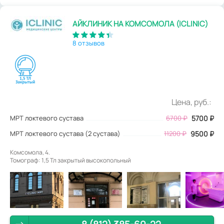
АЙКЛИНИК НА КОМСОМОЛА (ICLINIC)
8 отзывов
Цена, руб.:
МРТ локтевого сустава
6700
₽
5700
₽
МРТ локтевого сустава (2 сустава)
11200 ₽
9500 ₽
Комсомола, 4.
Томограф: 1,5 Тл закрытый высокопольный