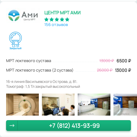
ЦЕНТР МРТ АМИ
156 отзывов
МРТ локтевого сустава
13000
₽
6500
₽
МРТ локтевого сустава (2 сустава)
26000 ₽
13000 ₽
16-я линия Васильевского Острова, д. 81.
Томограф: 1,5 Тл закрытый высокопольный
+7 (812) 413-93-99