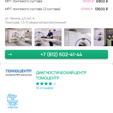
МРТ локтевого сустава
8500
₽
6800
₽
МРТ локтевого сустава (2 сустава)
17000 ₽
13600 ₽
ул. Ленина, д.5 лит. А.
Томограф: 1,5 Тл закрытый высокопольный
+7 (812) 602-41-44
ДИАГНОСТИЧЕСКИЙ ЦЕНТР
ТОМОЦЕНТР
10 отзывов