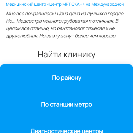
Медицинский центр «Центр МРТ СКАН» на Международной
Мне все понравилось! Цена одна из лучших в городе.
Но... Медсестра немного грубоватая и отличная. В
целом все отлично, но рентгенолог тяжелая и не
дружелюбная. Но за эту цену - более чем хорошо
Найти клинику
По району
По станции метро
Диагностические центры