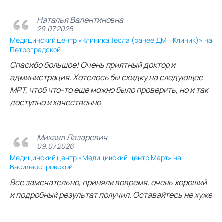
Наталья Валентиновна
29.07.2026
Медицинский центр «Клиника Тесла (ранее ДМГ-Клиник)» на
Петроградской
Спасибо большое! Очень приятный доктор и
администрация. Хотелось бы скидку на следующее
МРТ, чтоб что-то еще можно было проверить, но и так
доступно и качественно
Михаил Лазаревич
09.07.2026
Медицинский центр «Медицинский центр Март» на
Василеостровской
Все замечательно, приняли вовремя, очень хороший
и подробный результат получил. Оставайтесь не хуже