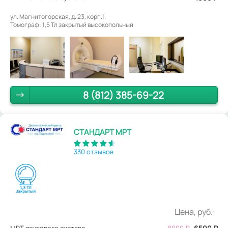
ул. Магнитогорская, д. 23, корп.1.
Томограф: 1,5 Тл закрытый высокопольный
8 (812) 385-69-22
СТАНДАРТ МРТ
330 отзывов
Цена, руб.:
МРТ локтевого сустава
8900
₽