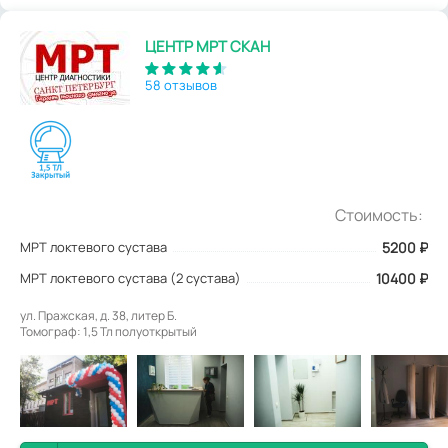
ЦЕНТР МРТ СКАН
58 отзывов
Стоимость:
МРТ локтевого сустава
5200
₽
МРТ локтевого сустава (2 сустава)
10400 ₽
ул. Пражская, д. 38, литер Б.
Томограф: 1,5 Тл полуоткрытый