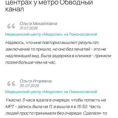
центрах у метро Обводный
канал
Ольга Михайловна
31.07.2026
Медицинский центр «Медуспех» на Ломоносовской
Надеюсь, что мне повторно вышлют результат,
заключение то пришло, но оно без печатей - это не
надлежащий вид. Была задержка в клинике - приняли
позже больше чем на час.
Ольга Игоревна
30.07.2026
Медицинский центр «Медуспех» на Ломоносовской
Ужасно. 3 часа ждала в очереди, чтобы попасть на
МРТ - запись была на 11, а вышла я в 15:50. Часть
людей просто принимали без очереди. Сделали-то