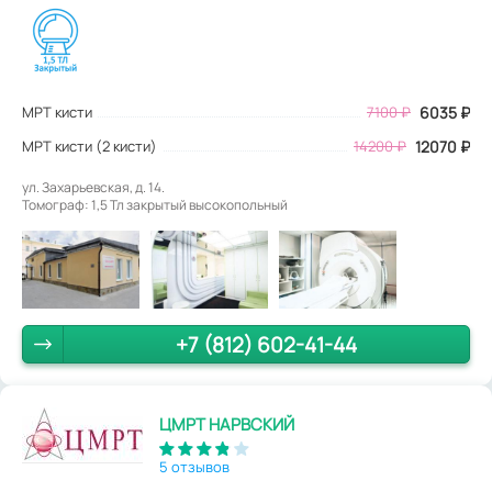
МРТ кисти
7100
₽
6035
₽
МРТ кисти (2 кисти)
14200 ₽
12070 ₽
ул. Захарьевская, д. 14.
Томограф: 1,5 Тл закрытый высокопольный
+7 (812) 602-41-44
ЦМРТ НАРВСКИЙ
5 отзывов