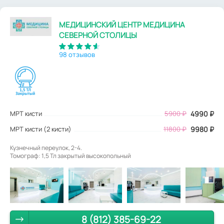
МЕДИЦИНСКИЙ ЦЕНТР МЕДИЦИНА
СЕВЕРНОЙ СТОЛИЦЫ
98 отзывов
МРТ кисти
5900
₽
4990
₽
МРТ кисти (2 кисти)
11800 ₽
9980 ₽
Кузнечный переулок, 2-4.
Томограф: 1,5 Тл закрытый высокопольный
8 (812) 385-69-22