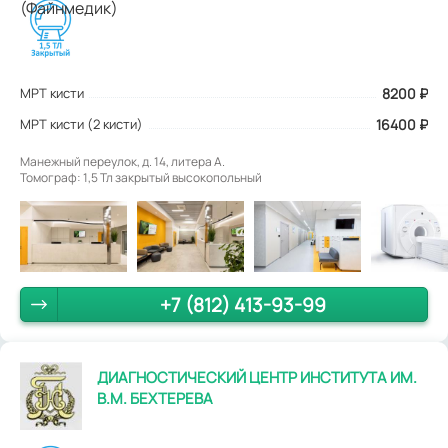
МРТ кисти
8200
₽
МРТ кисти (2 кисти)
16400 ₽
Манежный переулок, д. 14, литера А.
Томограф: 1,5 Тл закрытый высокопольный
+7 (812) 413-93-99
ДИАГНОСТИЧЕСКИЙ ЦЕНТР ИНСТИТУТА ИМ.
В.М. БЕХТЕРЕВА