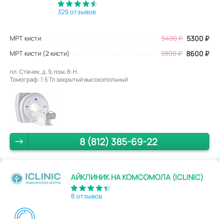
329 отзывов
МРТ кисти
5400
₽
5300
₽
МРТ кисти (2 кисти)
9800 ₽
8600 ₽
пл. Стачек, д. 9, пом. 8-Н.
Томограф: 1.5 Тл закрытый высокопольный
8 (812) 385-69-22
АЙКЛИНИК НА КОМСОМОЛА (ICLINIC)
8 отзывов