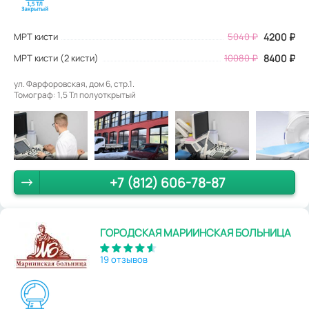
МРТ кисти
5040
₽
4200
₽
МРТ кисти (2 кисти)
10080 ₽
8400 ₽
ул. Фарфоровская, дом 6, стр.1.
Томограф: 1,5 Тл полуоткрытый
+7 (812) 606-78-87
ГОРОДСКАЯ МАРИИНСКАЯ БОЛЬНИЦА
19 отзывов