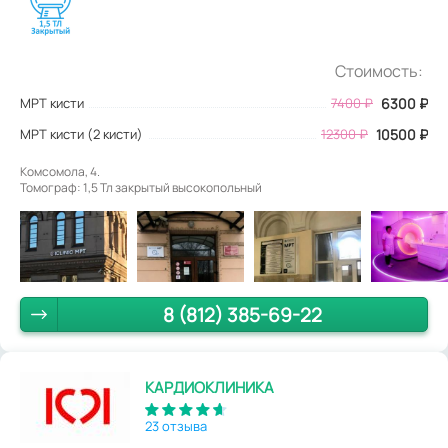
Стоимость:
МРТ кисти
7400
₽
6300
₽
МРТ кисти (2 кисти)
12300 ₽
10500 ₽
Комсомола, 4.
Томограф: 1,5 Тл закрытый высокопольный
8 (812) 385-69-22
КАРДИОКЛИНИКА
23 отзыва