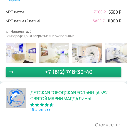
МРТ кисти
7900
₽
5500
₽
МРТ кисти (2 кисти)
15800 ₽
11000 ₽
ул. Чапаева, д. 5.
Томограф: 1,5 Тл закрытый высокопольный
+7 (812) 748-30-40
ДЕТСКАЯ ГОРОДСКАЯ БОЛЬНИЦА №2
СВЯТОЙ МАРИИ МАГДАЛИНЫ
16 отзывов
Стоимость: