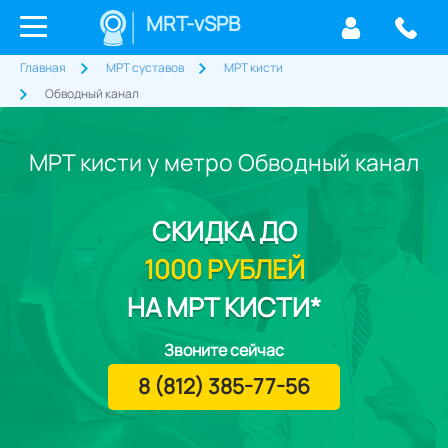
MRT-vSPB
Главная
МРТ суставов
МРТ кисти
Обводный канал
МРТ кисти у метро Обводный канал
СКИДКА
ДО
1000 РУБЛЕЙ
НА МРТ КИСТИ*
Звоните сейчас
8 (812) 385-77-56