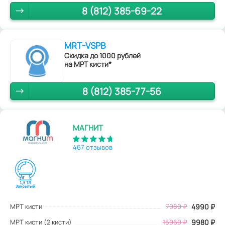
8 (812) 385-69-22
MRT-VSPB
Скидка до 1000 рублей
на МРТ кисти*
8 (812) 385-77-56
МАГНИТ
467 отзывов
МРТ кисти
7980
₽
4990
₽
МРТ кисти (2 кисти)
15960 ₽
9980 ₽