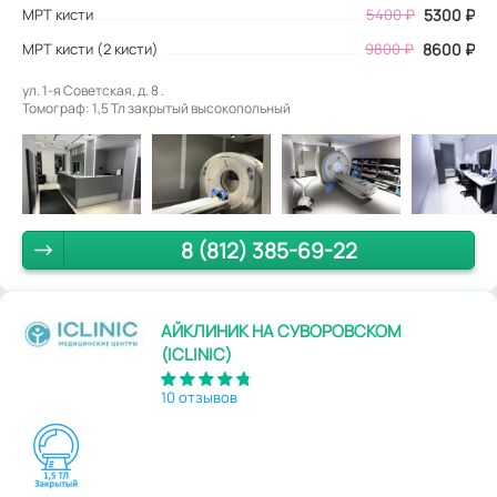
МРТ кисти
5400
₽
5300
₽
МРТ кисти (2 кисти)
9800 ₽
8600 ₽
ул. 1-я Советская, д. 8 .
Томограф: 1,5 Тл закрытый высокопольный
8 (812) 385-69-22
АЙКЛИНИК НА СУВОРОВСКОМ
(ICLINIC)
10 отзывов