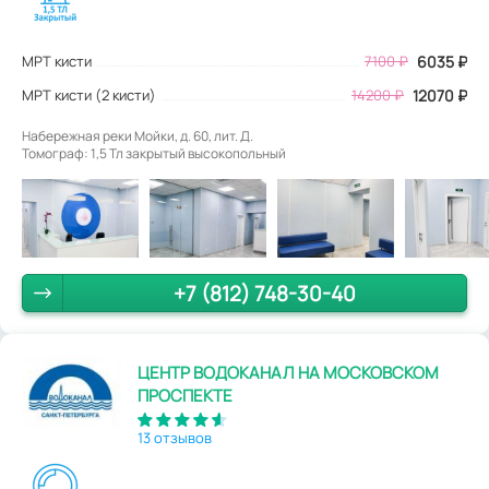
МРТ кисти
7100
₽
6035
₽
МРТ кисти (2 кисти)
14200 ₽
12070 ₽
Набережная реки Мойки, д. 60, лит. Д.
Томограф: 1,5 Тл закрытый высокопольный
+7 (812) 748-30-40
ЦЕНТР ВОДОКАНАЛ НА МОСКОВСКОМ
ПРОСПЕКТЕ
13 отзывов