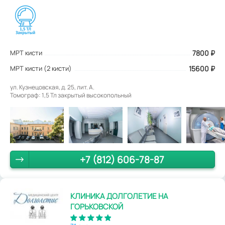
МРТ кисти
7800
₽
МРТ кисти (2 кисти)
15600 ₽
ул. Кузнецовская, д. 25, лит. А.
Томограф: 1,5 Тл закрытый высокопольный
+7 (812) 606-78-87
КЛИНИКА ДОЛГОЛЕТИЕ НА
ГОРЬКОВСКОЙ