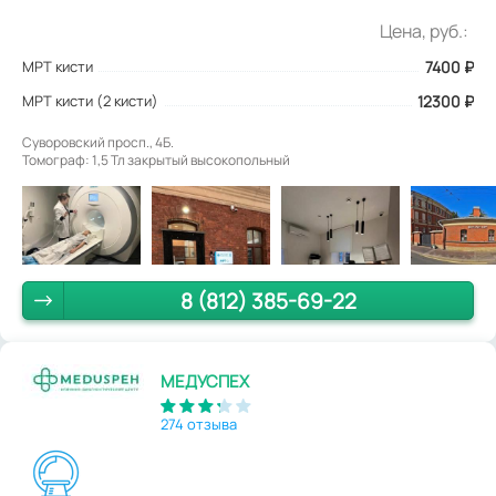
Цена, руб.:
МРТ кисти
7400
₽
МРТ кисти (2 кисти)
12300 ₽
Суворовский просп., 4Б.
Томограф: 1,5 Тл закрытый высокопольный
8 (812) 385-69-22
МЕДУСПЕХ
274 отзыва