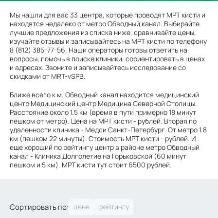
Мы нашли для вас 33 центра, которые проводят МРТ кисти и
находятся недалеко от метро Обводный канал. Выбирайте
лучшие предложения из списка ниже, сравнивайте цены,
изучайте отзывы и записывайтесь на МРТ кисти по телефону
8 (812) 385-77-56. Наши операторы готовы ответить на
вопросы, помочь в поиске клиники, сориентировать в ценах
и адресах. Звоните и записывайтесь исследование со
скидками от MRT-vSPB.
Ближе всего к м. Обводный канал находится медицинский
центр Медицинский центр Медицина Северной Столицы.
Расстояние около 1.5 км (время в пути примерно 18 минут
пешком от метро). Цена на МРТ кисти - рублей. Вторая по
удаленности клиника - Медси Санкт-Петербург. От метро 1.8
км (пешком 22 минуты). Стоимость МРТ кисти - рублей. И
еще хороший по рейтингу центр в районе метро Обводный
канал - Клиника Долголетие на Горьковской (60 минут
пешком и 5 км). МРТ кисти тут стоит 6500 рублей.
Сортировать по: