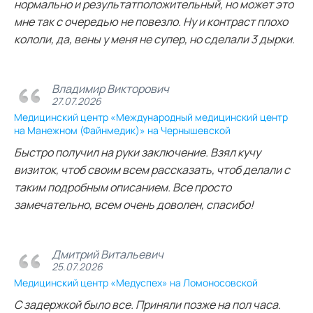
нормально и результатположительный, но может это
мне так с очередью не повезло. Ну и контраст плохо
кололи, да, вены у меня не супер, но сделали 3 дырки.
Владимир Викторович
27.07.2026
Медицинский центр «Международный медицинский центр
на Манежном (Файнмедик)» на Чернышевской
Быстро получил на руки заключение. Взял кучу
визиток, чтоб своим всем рассказать, чтоб делали с
таким подробным описанием. Все просто
замечательно, всем очень доволен, спасибо!
Дмитрий Витальевич
25.07.2026
Медицинский центр «Медуспех» на Ломоносовской
С задержкой было все. Приняли позже на пол часа.