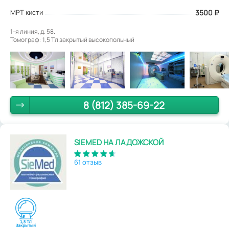
МРТ кисти
3500
₽
1-я линия, д. 58.
Томограф: 1,5 Tл закрытый высокопольный
8 (812) 385-69-22
SIEMED НА ЛАДОЖСКОЙ
61 отзыв