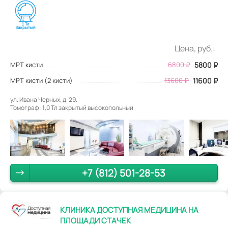
Цена, руб.:
МРТ кисти
6800
₽
5800
₽
МРТ кисти (2 кисти)
13600 ₽
11600 ₽
ул. Ивана Черных, д. 29.
Томограф: 1,0 Тл закрытый высокопольный
+7 (812) 501-28-53
КЛИНИКА ДОСТУПНАЯ МЕДИЦИНА НА
ПЛОЩАДИ СТАЧЕК