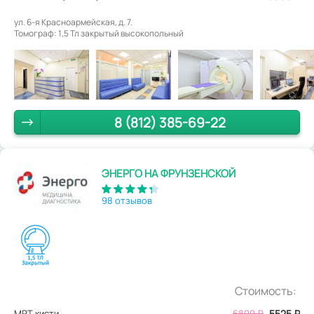
ул. 6-я Красноармейская, д. 7.
Томограф: 1,5 Тл закрытый высокопольный
8 (812) 385-69-22
ЭНЕРГО НА ФРУНЗЕНСКОЙ
98 отзывов
Стоимость:
МРТ кисти
6800
₽
5525
₽