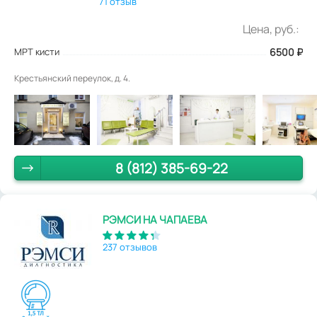
71 отзыв
Цена, руб.:
МРТ кисти
6500
₽
Крестьянский переулок, д. 4.
8 (812) 385-69-22
РЭМСИ НА ЧАПАЕВА
237 отзывов