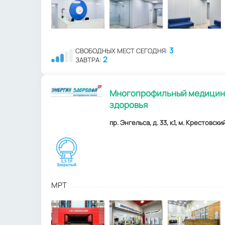
3
СВОБОДНЫХ МЕСТ СЕГОДНЯ:
2
ЗАВТРА:
Многопрофильный медицинс
здоровья
пр. Энгельса, д. 33, к.1, м. Крестовск
МРТ