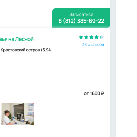
Записаться
8 (812) 385-69-22
вья на Лесной
38 отзывов
. Крестовский остров (5.94
от 1600
₽