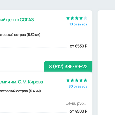
ий центр СОГАЗ
10 отзывов
стовский остров (5.32 км)
от 6530
₽
8 (812) 385-69-22
ия им. С. М. Кирова
80 отзывов
рестовский остров (5.4 км)
Цена, руб.:
от 4500
₽