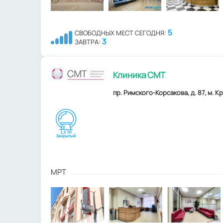
5
СВОБОДНЫХ МЕСТ СЕГОДНЯ:
3
ЗАВТРА:
Клиника СМТ
пр. Римского-Корсакова, д. 87, м. 
МРТ