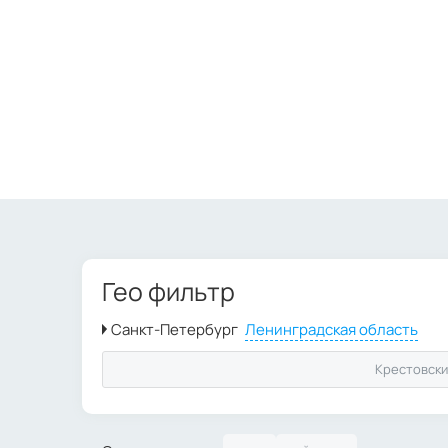
Гео фильтр
Крестовски