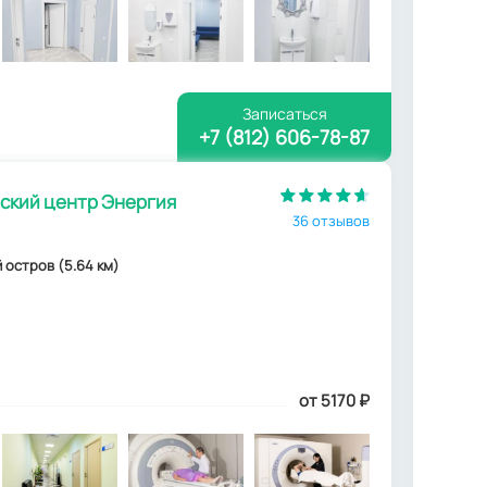
Записаться
+7 (812) 606-78-87
кий центр Энергия
36 отзывов
ий остров (5.64 км)
от 5170
₽