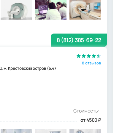
8 (812) 385-69-22
8 отзывов
Д, м. Крестовский остров (5.47
Стоимость:
от 4500
₽