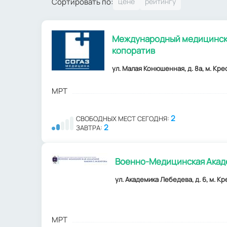
Сортировать по:
Международный медицинск
копоратив
ул. Малая Конюшенная, д. 8а, м. Кре
МРТ
2
СВОБОДНЫХ МЕСТ СЕГОДНЯ:
2
ЗАВТРА:
Военно-Медицинская Академ
ул. Академика Лебедева, д. 6, м. К
МРТ