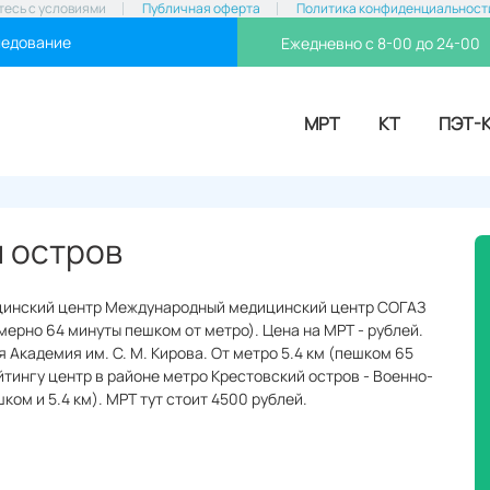
тесь с условиями
Публичная оферта
Политика конфиденциальност
ледование
Ежедневно с 8-00 до 24-00
МРТ
КТ
ПЭТ-
й остров
дицинский центр Международный медицинский центр СОГАЗ
мерно 64 минуты пешком от метро). Цена на МРТ - рублей.
Академия им. С. М. Кирова. От метро 5.4 км (пешком 65
йтингу центр в районе метро Крестовский остров - Военно-
ом и 5.4 км). МРТ тут стоит 4500 рублей.