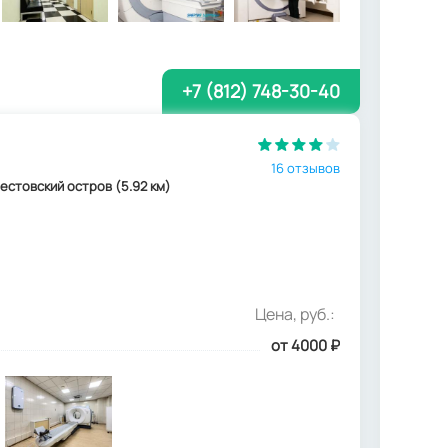
+7 (812) 748-30-40
16 отзывов
Крестовский остров (5.92 км)
Цена, руб.:
от 4000
₽