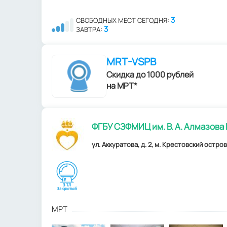
3
СВОБОДНЫХ МЕСТ СЕГОДНЯ:
3
ЗАВТРА:
MRT-VSPB
Скидка до 1000 рублей
на МРТ*
ФГБУ СЗФМИЦ им. В. А. Алмазова
ул. Аккуратова, д. 2, м. Крестовский остров
МРТ