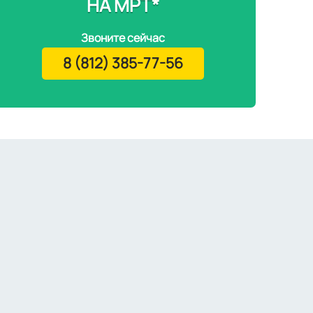
НА МРТ*
Звоните сейчас
8 (812) 385-77-56