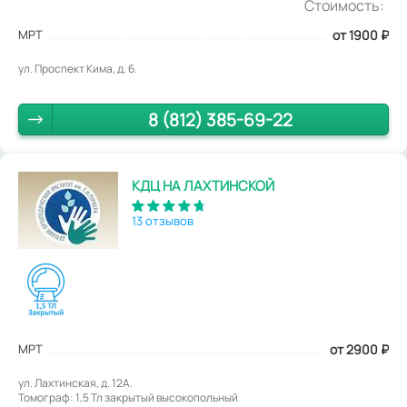
Стоимость:
МРТ
от 1900
₽
ул. Проспект Кима, д. 6.
8 (812) 385-69-22
КДЦ НА ЛАХТИНСКОЙ
13 отзывов
МРТ
от 2900
₽
ул. Лахтинская, д. 12А.
Томограф: 1,5 Тл закрытый высокопольный