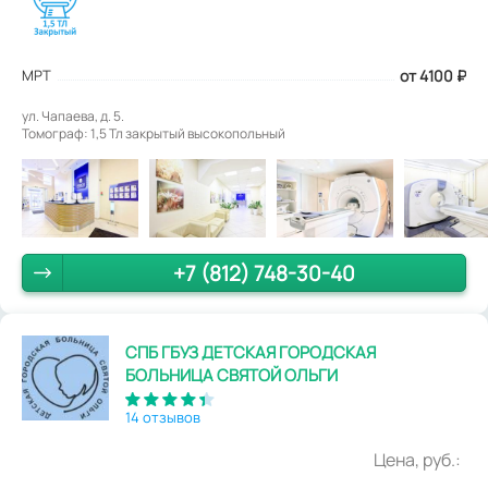
МРТ
от 4100
₽
ул. Чапаева, д. 5.
Томограф: 1,5 Тл закрытый высокопольный
+7 (812) 748-30-40
СПБ ГБУЗ ДЕТСКАЯ ГОРОДСКАЯ
БОЛЬНИЦА СВЯТОЙ ОЛЬГИ
14 отзывов
Цена, руб.: