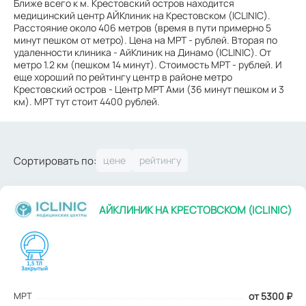
Ближе всего к м. Крестовский остров находится
медицинский центр АЙКлиник на Крестовском (ICLINIC).
Расстояние около 406 метров (время в пути примерно 5
минут пешком от метро). Цена на МРТ - рублей. Вторая по
удаленности клиника - АйКлиник на Динамо (ICLINIC). От
метро 1.2 км (пешком 14 минут). Стоимость МРТ - рублей. И
еще хороший по рейтингу центр в районе метро
Крестовский остров - Центр МРТ Ами (36 минут пешком и 3
км). МРТ тут стоит 4400 рублей.
Сортировать по:
АЙКЛИНИК НА КРЕСТОВСКОМ (ICLINIC)
МРТ
от 5300
₽