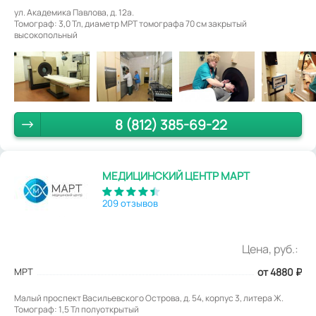
ул. Академика Павлова, д. 12а.
Томограф: 3,0 Тл, диаметр МРТ томографа 70 см закрытый
высокопольный
8 (812) 385-69-22
МЕДИЦИНСКИЙ ЦЕНТР МАРТ
209 отзывов
Цена, руб.:
МРТ
от 4880
₽
Малый проспект Васильевского Острова, д. 54, корпус 3, литера Ж.
Томограф: 1,5 Тл полуоткрытый