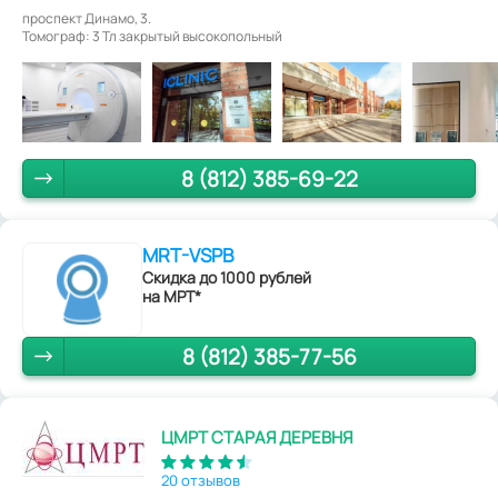
проспект Динамо, 3.
Томограф: 3 Тл закрытый высокопольный
8 (812) 385-69-22
MRT-VSPB
Скидка до 1000 рублей
на МРТ*
8 (812) 385-77-56
ЦМРТ СТАРАЯ ДЕРЕВНЯ
20 отзывов