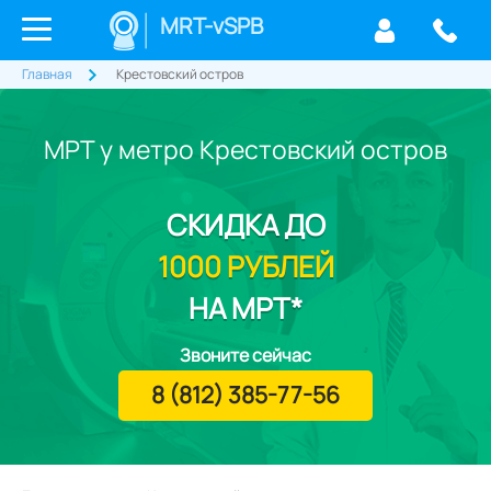
MRT-vSPB
Главная
Крестовский остров
МРТ у метро Крестовский остров
СКИДКА
ДО
1000 РУБЛЕЙ
НА МРТ*
Звоните сейчас
8 (812) 385-77-56