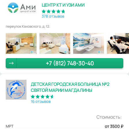
ЦЕНТР КТ И УЗИ АМИ
378 отзывов
переулок Каховского, д. 12.
+7 (812) 748-30-40
ДЕТСКАЯ ГОРОДСКАЯ БОЛЬНИЦА №2
СВЯТОЙ МАРИИ МАГДАЛИНЫ
16 отзывов
Стоимость:
МРТ
от 3500
₽