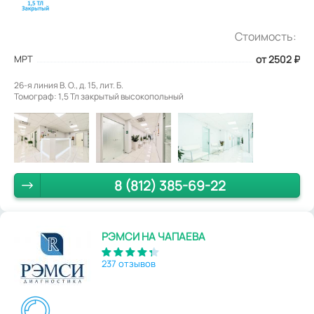
Стоимость:
МРТ
от 2502
₽
26-я линия В. О., д. 15, лит. Б.
Томограф: 1,5 Тл закрытый высокопольный
8 (812) 385-69-22
РЭМСИ НА ЧАПАЕВА
237 отзывов