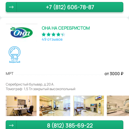
+7 (812) 606-78-87
ОНА НА СЕРЕБРИСТОМ
49 отзывов
МРТ
от 3000
₽
Серебристый бульвар, д.20 А.
Томограф: 1,5 Тл закрытый высокопольный
8 (812) 385-69-22