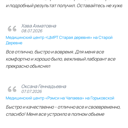
и подробный результат получил. Оставайтесь не хуже
Хава Ахматовна
08.07.2026
Медицинский центр «ЦМРТ Старая деревня» на Старой
Деревне
Все отлично, быстро и вовремя. Для меня все
комфортно и хорошо было, вежливый лаборант все
прекрасно объяснял
Оксана Геннадьевна
07.07.2026
Медицинский центр «Рэмси на Чапаева» на Горьковской
Быстро и качественно - отлично все и своевременно,
спасибо! Меня все устроило в полном объеме