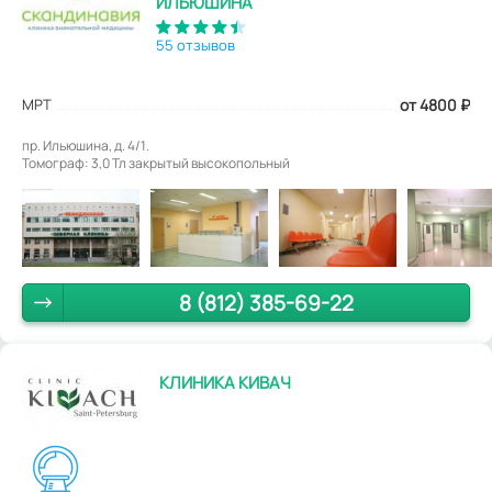
ИЛЬЮШИНА
55 отзывов
МРТ
от 4800
₽
пр. Ильюшина, д. 4/1.
Томограф: 3,0 Тл закрытый высокопольный
8 (812) 385-69-22
КЛИНИКА КИВАЧ