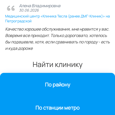
Алена Владимировна
30.06.2026
Медицинский центр «Клиника Тесла (ранее ДМГ-Клиник)» на
Петроградской
Качество хорошее обслуживания, мне нравится у вас.
Вовремя все приходит. Только дороговато, хотелось
бы подешевле, хотя, если сравнивать по городу - есть
и куда дороже
Найти клинику
По району
По станции метро