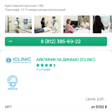
Крестовский проспект, 18Б.
Томограф: 1,5 Тл закрытый высокопольный
8 (812) 385-69-22
АЙКЛИНИК НА ДИНАМО (ICLINIC)
4 отзыва
Цена, руб.:
МРТ
от 5700
₽