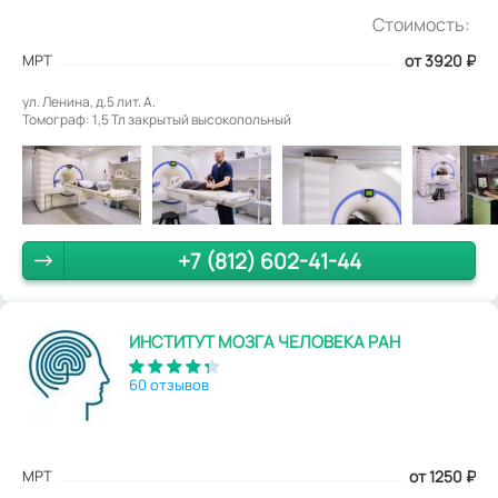
Стоимость:
МРТ
от 3920
₽
ул. Ленина, д.5 лит. А.
Томограф: 1,5 Тл закрытый высокопольный
+7 (812) 602-41-44
ИНСТИТУТ МОЗГА ЧЕЛОВЕКА РАН
60 отзывов
МРТ
от 1250
₽