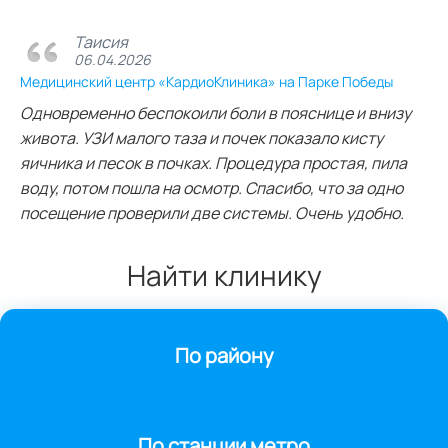
Таисия
06.04.2026
Медицинский центр «КардиоКлиника» на Парке Победы
Одновременно беспокоили боли в пояснице и внизу
живота. УЗИ малого таза и почек показало кисту
яичника и песок в почках. Процедура простая, пила
воду, потом пошла на осмотр. Спасибо, что за одно
посещение проверили две системы. Очень удобно.
Найти клинику
По району
По станции метро