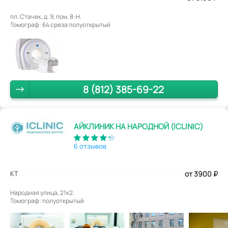
пл. Стачек, д. 9, пом. 8-Н.
Томограф: 64 среза полуоткрытый
8 (812) 385-69-22
АЙКЛИНИК НА НАРОДНОЙ (ICLINIC)
6 отзывов
КТ
от 3900
₽
Народная улица, 21к2.
Томограф: полуоткрытый