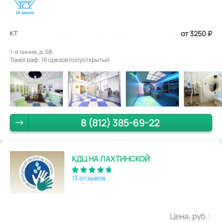
КТ
от 3250
₽
1-я линия, д. 58.
Томограф: 16 срезов полуоткрытый
8 (812) 385-69-22
КДЦ НА ЛАХТИНСКОЙ
13 отзывов
Цена, руб.: