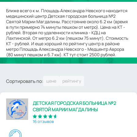
Ближе всего к м. Площадь Александра Невского находится
медицинский центр Детская городская больница №2
Святой Марии Магдалины. Расстояние около 6.2 км (время
в пути примерно 74 минуты пешком от метро). Цена на КТ -
рублей. Вторая по удаленности клиника - КДЦ на
Лахтинской. От метро 6.2 км (пешком 75 минут). Стоимость
КТ - рублей. И еще хороший по рейтингу центр в районе
метро Площадь Александра Невского - Медцентр Аврора
(80 минут пешком и 6.7 км). КТ тут стоит 2500 рублей.
Сортировать по:
ДЕТСКАЯ ГОРОДСКАЯ БОЛЬНИЦА №2
СВЯТОЙ МАРИИ МАГДАЛИНЫ
16 отзывов