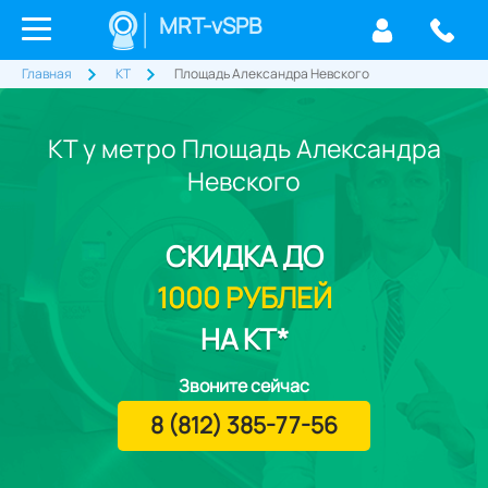
MRT-vSPB
Главная
КТ
Площадь Александра Невского
КТ у метро Площадь Александра
Невского
СКИДКА
ДО
1000 РУБЛЕЙ
НА КТ*
Звоните сейчас
8 (812) 385-77-56