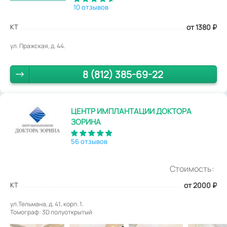
10 отзывов
КТ
от 1380
₽
ул. Пражская, д. 44.
8 (812) 385-69-22
ЦЕНТР ИМПЛАНТАЦИИ ДОКТОРА
ЗОРИНА
56 отзывов
Стоимость:
КТ
от 2000
₽
ул.Тельмана, д. 41, корп. 1.
Томограф: 3D полуоткрытый