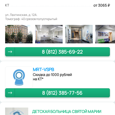
КТ
от 3065
₽
ул. Лахтинская, д. 12А.
Томограф: 40 срезов полуоткрытый
8 (812) 385-69-22
MRT-VSPB
Скидка до 1000 рублей
на КТ*
8 (812) 385-77-56
ДЕТСКАЯ БОЛЬНИЦА СВЯТОЙ МАРИИ