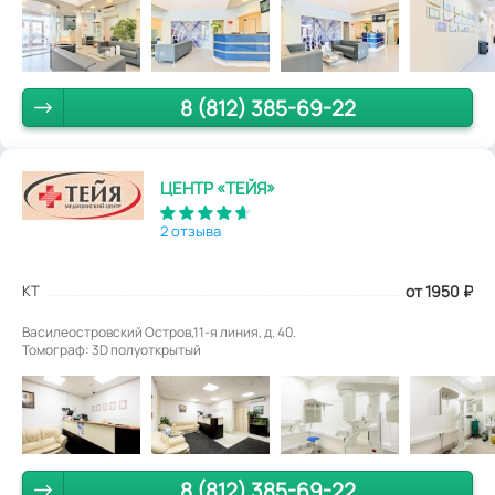
8 (812) 385-69-22
ЦЕНТР «ТЕЙЯ»
2 отзыва
КТ
от 1950
₽
Василеостровский Остров,11-я линия, д. 40.
Томограф: 3D полуоткрытый
8 (812) 385-69-22