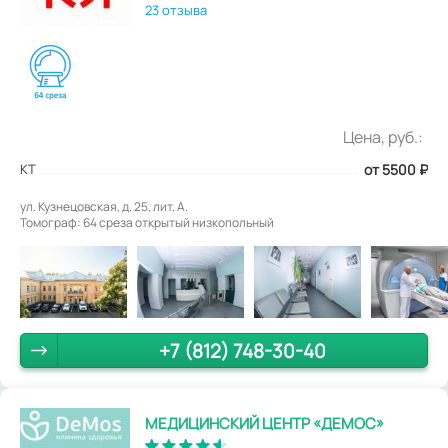
23 отзыва
Цена, руб.:
КТ
от 5500
₽
ул. Кузнецовская, д. 25, лит. А.
Томограф: 64 среза открытый низкопольный
+7 (812) 748-30-40
МЕДИЦИНСКИЙ ЦЕНТР «ДЕМОС»