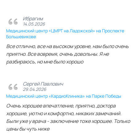
Ибрагим
14.05.2026
Медицинский центр «ЦМРТ на Ладожской» на Проспекте
Большевикове
Все отлично, все на высоком уровне, нам было очень
приятно. Все вовремя, очень довольны. Я не
разбираюсь, но мне было хорошо
Сергей Павлович
29.04.2026
Медицинский центр «КардиоКлиника» на Парке Победы
Очень хорошее впечатление, приятно, доктора
хорошие, уютно и комфортно, никаких замечаний.
Были уже у врача - заключение тоже хорошее. Только
цены бы чуть ниже