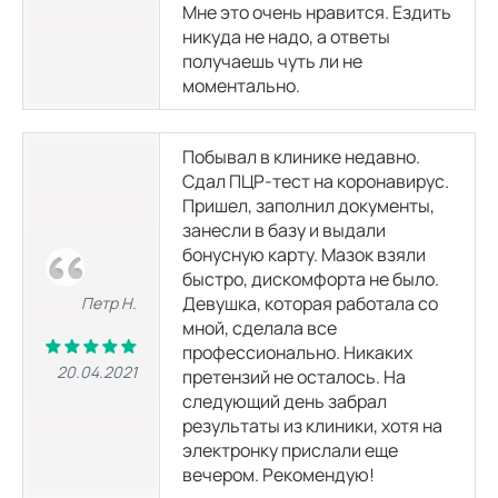
Мне это очень нравится. Ездить
никуда не надо, а ответы
получаешь чуть ли не
моментально.
Побывал в клинике недавно.
Сдал ПЦР-тест на коронавирус.
Пришел, заполнил документы,
занесли в базу и выдали
бонусную карту. Мазок взяли
быстро, дискомфорта не было.
Девушка, которая работала со
Петр Н.
мной, сделала все
профессионально. Никаких
20.04.2021
претензий не осталось. На
следующий день забрал
результаты из клиники, хотя на
электронку прислали еще
вечером. Рекомендую!