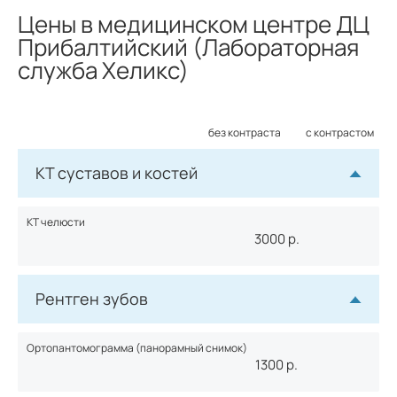
Цены в медицинском центре ДЦ
Прибалтийский (Лабораторная
служба Хеликс)
без контраста
с контрастом
КТ суставов и костей
КТ челюсти
3000
р.
Рентген зубов
Ортопантомограмма (панорамный снимок)
1300
р.