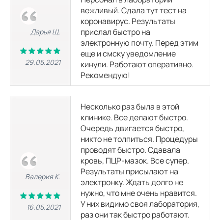
вежливый. Сдала тут тест на
коронавирус. Результаты
прислал быстро на
Дарья Щ.
электронную почту. Перед этим
еще и смску уведомление
29.05.2021
кинули. Работают оперативно.
Рекомендую!
Несколько раз была в этой
клинике. Все делают быстро.
Очередь двигается быстро,
никто не толпиться. Процедуры
проводят быстро. Сдавала
кровь, ПЦР-мазок. Все супер.
Результаты присылают на
Валерия К.
электронку. Ждать долго не
нужно, что мне очень нравится.
У них видимо своя лаборатория,
16.05.2021
раз они так быстро работают.