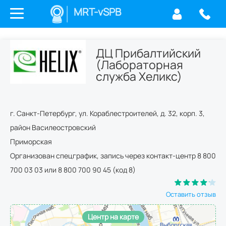
MRT-vSPB
ДЦ Прибалтийский
(Лабораторная
служба Хеликс)
г.
Санкт-Петербург
,
ул. Кораблестроителей, д. 32, корп. 3
,
район Василеостровский
Приморская
Организован спецграфик, запись через контакт-центр 8 800
700 03 03 или 8 800 700 90 45 (код 8)
Оставить отзыв
Центр на карте