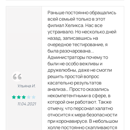
Раньше постоянно обращались
всей семьей только в этот
филиал Хеликса. Нас все
устраивало. Но несколько дней
назад, записавшись на
очередное тестирование, я
была разочарована...
Администраторы почему то
были не особо вежливы и
дружелюбны, даже не смогли
решить простой вопрос
касательно результатов
Ульяна И.
анализа… Просто оказались
некомпетентными в сфере, в
которой они работают. Также
11.04.2021
отмечу, что персонал халатно
относится к мера безопасности
при коронавирусе. В небольшом
холле постоянно скапливаются