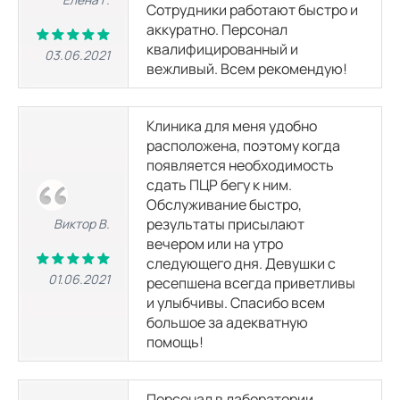
Сотрудники работают быстро и
аккуратно. Персонал
квалифицированный и
03.06.2021
вежливый. Всем рекомендую!
Клиника для меня удобно
расположена, поэтому когда
появляется необходимость
сдать ПЦР бегу к ним.
Обслуживание быстро,
результаты присылают
Виктор В.
вечером или на утро
следующего дня. Девушки с
01.06.2021
ресепшена всегда приветливы
и улыбчивы. Спасибо всем
большое за адекватную
помощь!
Персонал в лаборатории