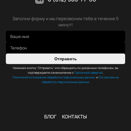
Заполни форму и мы перезвоним тебе в течение 5
минут!
Отправить
Нажимая кнопку "Отправить" или обращаясь по указанным телефонам, вы
подтверждаете ознакомление с
Публичной офертой
,
Политикой в отношении обработки персональных данных
и
Согласием на
обработку персональных данных
БЛОГ
КОНТАКТЫ