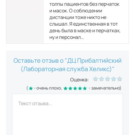
толпы пациентов без перчаток
и масок. О соблюдении
дистанции тоже никто не
слышал. Я единственная в тот
день была в маске и перчатках,
ну и персонал…
Оставьте отзыв о "ДЦ Прибалтийский
(Лабораторная служба Хеликс)"
Оценка:
(
- очень плохо,
- замечательно)