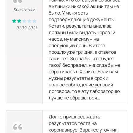
в клиники никакой акции там не
Кристина Е.
было. У меня есть
подтверждающие документы.
Кстати, результаты анализа
01.09.2021
должны были выдать через 12
часов, ну максимум на
следующий день. В итоге
прошло уже три дня, а ответов
так и нет. Знала бы, что будет
такой беспредел, никогда бы не
обратилась в Хеликс. Если вам
нужны результаты в срок и
полное соблюдение условий
договора, то в эту лабораторию
лучше не обращаться…
Долго пришлось ждать
результатов теста на
коронавирус. Заранее уточнил,