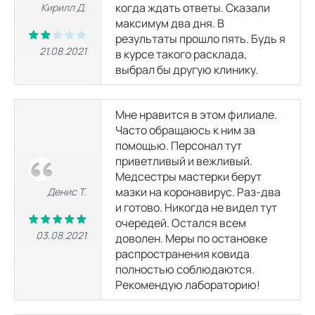
когда ждать ответы. Сказали
Кирилл Д.
максимум два дня. В
результаты прошло пять. Будь я
21.08.2021
в курсе такого расклада,
выбрал бы другую клинику.
Мне нравится в этом филиале.
Часто обращаюсь к ним за
помощью. Персонал тут
приветливый и вежливый.
Медсестры мастерки берут
мазки на коронавирус. Раз-два
Денис Т.
и готово. Никогда не видел тут
очередей. Остался всем
03.08.2021
доволен. Меры по остановке
распространения ковида
полностью соблюдаются.
Рекомендую лабораторию!