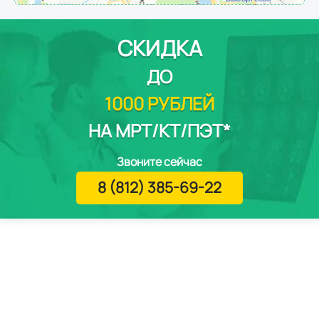
СКИДКА
ДО
1000 РУБЛЕЙ
НА МРТ/КТ/ПЭТ*
Звоните сейчас
8 (812) 385-69-22