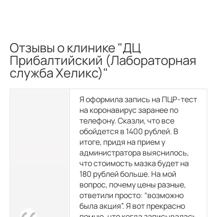
Отзывы о клинике "ДЦ
Прибалтийский (Лабораторная
служба Хеликс)"
Я оформила запись на ПЦР-тест
на коронавирус заранее по
телефону. Сказли, что все
обойдется в 1400 рублей. В
итоге, придя на прием у
администратора выяснилось,
что стоимость мазка будет на
180 рублей больше. На мой
вопрос, почему цены разные,
ответили просто: “возможно
была акция”. Я вот прекрасно
помню, что когда записывалась