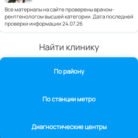
Все материалы на сайте проверены врачом-
рентгенологом высшей категории. Дата последней
проверки информации 24.07.26
Найти клинику
По району
По станции метро
Диагностические центры