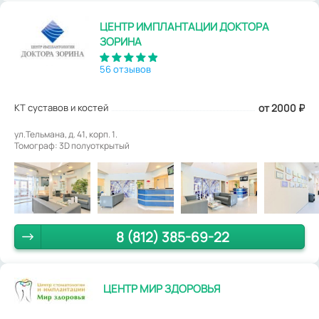
ЦЕНТР ИМПЛАНТАЦИИ ДОКТОРА
ЗОРИНА
56 отзывов
КТ суставов и костей
от 2000
₽
ул.Тельмана, д. 41, корп. 1.
Томограф: 3D полуоткрытый
8 (812) 385-69-22
ЦЕНТР МИР ЗДОРОВЬЯ