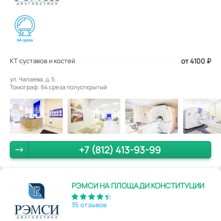
КТ суставов и костей
от 4100
₽
ул. Чапаева, д. 5.
Томограф: 64 среза полуоткрытый
+7 (812) 413-93-99
РЭМСИ НА ПЛОЩАДИ КОНСТИТУЦИИ
35 отзывов