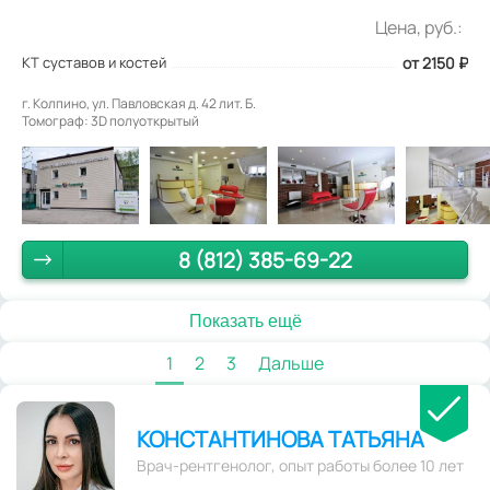
Цена, руб.:
КТ суставов и костей
от 2150
₽
г. Колпино, ул. Павловская д. 42 лит. Б.
Томограф: 3D полуоткрытый
8 (812) 385-69-22
Показать ещё
1
2
3
Дальше
КОНСТАНТИНОВА ТАТЬЯНА
Врач-рентгенолог, опыт работы более 10 лет