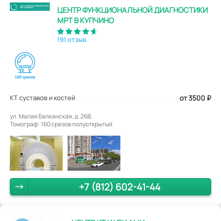
ЦЕНТР ФУНКЦИОНАЛЬНОЙ ДИАГНОСТИКИ
МРТ В КУПЧИНО
191 отзыв
КТ суставов и костей
от 3500
₽
ул. Малая Балканская, д. 26В.
Томограф: 160 срезов полуоткрытый
+7 (812) 602-41-44