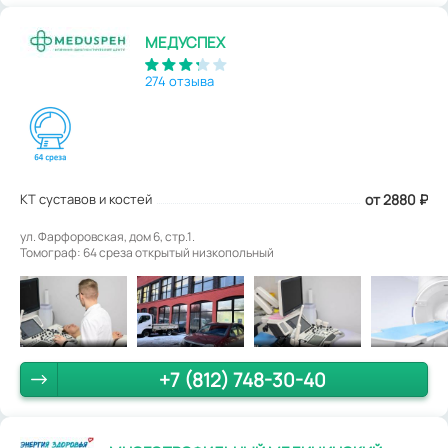
МЕДУСПЕХ
274 отзыва
КТ суставов и костей
от 2880
₽
ул. Фарфоровская, дом 6, стр.1.
Томограф: 64 среза открытый низкопольный
+7 (812) 748-30-40