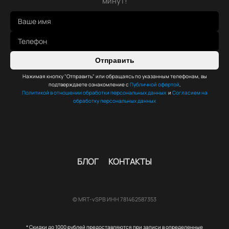
минут!
Отправить
Нажимая кнопку "Отправить" или обращаясь по указанным телефонам, вы
подтверждаете ознакомление с
Публичной офертой
,
Политикой в отношении обработки персональных данных
и
Согласием на
обработку персональных данных
БЛОГ
КОНТАКТЫ
© MRT-vSPB ИНН 781462587353
* Скидки до 1000 рублей предоставляются при записи в определенные