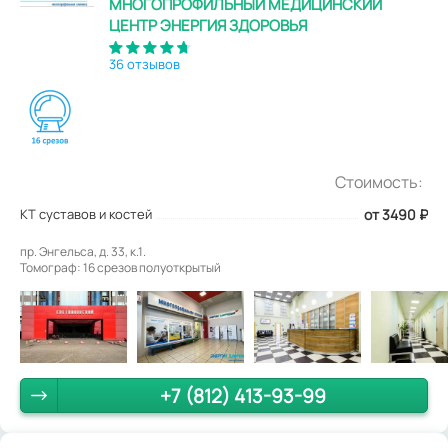
МНОГОПРОФИЛЬНЫЙ МЕДИЦИНСКИЙ
ЦЕНТР ЭНЕРГИЯ ЗДОРОВЬЯ
36 отзывов
Стоимость:
КТ суставов и костей
от 3490
₽
пр. Энгельса, д. 33, к.1.
Томограф: 16 срезов полуоткрытый
+7 (812) 413-93-99