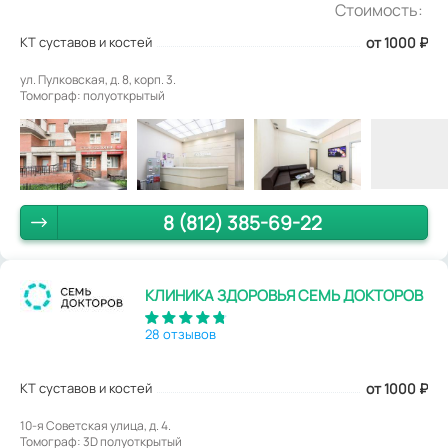
Стоимость:
КТ суставов и костей
от 1000
₽
ул. Пулковская, д. 8, корп. 3.
Томограф: полуоткрытый
8 (812) 385-69-22
КЛИНИКА ЗДОРОВЬЯ СЕМЬ ДОКТОРОВ
28 отзывов
КТ суставов и костей
от 1000
₽
10-я Советская улица, д. 4.
Томограф: 3D полуоткрытый