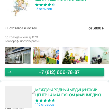
13 отзывов
КТ суставов и костей
от 3800
₽
пр. Гражданский, д. 117/1.
Томограф: полуоткрытый
+7 (812) 606-78-87
МЕЖДУНАРОДНЫЙ МЕДИЦИНСКИЙ
ЦЕНТР НА МАНЕЖНОМ (ФАЙНМЕДИК)
140 отзывов