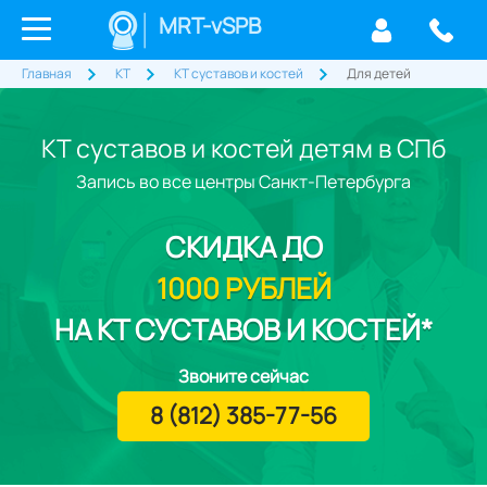
MRT-vSPB
Главная
КТ
КТ суставов и костей
Для детей
КТ суставов и костей детям в СПб
Запись во все центры Санкт-Петербурга
СКИДКА
ДО
1000 РУБЛЕЙ
НА КТ СУСТАВОВ И КОСТЕЙ*
Звоните сейчас
8 (812) 385-77-56