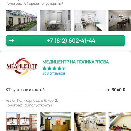
Томограф: 64 среза полуоткрытый
+7 (812) 602-41-44
МЕДИЦЕНТР НА ПОЛИКАРПОВА
238 отзывов
КТ суставов и костей
от 3040
₽
Аллея Поликарпова, д. 6, кор. 2.
Томограф: 3D полуоткрытый