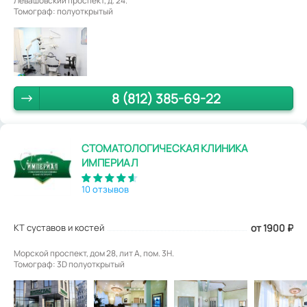
Левашовский проспект, д. 24.
Томограф: полуоткрытый
8 (812) 385-69-22
СТОМАТОЛОГИЧЕСКАЯ КЛИНИКА
ИМПЕРИАЛ
10 отзывов
КТ суставов и костей
от 1900
₽
Морской проспект, дом 28, лит А, пом. 3Н.
Томограф: 3D полуоткрытый