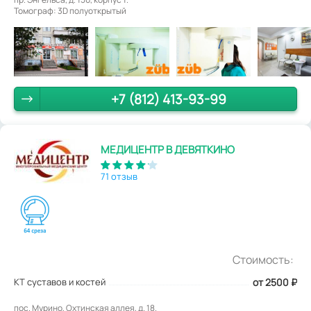
Томограф: 3D полуоткрытый
+7 (812) 413-93-99
МЕДИЦЕНТР В ДЕВЯТКИНО
71 отзыв
Стоимость:
КТ суставов и костей
от 2500
₽
пос. Мурино, Охтинская аллея, д. 18.