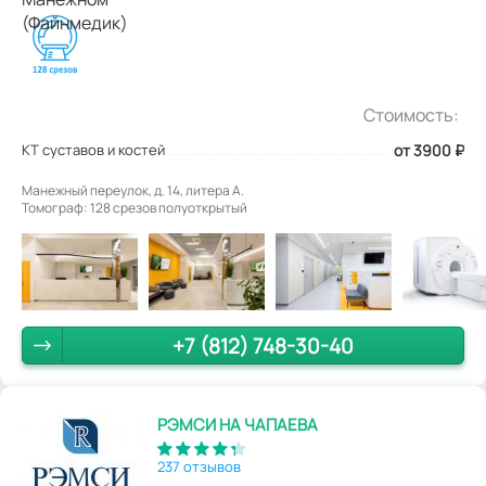
Стоимость:
КТ суставов и костей
от 3900
₽
Манежный переулок, д. 14, литера А.
Томограф: 128 срезов полуоткрытый
+7 (812) 748-30-40
РЭМСИ НА ЧАПАЕВА
237 отзывов