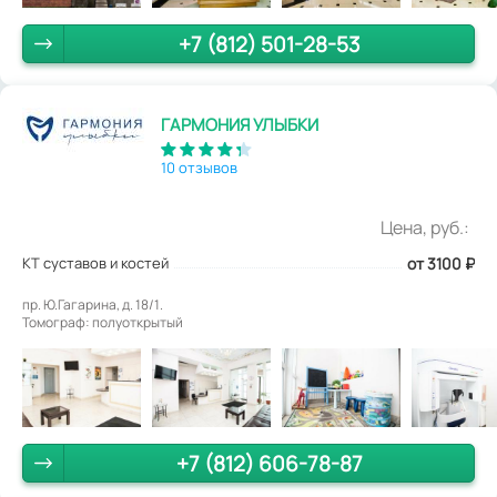
+7 (812) 501-28-53
ГАРМОНИЯ УЛЫБКИ
10 отзывов
Цена, руб.:
КТ суставов и костей
от 3100
₽
пр. Ю.Гагарина, д. 18/1.
Томограф: полуоткрытый
+7 (812) 606-78-87