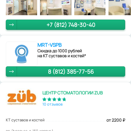
+7 (812) 748-30-40
MRT-VSPB
Скидка до 1000 рублей
на КТ суставов и костей*
8 (812) 385-77-56
ЦЕНТР СТОМАТОЛОГИИ ZUB
10 отзывов
КТ суставов и костей
от 2200
₽
пр. Энгельса, д. 150, корпус 1.