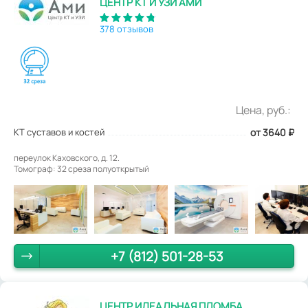
ЦЕНТР КТ И УЗИ АМИ
378 отзывов
Цена, руб.:
КТ суставов и костей
от 3640
₽
переулок Каховского, д. 12.
Томограф: 32 среза полуоткрытый
+7 (812) 501-28-53
ЦЕНТР ИДЕАЛЬНАЯ ПЛОМБА