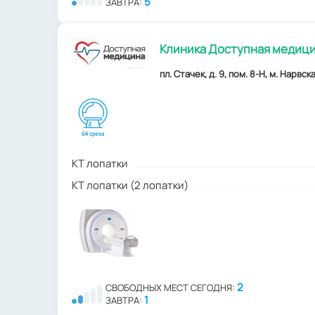
5
ЗАВТРА:
Клиника Доступная медици
пл. Стачек, д. 9, пом. 8-Н, м. Нарвск
КТ лопатки
КТ лопатки (2 лопатки)
2
СВОБОДНЫХ МЕСТ СЕГОДНЯ:
1
ЗАВТРА: