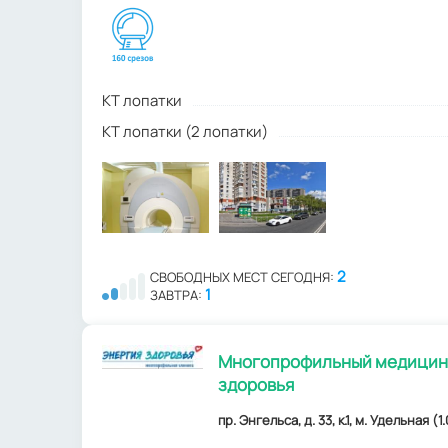
КТ лопатки
КТ лопатки (2 лопатки)
2
СВОБОДНЫХ МЕСТ СЕГОДНЯ:
1
ЗАВТРА:
Многопрофильный медицинс
здоровья
пр. Энгельса, д. 33, к.1, м. Удельная (1.