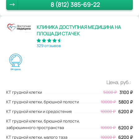
8 (812) 385-69-22
КЛИНИКА ДОСТУПНАЯ МЕДИЦИНА НА
ПЛОЩАДИ СТАЧЕК
329 отзывов
Цена, руб.:
КТ грудной клетки
5000
₽
3100
₽
КТ грудной клетки, брюшной полости
10000 ₽
5800 ₽
КТ грудной клетки и средостения
10000 ₽
6200 ₽
КТ грудной клетки, брюшной полости,
забрюшинного пространства
10000 ₽
6200 ₽
КТ грудной клетки, малого таза
10000 ₽
6200 ₽