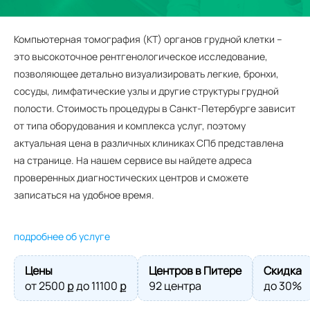
Компьютерная томография (КТ) органов грудной клетки –
это высокоточное рентгенологическое исследование,
позволяющее детально визуализировать легкие, бронхи,
сосуды, лимфатические узлы и другие структуры грудной
полости. Стоимость процедуры в Санкт-Петербурге зависит
от типа оборудования и комплекса услуг, поэтому
актуальная цена в различных клиниках СПб представлена
на странице. На нашем сервисе вы найдете адреса
проверенных диагностических центров и сможете
записаться на удобное время.
подробнее об услуге
Цены
Центров в Питере
Скидка
от
2500
ք до
11100
ք
92 центра
до 30%