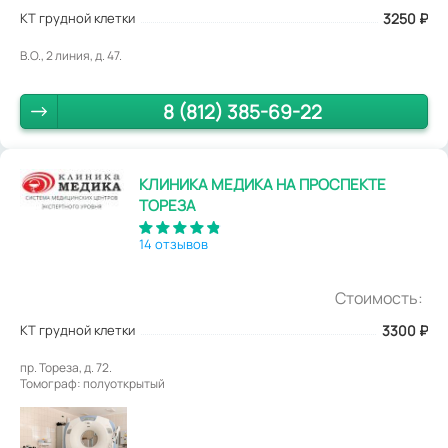
КТ грудной клетки
3250
₽
В.О., 2 линия, д. 47.
8 (812) 385-69-22
КЛИНИКА МЕДИКА НА ПРОСПЕКТЕ
ТОРЕЗА
14 отзывов
Стоимость:
КТ грудной клетки
3300
₽
пр. Тореза, д. 72.
Томограф: полуоткрытый