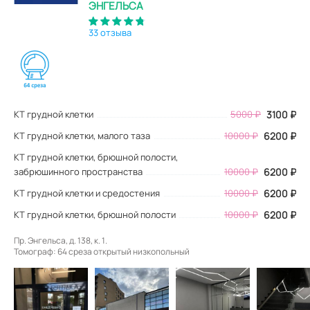
ЭНГЕЛЬСА
33 отзыва
КТ грудной клетки
5000
₽
3100
₽
КТ грудной клетки, малого таза
10000 ₽
6200 ₽
КТ грудной клетки, брюшной полости,
забрюшинного пространства
10000 ₽
6200 ₽
КТ грудной клетки и средостения
10000 ₽
6200 ₽
КТ грудной клетки, брюшной полости
10000 ₽
6200 ₽
Пр. Энгельса, д. 138, к. 1.
Томограф: 64 среза открытый низкопольный