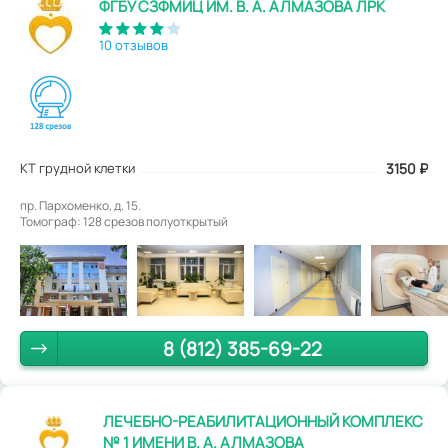
ФГБУ СЗФМИЦ ИМ. В. А. АЛМАЗОВА ЛРК
10 отзывов
КТ грудной клетки
3150
₽
пр. Пархоменко, д. 15.
Томограф: 128 срезов полуоткрытый
8 (812) 385-69-22
ЛЕЧЕБНО-РЕАБИЛИТАЦИОННЫЙ КОМПЛЕКС
№ 1 ИМЕНИ В. А. АЛМАЗОВА