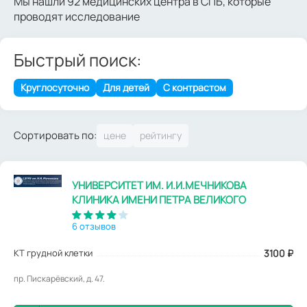
Мы нашли 92 медицинских центра в СПБ, которые
проводят исследование
Быстрый поиск:
Круглосуточно
Для детей
С контрастом
Сортировать по:
УНИВЕРСИТЕТ ИМ. И.И.МЕЧНИКОВА
КЛИНИКА ИМЕНИ ПЕТРА ВЕЛИКОГО
6 отзывов
КТ грудной клетки
3100
₽
пр. Пискарёвский, д. 47.