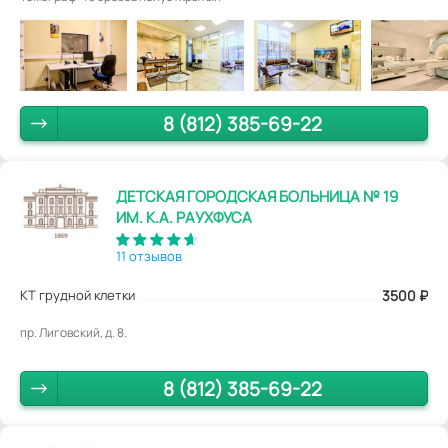
8 (812) 385-69-22
ДЕТСКАЯ ГОРОДСКАЯ БОЛЬНИЦА № 19
ИМ. К.А. РАУХФУСА
11 отзывов
КТ грудной клетки
3500
₽
пр. Лиговский, д. 8.
8 (812) 385-69-22