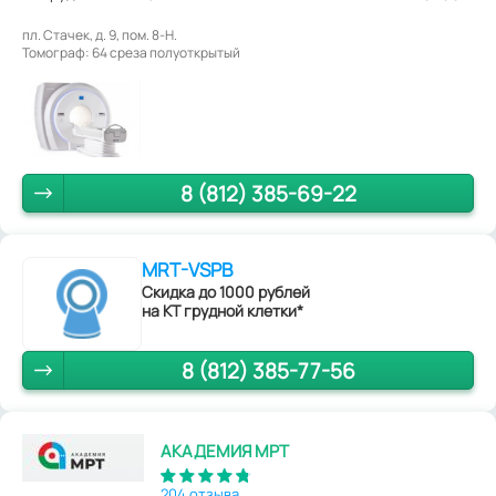
пл. Стачек, д. 9, пом. 8-Н.
Томограф: 64 среза полуоткрытый
8 (812) 385-69-22
MRT-VSPB
Скидка до 1000 рублей
на КТ грудной клетки*
8 (812) 385-77-56
АКАДЕМИЯ МРТ
204 отзыва