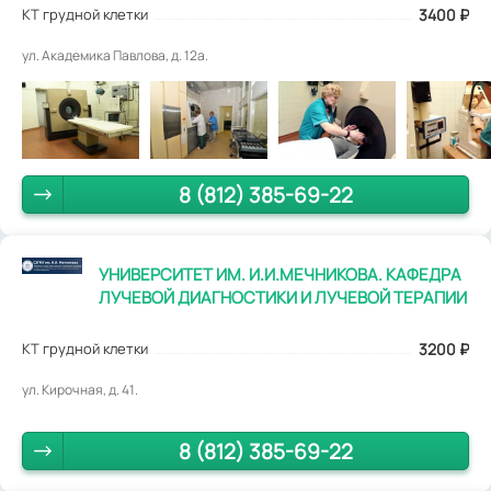
КТ грудной клетки
3400
₽
ул. Академика Павлова, д. 12а.
8 (812) 385-69-22
УНИВЕРСИТЕТ ИМ. И.И.МЕЧНИКОВА. КАФЕДРА
ЛУЧЕВОЙ ДИАГНОСТИКИ И ЛУЧЕВОЙ ТЕРАПИИ
КТ грудной клетки
3200
₽
ул. Кирочная, д. 41.
8 (812) 385-69-22