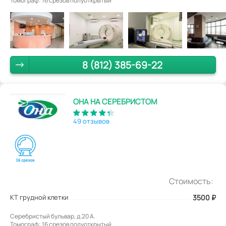
Томограф: 16 срезов полуоткрытый
8 (812) 385-69-22
ОНА НА СЕРЕБРИСТОМ
49 отзывов
Стоимость:
КТ грудной клетки
3500
₽
Серебристый бульвар, д.20 А.
Томограф: 16 срезов полуоткрытый