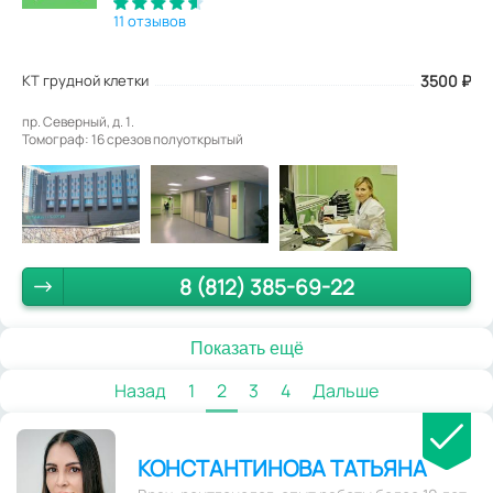
11 отзывов
КТ грудной клетки
3500
₽
пр. Северный, д. 1.
Томограф: 16 cрезов полуоткрытый
8 (812) 385-69-22
Показать ещё
Назад
1
2
3
4
Дальше
КОНСТАНТИНОВА ТАТЬЯНА