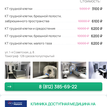
Стоимость:
КТ грудной клетки
5000
₽
3100
₽
КТ грудной клетки, брюшной полости,
забрюшинного пространства
10000 ₽
6100 ₽
КТ грудной клетки и средостения
10000 ₽
6200 ₽
КТ грудной клетки, брюшной полости
10000 ₽
6200 ₽
КТ грудной клетки, малого таза
10000 ₽
6200 ₽
ул. 1-я Советская, д. 8 .
Томограф: 128 срезов полуоткрытый
8 (812) 385-69-22
КЛИНИКА ДОСТУПНАЯ МЕДИЦИНА НА