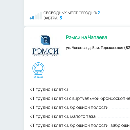
2
СВОБОДНЫХ МЕСТ СЕГОДНЯ:
3
ЗАВТРА:
Рэмси на Чапаева
ул. Чапаева, д. 5, м. Горьковская (82
КТ грудной клетки
КТ грудной клетки с виртуальной бронхоскопи
КТ грудной клетки, брюшной полости
КТ грудной клетки, малого таза
КТ грудной клетки, брюшной полости, забрюш