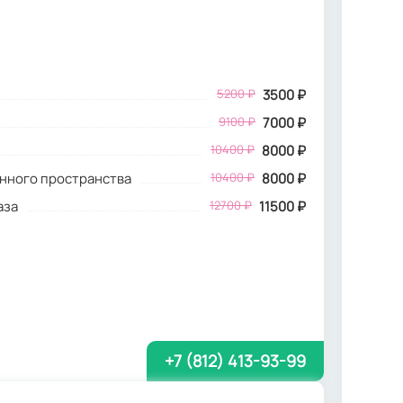
5200
₽
3500
₽
9100 ₽
7000 ₽
10400 ₽
8000 ₽
инного пространства
10400 ₽
8000 ₽
аза
12700 ₽
11500 ₽
+7 (812) 413-93-99