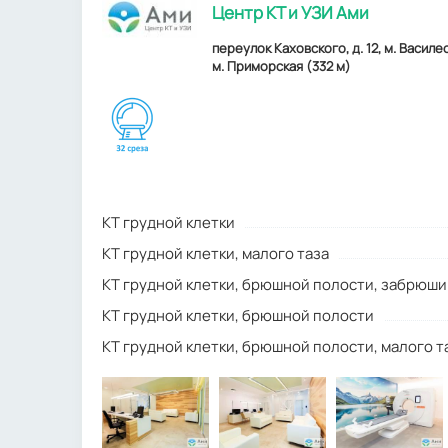
Центр КТ и УЗИ Ами
переулок Каховского, д. 12, м. Василе
м. Приморская (332 м)
КТ грудной клетки
КТ грудной клетки, малого таза
КТ грудной клетки, брюшной полости, забрюш
КТ грудной клетки, брюшной полости
КТ грудной клетки, брюшной полости, малого т