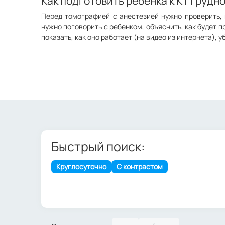
Как подготовить ребенка к КТ грудн
Перед томографией с анестезией нужно проверить, 
нужно поговорить с ребенком, объяснить, как будет п
показать, как оно работает (на видео из интернета), 
Быстрый поиск:
Круглосуточно
С контрастом