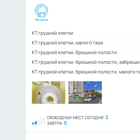
КТ грудной клетки
КТ грудной клетки, малого таза
КТ грудной клетки, брюшной полости
КТ грудной клетки, брюшной полости, забрюш
КТ грудной клетки, брюшной полости, малого т
2
СВОБОДНЫХ МЕСТ СЕГОДНЯ:
5
ЗАВТРА: