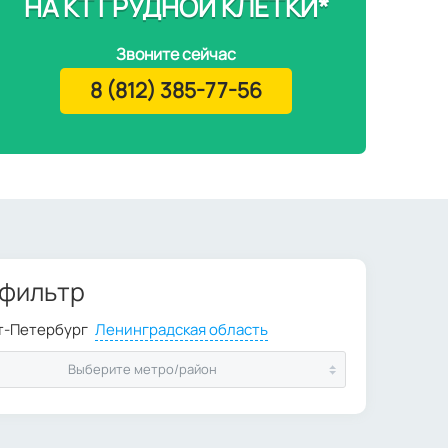
НА КТ ГРУДНОЙ КЛЕТКИ*
Звоните сейчас
8 (812) 385-77-56
 фильтр
Выберите метро/район