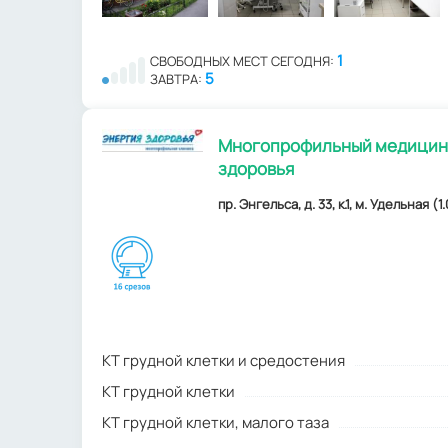
1
СВОБОДНЫХ МЕСТ СЕГОДНЯ:
5
ЗАВТРА:
Многопрофильный медицинс
здоровья
пр. Энгельса, д. 33, к.1, м. Удельная (1.
КТ грудной клетки и средостения
КТ грудной клетки
КТ грудной клетки, малого таза