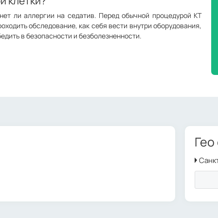
ой клетки?
нет ли аллергии на седатив. Перед обычной процедурой КТ
роходить обследование, как себя вести внутри оборудования,
убедить в безопасности и безболезненности.
Гео