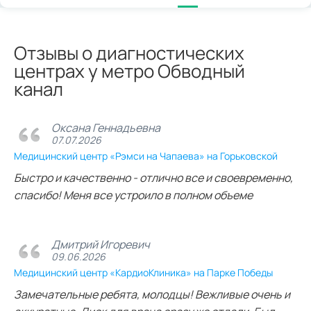
Отзывы о диагностических
центрах у метро Обводный
канал
Оксана Геннадьевна
07.07.2026
Медицинский центр «Рэмси на Чапаева» на Горьковской
Быстро и качественно - отлично все и своевременно,
спасибо! Меня все устроило в полном объеме
Дмитрий Игоревич
09.06.2026
Медицинский центр «КардиоКлиника» на Парке Победы
Замечательные ребята, молодцы! Вежливые очень и