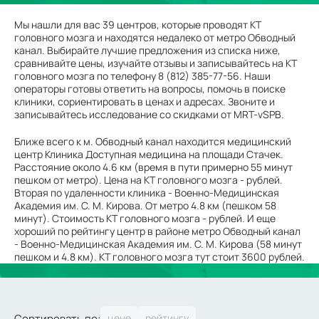
Мы нашли для вас 39 центров, которые проводят КТ
головного мозга и находятся недалеко от метро Обводный
канал. Выбирайте лучшие предложения из списка ниже,
сравнивайте цены, изучайте отзывы и записывайтесь на КТ
головного мозга по телефону 8 (812) 385-77-56. Наши
операторы готовы ответить на вопросы, помочь в поиске
клиники, сориентировать в ценах и адресах. Звоните и
записывайтесь исследование со скидками от MRT-vSPB.
Ближе всего к м. Обводный канал находится медицинский
центр Клиника Доступная медицина на площади Стачек.
Расстояние около 4.6 км (время в пути примерно 55 минут
пешком от метро). Цена на КТ головного мозга - рублей.
Вторая по удаленности клиника - Военно-Медицинская
Академия им. С. М. Кирова. От метро 4.8 км (пешком 58
минут). Стоимость КТ головного мозга - рублей. И еще
хороший по рейтингу центр в районе метро Обводный канал
- Военно-Медицинская Академия им. С. М. Кирова (58 минут
пешком и 4.8 км). КТ головного мозга тут стоит 3600 рублей.
Сортировать по: