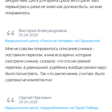
аккуратные. Диск для врача сразу же отдали. Был
первый раз и даже не знаю как должно быть, но мне
понравилось
Виктория Александровна
05.06.2026
Медицинский центр «Рэмси на Чапаева» на Горьковской
Мне не совсем понравилось описание снимка -
поставили перелом, а мне все врачи, которые
смотрели снимок, сказали, что это не свежий
перелом, а давнишний, а ребенку вообще связки надо
было посмотреть. Так что заключение, считаю, было
сделано не компетентно
Сергей Павлович
29.04.2026
Медицинский центр «КардиоКлиника» на Парке Победы