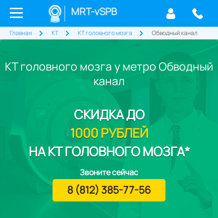
MRT-vSPB
Главная
КТ
КТ головного мозга
Обводный канал
КТ головного мозга у метро Обводный
канал
СКИДКА
ДО
1000 РУБЛЕЙ
НА КТ ГОЛОВНОГО МОЗГА*
Звоните сейчас
8 (812) 385-77-56