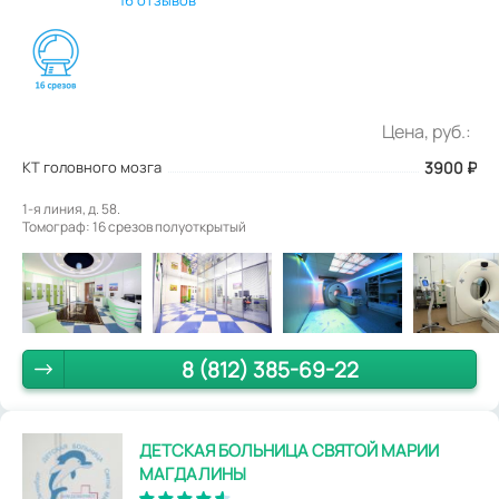
16 отзывов
Цена, руб.:
КТ головного мозга
3900
₽
1-я линия, д. 58.
Томограф: 16 срезов полуоткрытый
8 (812) 385-69-22
ДЕТСКАЯ БОЛЬНИЦА СВЯТОЙ МАРИИ
МАГДАЛИНЫ