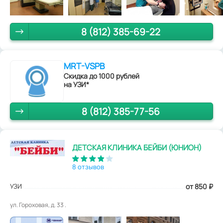
8 (812) 385-69-22
MRT-VSPB
Скидка до 1000 рублей
на УЗИ*
8 (812) 385-77-56
ДЕТСКАЯ КЛИНИКА БЕЙБИ (ЮНИОН)
8 отзывов
УЗИ
от 850
₽
ул. Гороховая, д. 33 .