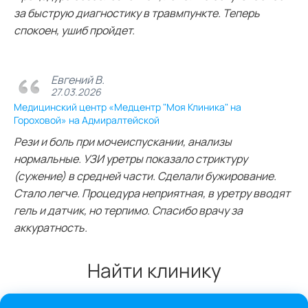
за быструю диагностику в травмпункте. Теперь
спокоен, ушиб пройдет.
Евгений В.
27.03.2026
Медицинский центр «Медцентр "Моя Клиника" на
Гороховой» на Адмиралтейской
Рези и боль при мочеиспускании, анализы
нормальные. УЗИ уретры показало стриктуру
(сужение) в средней части. Сделали бужирование.
Стало легче. Процедура неприятная, в уретру вводят
гель и датчик, но терпимо. Спасибо врачу за
аккуратность.
Найти клинику