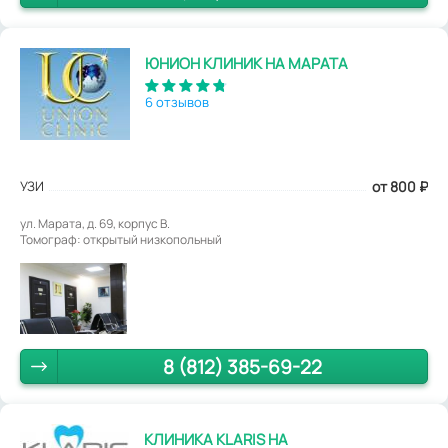
ЮНИОН КЛИНИК НА МАРАТА
6 отзывов
УЗИ
от 800
₽
ул. Марата, д. 69, корпус В.
Томограф: открытый низкопольный
8 (812) 385-69-22
КЛИНИКА KLARIS НА