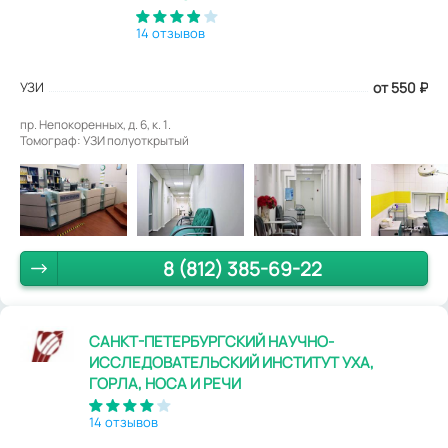
14 отзывов
УЗИ
от 550
₽
пр. Непокоренных, д. 6, к. 1.
Томограф: УЗИ полуоткрытый
8 (812) 385-69-22
САНКТ-ПЕТЕРБУРГСКИЙ НАУЧНО-
ИССЛЕДОВАТЕЛЬСКИЙ ИНСТИТУТ УХА,
ГОРЛА, НОСА И РЕЧИ
14 отзывов