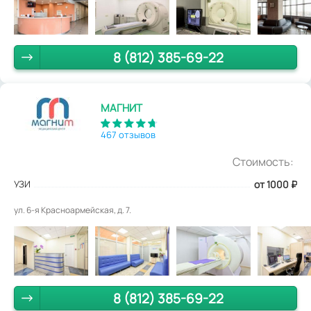
8 (812) 385-69-22
МАГНИТ
467 отзывов
Стоимость:
УЗИ
от 1000
₽
ул. 6-я Красноармейская, д. 7.
8 (812) 385-69-22