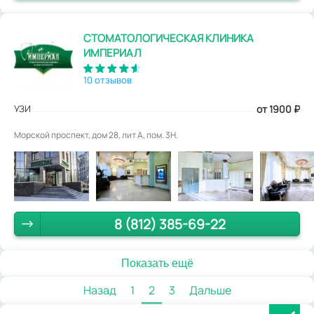
СТОМАТОЛОГИЧЕСКАЯ КЛИНИКА
ИМПЕРИАЛ
10 отзывов
УЗИ
от 1900
₽
Морской проспект, дом 28, лит А, пом. 3Н.
8 (812) 385-69-22
Показать ещё
Назад
1
2
3
Дальше