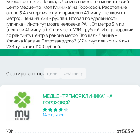
Ближе всего к м. Площадь Ленина находится медицинский
центр Медцентр "Моя Клиника" на Гороховой. Расстояние
около 3.4 км (время в пути примерно 40 минут пешком от
метро). Цена на УЗИ - рублей. Вторая по удаленности
клиника - Институт мозга человека РАН. От метро 3.4 км
(пешком 41 минута). Стоимость УЗИ - рублей. И еще хороший
по рейтингу центр в районе метро Площадь Ленина -
Клиника Klaris на Петрозаводской (47 минут пешком и 4 км).
УЗИ тут стоит 1100 рублей.
Сортировать по:
МЕДЦЕНТР "МОЯ КЛИНИКА" НА
ГОРОХОВОЙ
14 отзывов
УЗИ
от 563
₽