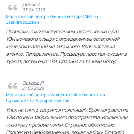
Денис А.
03.04.2026
Медицинский центр «Клиника доктор САН» на
Звенигородской
Проблемы с мочеиспусканием, встаю ночью 5 раз.
УЗИ мочевого пузыря с определением остаточной
мочи показало 150 мл. Это много. Врач поставил
атонию. Теперь лечусь. Процедура простая: сходил в
туалет, потом еще УЗИ. Спасибо за точный метод.
Эдуард Л.
27.03.2026
Медицинский центр «Медцентр "Моя Клиника" на
Гороховой» на Адмиралтейской
Упал на спину, ударился поясницей. Врач направил на
УЗИ почек и забрюшинного пространства. Исключили
гематому и разрыв почки. Огромное облегчение.
Процедура безболезненная, лежал на боку. Спасибо