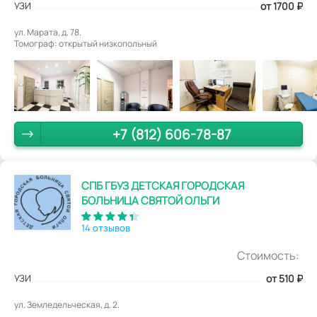
УЗИ
от 1700
₽
ул. Марата, д. 78.
Томограф: открытый низкопольный
+7 (812) 606-78-87
СПБ ГБУЗ ДЕТСКАЯ ГОРОДСКАЯ
БОЛЬНИЦА СВЯТОЙ ОЛЬГИ
14 отзывов
Стоимость:
УЗИ
от 510
₽
ул. Земледельческая, д. 2.