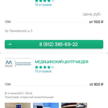
16 отзывов
Цена, руб.:
УЗИ
от 1100
₽
пр. Приморский, д. 3.
8 (812) 385-69-22
МЕДИЦИНСКИЙ ЦЕНТР МЕДЕФ
13 отзывов
УЗИ
от 800
₽
8-я линия В.О., 59 к2.
Томограф: открытый низкопольный