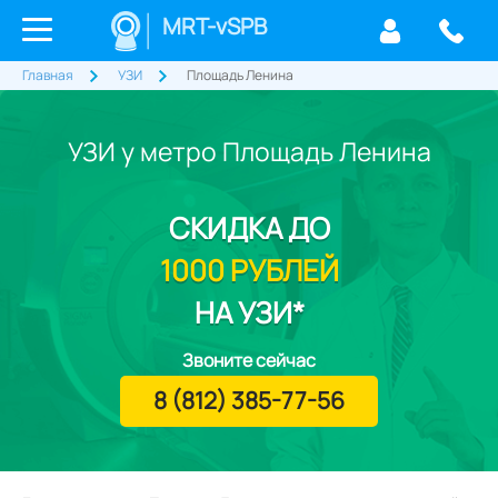
MRT-vSPB
Главная
УЗИ
Площадь Ленина
УЗИ у метро Площадь Ленина
СКИДКА
ДО
1000 РУБЛЕЙ
НА УЗИ*
Звоните сейчас
8 (812) 385-77-56