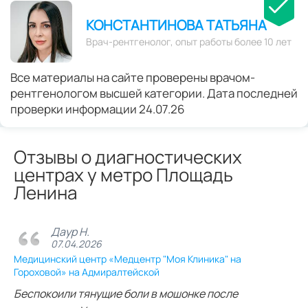
КОНСТАНТИНОВА ТАТЬЯНА
Врач-рентгенолог, опыт работы более 10 лет
Все материалы на сайте проверены врачом-
рентгенологом высшей категории. Дата последней
проверки информации 24.07.26
Отзывы о диагностических
центрах у метро Площадь
Ленина
Даур Н.
07.04.2026
Медицинский центр «Медцентр "Моя Клиника" на
Гороховой» на Адмиралтейской
Беспокоили тянущие боли в мошонке после