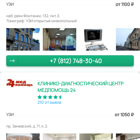
УЗИ
от 1100
₽
наб. реки Фонтанки, 132, лит.З.
Томограф: УЗИ открытый низкопольный
+7 (812) 748-30-40
КЛИНИКО-ДИАГНОСТИЧЕСКИЙ ЦЕНТР
МЕДПОМОЩЬ 24
210 отзывов
УЗИ
от 1050
₽
пр. Заневский, д. 71, к. 2.