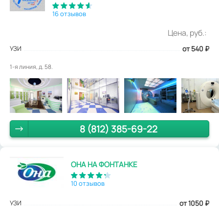
16 отзывов
Цена, руб.:
УЗИ
от 540
₽
1-я линия, д. 58.
8 (812) 385-69-22
ОНА НА ФОНТАНКЕ
10 отзывов
УЗИ
от 1050
₽