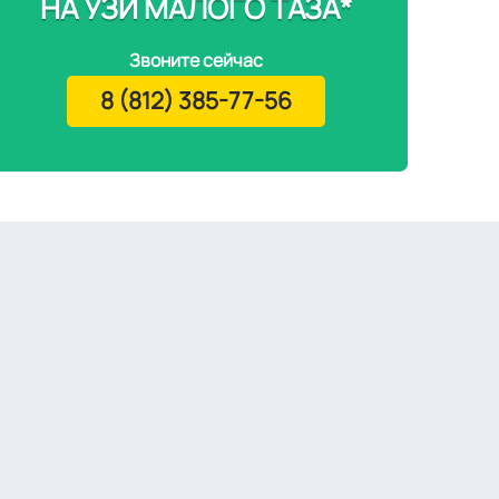
НА УЗИ МАЛОГО ТАЗА*
Звоните сейчас
8 (812) 385-77-56