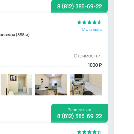
8 (812) 385-69-22
17 отзывов
аяковская (598 м)
Стоимость:
1000
₽
Записаться
8 (812) 385-69-22