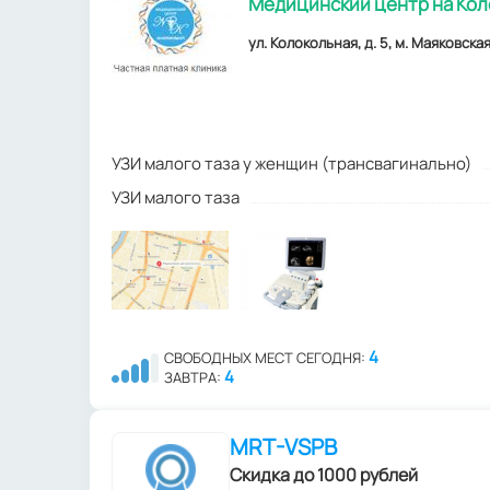
Медицинский центр на Ко
ул. Колокольная, д. 5, м. Маяковска
УЗИ малого таза у женщин (трансвагинально)
УЗИ малого таза
4
СВОБОДНЫХ МЕСТ СЕГОДНЯ:
4
ЗАВТРА:
MRT-VSPB
Скидка до 1000 рублей