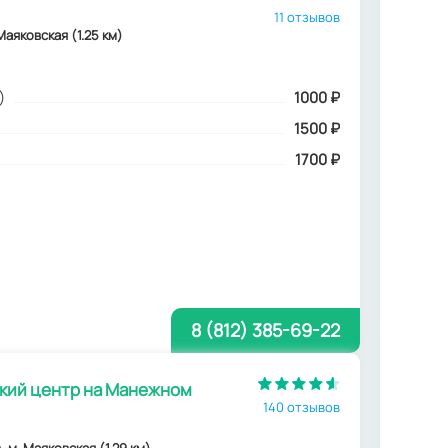
11 отзывов
 Маяковская (1.25 км)
)
1000
₽
1500 ₽
1700 ₽
8 (812) 385-69-22
ий центр на Манежном
140 отзывов