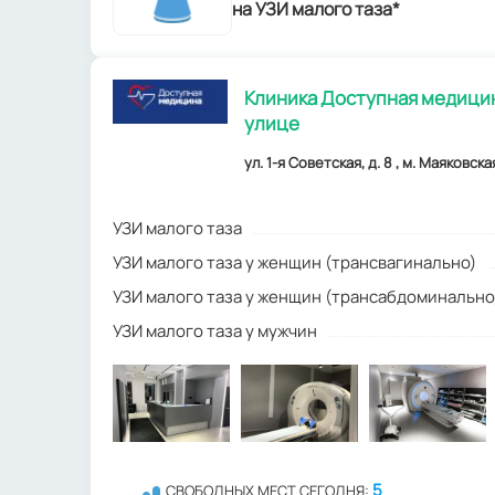
на УЗИ малого таза*
Клиника Доступная медицин
улице
ул. 1-я Советская, д. 8 , м. Маяковск
УЗИ малого таза
УЗИ малого таза у женщин (трансвагинально)
УЗИ малого таза у женщин (трансабдоминально
УЗИ малого таза у мужчин
5
СВОБОДНЫХ МЕСТ СЕГОДНЯ: