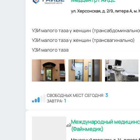
ул. Херсонская, д. 2/9, литера А, м.
УЗИ малого таза у женщин (трансабдоминально
УЗИ малого таза у женщин (трансвагинально)
УЗИ малого таза
3
СВОБОДНЫХ МЕСТ СЕГОДНЯ:
1
ЗАВТРА:
Международный медицинск
(Файнмедик)