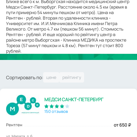
Ближе всего к м. Выборгская находится медицинский центр
Медси Санкт-Петербург. Расстояние около 4.5 км (время в
пути примерно 54 минуты пешком от метро). Цена на
Рентген - рублей. Вторая по удаленности клиника -
Университет им. И.И.Мечникова Клиника имени Петра
Великого. От метро 4.7 км (пешком 56 минут). Стоимость
Рентген - рублей. И еще хороший по рейтингу центр в
районе метро Выборгская - Клиника МЕДИКА на проспекте
Тореза (57 минут пешком и 4.8 км). Рентген тут стоит 800
рублей.
Сортировать по:
МЕДСИ САНКТ-ПЕТЕРБУРГ
150 отзывов
Рентген
от 650
₽
ул. Марата, д. 6.