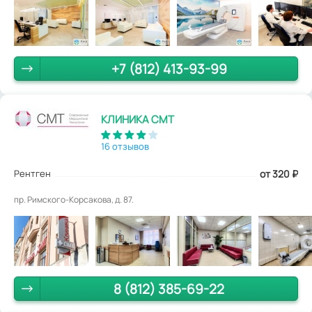
+7 (812) 413-93-99
КЛИНИКА СМТ
16 отзывов
Рентген
от 320
₽
пр. Римского-Корсакова, д. 87.
8 (812) 385-69-22