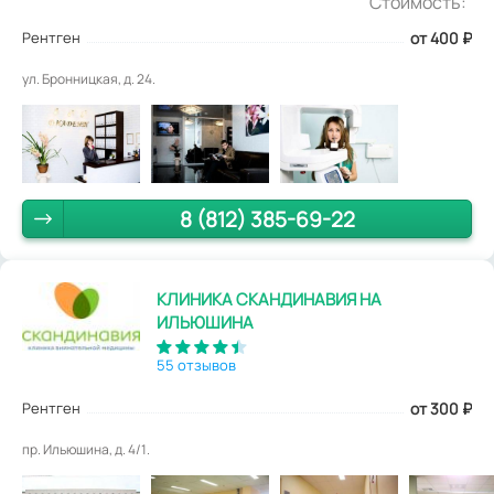
Стоимость:
Рентген
от 400
₽
ул. Бронницкая, д. 24.
8 (812) 385-69-22
КЛИНИКА СКАНДИНАВИЯ НА
ИЛЬЮШИНА
55 отзывов
Рентген
от 300
₽
пр. Ильюшина, д. 4/1.