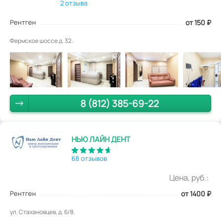
2 отзыва
Рентген
от 150
₽
Фермское шоссе д. 32.
8 (812) 385-69-22
НЬЮ ЛАЙН ДЕНТ
68 отзывов
Цена, руб.:
Рентген
от 1400
₽
ул. Стахановцев, д. 6/8.