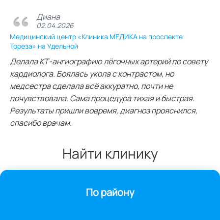
Диана
02.04.2026
Медицинский центр «Клиника МЕДИКА на проспекте
Тореза» на Удельной
Делала КТ‑ангиографию лёгочных артерий по совету
кардиолога. Боялась укола с контрастом, но
медсестра сделала всё аккуратно, почти не
почувствовала. Сама процедура тихая и быстрая.
Результаты пришли вовремя, диагноз прояснился,
спасибо врачам.
Найти клинику
По району