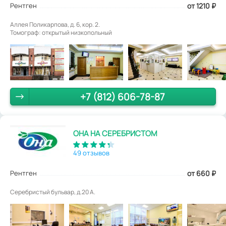
Рентген
от 1210
₽
Аллея Поликарпова, д. 6, кор. 2.
Томограф: открытый низкопольный
+7 (812) 606-78-87
ОНА НА СЕРЕБРИСТОМ
49 отзывов
Рентген
от 660
₽
Серебристый бульвар, д.20 А.