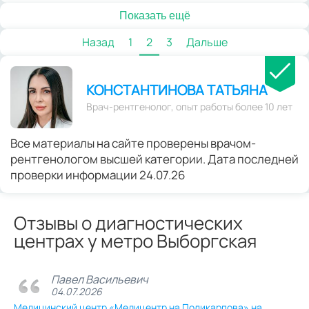
Показать ещё
Назад
1
2
3
Дальше
КОНСТАНТИНОВА ТАТЬЯНА
Врач-рентгенолог, опыт работы более 10 лет
Все материалы на сайте проверены врачом-
рентгенологом высшей категории. Дата последней
проверки информации 24.07.26
Отзывы о диагностических
центрах у метро Выборгская
Павел Васильевич
04.07.2026
Медицинский центр «Медицентр на Поликарпова» на