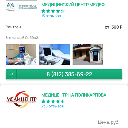
МЕДИЦИНСКИЙ ЦЕНТР МЕДЕФ
13 отзывов
Рентген
от 1500
₽
8-я линия В.О., 59 к2.
8 (812) 385-69-22
МЕДИЦЕНТР НА ПОЛИКАРПОВА
238 отзывов
Цена, руб.: