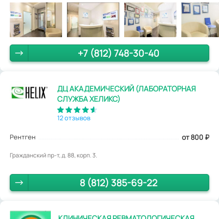
+7 (812) 748-30-40
ДЦ АКАДЕМИЧЕСКИЙ (ЛАБОРАТОРНАЯ
СЛУЖБА ХЕЛИКС)
12 отзывов
Рентген
от 800
₽
Гражданский пр-т, д. 88, корп. 3.
8 (812) 385-69-22
КЛИНИЧЕСКАЯ РЕВМАТОЛОГИЧЕСКАЯ