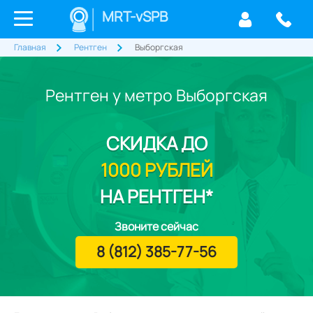
MRT-vSPB
Главная
Рентген
Выборгская
Рентген у метро Выборгская
СКИДКА
ДО
1000 РУБЛЕЙ
НА РЕНТГЕН*
Звоните сейчас
8 (812) 385-77-56