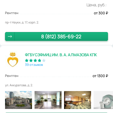
Цена, руб.:
Рентген
от 300
₽
пр-т Науки, д. 17, корп. 2.
8 (812) 385-69-22
ФГБУ СЗФМИЦ ИМ. В. А. АЛМАЗОВА КПК
39 отзывов
Рентген
от 1300
₽
ул. Аккуратова, д. 2.