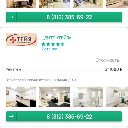
8 (812) 385-69-22
ЦЕНТР «ТЕЙЯ»
2 отзыва
Стоимость:
Рентген
от 1000
₽
Василеостровский Остров,11-я линия, д. 40.
8 (812) 385-69-22