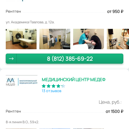
Рентген
от 950
₽
ул. Академика Павлова, д. 12а.
8 (812) 385-69-22
МЕДИЦИНСКИЙ ЦЕНТР МЕДЕФ
13 отзывов
Цена, руб.:
Рентген
от 1500
₽
8-я линия В.О., 59 к2.