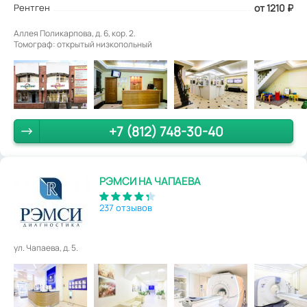
Рентген
от 1210
₽
Аллея Поликарпова, д. 6, кор. 2.
Томограф: открытый низкопольный
+7 (812) 748-30-40
РЭМСИ НА ЧАПАЕВА
237 отзывов
ул. Чапаева, д. 5.