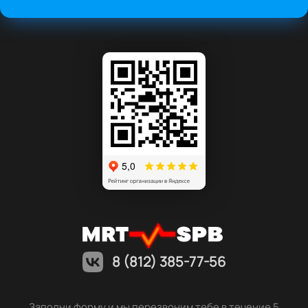
8 (812) 385-77-56
Заполни форму и мы перезвоним тебе в течение 5