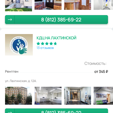
8 (812) 385-69-22
КДЦ НА ЛАХТИНСКОЙ
13 отзывов
Стоимость:
Рентген
от 345
₽
ул. Лахтинская, д. 12А.
8 (812) 385-69-22