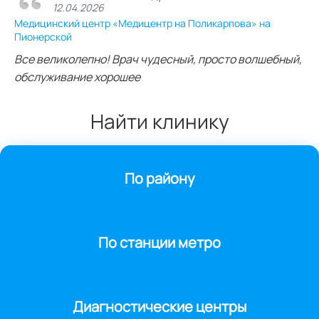
12.04.2026
Медицинский центр «Медицентр на Поликарпова» на
Пионерской
Все великолепно! Врач чудесный, просто волшебный,
обслуживание хорошее
Найти клинику
По району
По станции метро
Диагностические центры