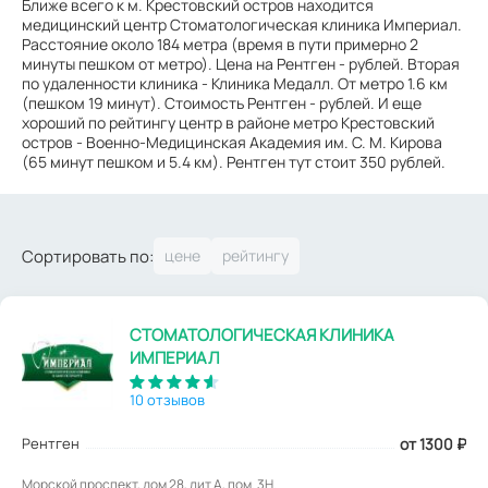
Ближе всего к м. Крестовский остров находится
медицинский центр Стоматологическая клиника Империал.
Расстояние около 184 метра (время в пути примерно 2
минуты пешком от метро). Цена на Рентген - рублей. Вторая
по удаленности клиника - Клиника Медалл. От метро 1.6 км
(пешком 19 минут). Стоимость Рентген - рублей. И еще
хороший по рейтингу центр в районе метро Крестовский
остров - Военно-Медицинская Академия им. С. М. Кирова
(65 минут пешком и 5.4 км). Рентген тут стоит 350 рублей.
Сортировать по:
СТОМАТОЛОГИЧЕСКАЯ КЛИНИКА
ИМПЕРИАЛ
10 отзывов
Рентген
от 1300
₽
Морской проспект, дом 28, лит А, пом. 3Н.