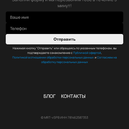
минут!
Отправить
Нажимая кнопку "Отправить" или обращаясь по указанным телефонам, вы
подтверждаете ознакомление с
Публичной офертой
,
Политикой в отношении обработки персональных данных
и
Согласием на
обработку персональных данных
БЛОГ
КОНТАКТЫ
© MRT-vSPB ИНН 781462587353