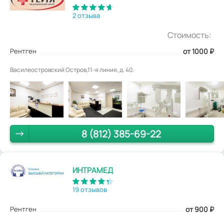
2 отзыва
Стоимость:
Рентген
от 1000
₽
Василеостровский Остров,11-я линия, д. 40.
8 (812) 385-69-22
ИНТРАМЕД
19 отзывов
Рентген
от 900
₽