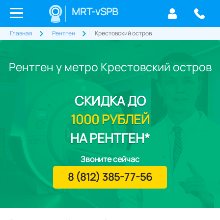
MRT-vSPB
Главная
Рентген
Крестовский остров
Рентген у метро Крестовский остров
СКИДКА
ДО
1000 РУБЛЕЙ
НА РЕНТГЕН*
Звоните сейчас
8 (812) 385-77-56