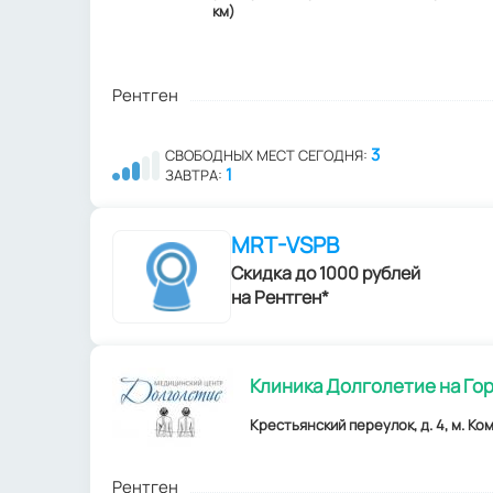
км)
Рентген
3
СВОБОДНЫХ МЕСТ СЕГОДНЯ:
1
ЗАВТРА:
MRT-VSPB
Скидка до 1000 рублей
на Рентген*
Клиника Долголетие на Го
Крестьянский переулок, д. 4, м. Ко
Рентген