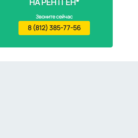
НА РЕНТГЕН*
Звоните сейчас
8 (812) 385-77-56