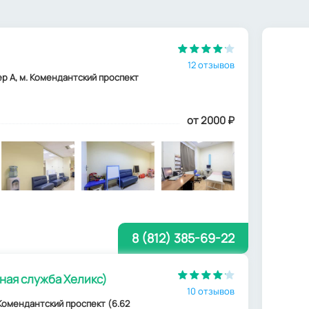
12 отзывов
тер А, м. Комендантский проспект
от 2000
₽
8 (812) 385-69-22
ная служба Хеликс)
10 отзывов
. Комендантский проспект (6.62