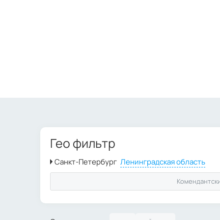
Гео фильтр
Комендантски