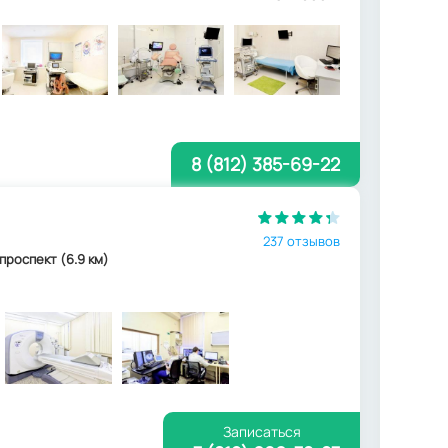
8 (812) 385-69-22
237 отзывов
 проспект (6.9 км)
Записаться