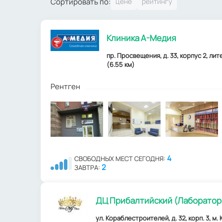
Сортировать по:
Клиника А-Медия
пр. Просвещения, д. 33, корпус 2, ли
(6.55 км)
Рентген
4
СВОБОДНЫХ МЕСТ СЕГОДНЯ:
2
ЗАВТРА:
ДЦ Прибалтийский (Лаборатор
ул. Кораблестроителей, д. 32, корп. 3, м