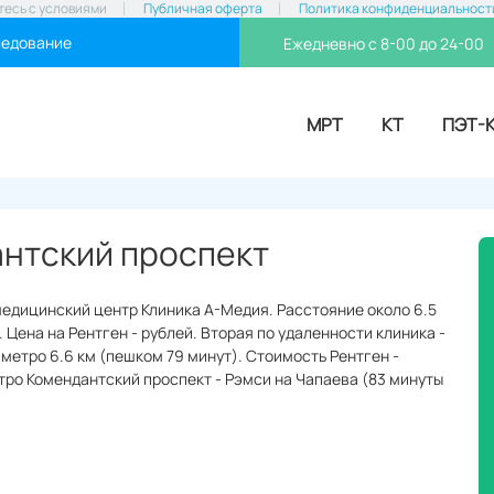
тесь с условиями
Публичная оферта
Политика конфиденциальност
ледование
Ежедневно с 8-00 до 24-00
МРТ
КТ
ПЭТ-
антский проспект
медицинский центр Клиника А-Медия. Расстояние около 6.5
 Цена на Рентген - рублей. Вторая по удаленности клиника -
метро 6.6 км (пешком 79 минут). Стоимость Рентген -
етро Комендантский проспект - Рэмси на Чапаева (83 минуты