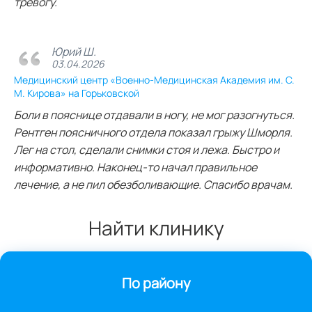
тревогу.
Юрий Ш.
03.04.2026
Медицинский центр «Военно-Медицинская Академия им. С.
М. Кирова» на Горьковской
Боли в пояснице отдавали в ногу, не мог разогнуться.
Рентген поясничного отдела показал грыжу Шморля.
Лег на стол, сделали снимки стоя и лежа. Быстро и
информативно. Наконец-то начал правильное
лечение, а не пил обезболивающие. Спасибо врачам.
Найти клинику
По району