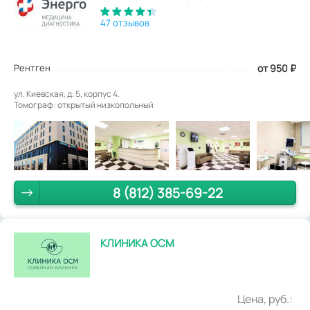
47 отзывов
Рентген
от 950
₽
ул. Киевская, д. 5, корпус 4.
Томограф: открытый низкопольный
8 (812) 385-69-22
КЛИНИКА ОСМ
Цена, руб.: