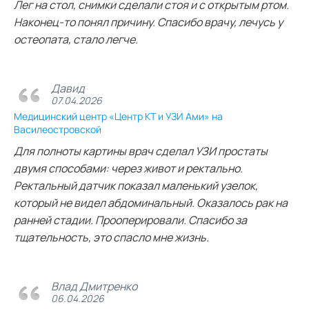
Лег на стол, снимки сделали стоя и с открытым ртом.
Наконец-то понял причину. Спасибо врачу, лечусь у
остеопата, стало легче.
Давид
07.04.2026
Медицинский центр «Центр КТ и УЗИ Ами» на
Василеостровской
Для полноты картины врач сделал УЗИ простаты
двумя способами: через живот и ректально.
Ректальный датчик показал маленький узелок,
который не видел абдоминальный. Оказалось рак на
ранней стадии. Прооперировали. Спасибо за
тщательность, это спасло мне жизнь.
Влад Дмитренко
06.04.2026