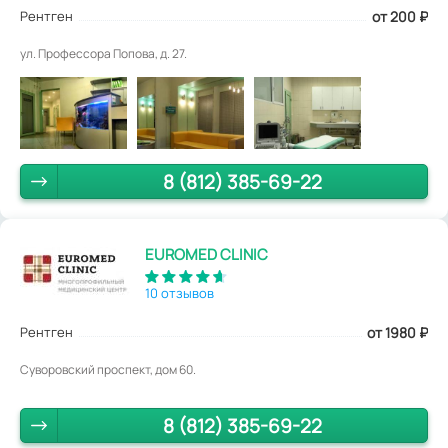
Рентген
от 200
₽
ул. Профессора Попова, д. 27.
8 (812) 385-69-22
EUROMED CLINIC
10 отзывов
Рентген
от 1980
₽
Суворовский проспект, дом 60.
8 (812) 385-69-22