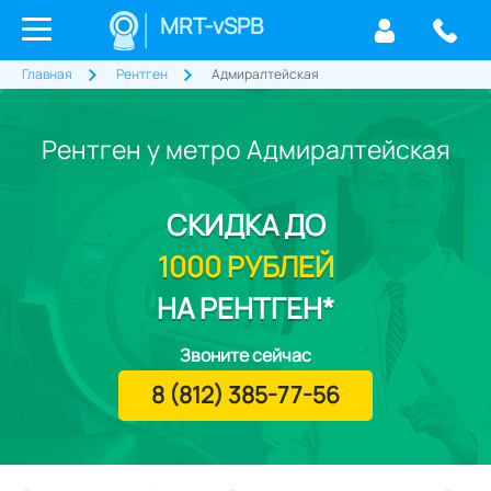
MRT-vSPB
Главная
Рентген
Адмиралтейская
Рентген у метро Адмиралтейская
СКИДКА
ДО
1000 РУБЛЕЙ
НА РЕНТГЕН*
Звоните сейчас
8 (812) 385-77-56