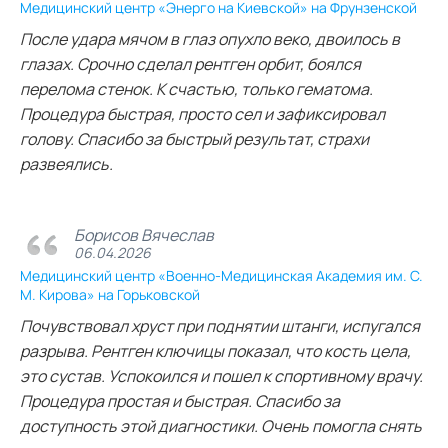
Медицинский центр «Энерго на Киевской» на Фрунзенской
После удара мячом в глаз опухло веко, двоилось в
глазах. Срочно сделал рентген орбит, боялся
перелома стенок. К счастью, только гематома.
Процедура быстрая, просто сел и зафиксировал
голову. Спасибо за быстрый результат, страхи
развеялись.
Борисов Вячеслав
06.04.2026
Медицинский центр «Военно-Медицинская Академия им. С.
М. Кирова» на Горьковской
Почувствовал хруст при поднятии штанги, испугался
разрыва. Рентген ключицы показал, что кость цела,
это сустав. Успокоился и пошел к спортивному врачу.
Процедура простая и быстрая. Спасибо за
доступность этой диагностики. Очень помогла снять