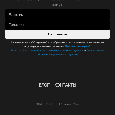
минут!
Отправить
Нажимая кнопку "Отправить" или обращаясь по указанным телефонам, вы
подтверждаете ознакомление с
Публичной офертой
,
Политикой в отношении обработки персональных данных
и
Согласием на
обработку персональных данных
БЛОГ
КОНТАКТЫ
© MRT-vSPB ИНН 781462587353