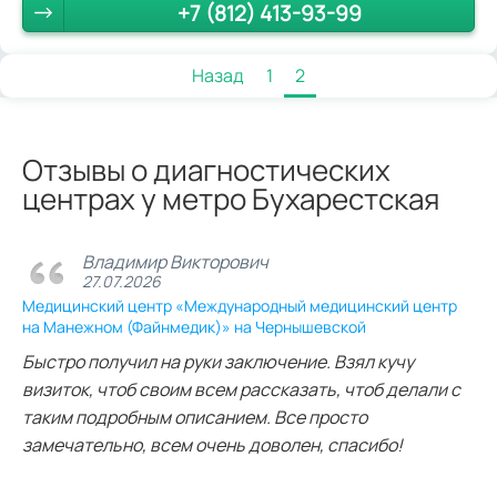
+7 (812) 413-93-99
Назад
1
2
Отзывы о диагностических
центрах у метро Бухарестская
Владимир Викторович
27.07.2026
Медицинский центр «Международный медицинский центр
на Манежном (Файнмедик)» на Чернышевской
Быстро получил на руки заключение. Взял кучу
визиток, чтоб своим всем рассказать, чтоб делали с
таким подробным описанием. Все просто
замечательно, всем очень доволен, спасибо!