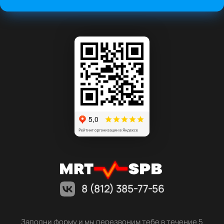
8 (812) 385-77-56
Заполни форму и мы перезвоним тебе в течение 5