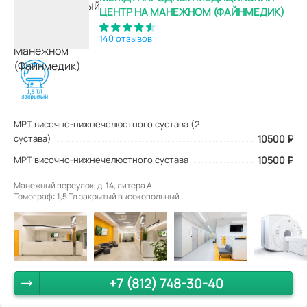
ЦЕНТР НА МАНЕЖНОМ (ФАЙНМЕДИК)
140 отзывов
МРТ височно-нижнечелюстного сустава (2
сустава)
10500
₽
МРТ височно-нижнечелюстного сустава
10500 ₽
Манежный переулок, д. 14, литера А.
Томограф: 1,5 Тл закрытый высокопольный
+7 (812) 748-30-40