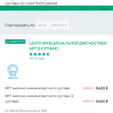
сустава тут стоит 6400 рублей.
Сортировать по:
ЦЕНТР ФУНКЦИОНАЛЬНОЙ ДИАГНОСТИКИ
МРТ В КУПЧИНО
191 отзыв
МРТ височно-нижнечелюстного сустава
6800
₽
6400
₽
МРТ височно-нижнечелюстного сустава (2
сустава)
6800 ₽
6400 ₽
ул. Малая Балканская, д. 26В.