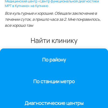
Медицинский центр «Центр функциональной диагностики
МРТ в Купчино» на Купчино
Все культурные и хорошие. Обещали заключение в
течении суток, а пришло часа за 2. Мне понравилось,
все хорошо там
Найти клинику
По району
По станции метро
Диагностические центры