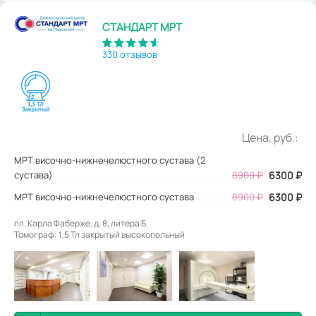
СТАНДАРТ МРТ
330 отзывов
Цена, руб.:
МРТ височно-нижнечелюстного сустава (2
сустава)
8900
₽
6300
₽
МРТ височно-нижнечелюстного сустава
8900 ₽
6300 ₽
пл. Карла Фаберже, д. 8, литера Б.
Томограф: 1,5 Тл закрытый высокопольный