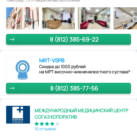
Томограф: 1,5 Тл закрытый высокопольный
8 (812) 385-69-22
MRT-VSPB
Скидка до 1000 рублей
на МРТ височно-нижнечелюстного сустава*
8 (812) 385-77-56
МЕЖДУНАРОДНЫЙ МЕДИЦИНСКИЙ ЦЕНТР
СОГАЗ КОПОРАТИВ
10 отзывов