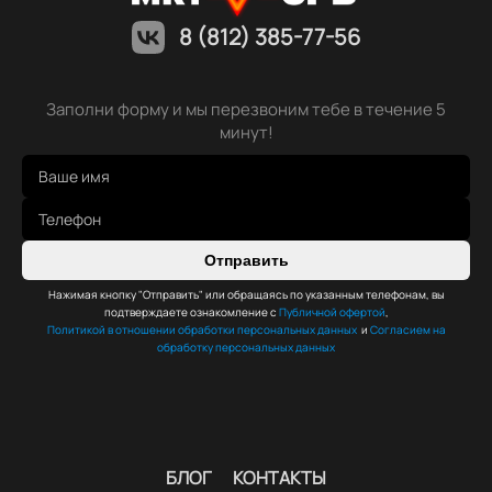
8 (812) 385-77-56
Заполни форму и мы перезвоним тебе в течение 5
минут!
Отправить
Нажимая кнопку "Отправить" или обращаясь по указанным телефонам, вы
подтверждаете ознакомление с
Публичной офертой
,
Политикой в отношении обработки персональных данных
и
Согласием на
обработку персональных данных
БЛОГ
КОНТАКТЫ