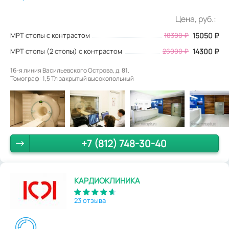
Цена, руб.:
МРТ стопы с контрастом
18300
₽
15050
₽
МРТ стопы (2 стопы) с контрастом
26000 ₽
14300 ₽
16-я линия Васильевского Острова, д. 81.
Томограф: 1,5 Тл закрытый высокопольный
+7 (812) 748-30-40
КАРДИОКЛИНИКА
23 отзыва