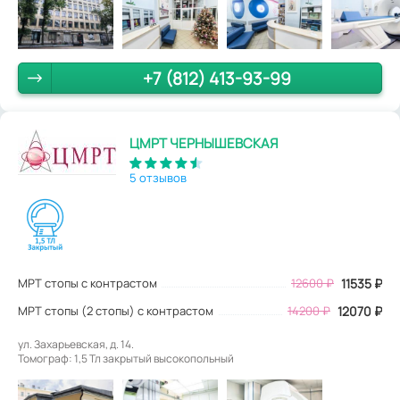
+7 (812) 413-93-99
ЦМРТ ЧЕРНЫШЕВСКАЯ
5 отзывов
МРТ стопы с контрастом
12600
₽
11535
₽
МРТ стопы (2 стопы) с контрастом
14200 ₽
12070 ₽
ул. Захарьевская, д. 14.
Томограф: 1,5 Тл закрытый высокопольный