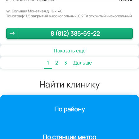
ул. Большая Монетная д. 16 к. 48.
Томограф: 1,5 закрытый высокопольный, 0,2 Тл открытый низкопольный
8 (812) 385-69-22
Показать ещё
1
2
3
Дальше
Найти клинику
По району
По станции метро