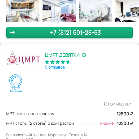
+7 (812) 501-28-53
ЦМРТ ДЕВЯТКИНО
5 отзывов
Стоимость:
МРТ стопы с контрастом
12600
₽
МРТ стопы (2 стопы) с контрастом
14200 ₽
12200 ₽
Всеволожский р-н, пос. Мурино, ул. Тихая, д.14.