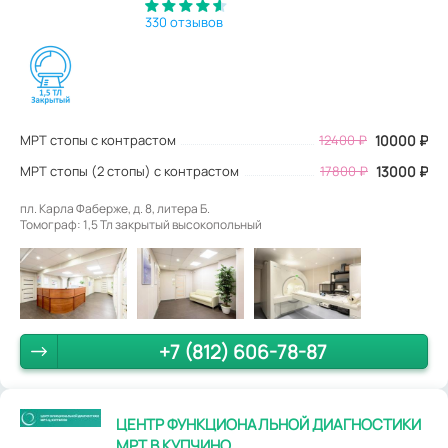
330 отзывов
МРТ стопы с контрастом
12400
₽
10000
₽
МРТ стопы (2 стопы) с контрастом
17800 ₽
13000 ₽
пл. Карла Фаберже, д. 8, литера Б.
Томограф: 1,5 Тл закрытый высокопольный
+7 (812) 606-78-87
ЦЕНТР ФУНКЦИОНАЛЬНОЙ ДИАГНОСТИКИ
МРТ В КУПЧИНО