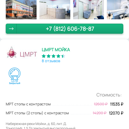
+7 (812) 606-78-87
ЦМРТ МОЙКА
8 отзывов
Стоимость:
МРТ стопы с контрастом
12600
₽
11535
₽
МРТ стопы (2 стопы) с контрастом
14200 ₽
12070 ₽
Набережная реки Мойки, д. 60, лит. Д.
Томограф: 1,5 Тл закрытый высокопольный