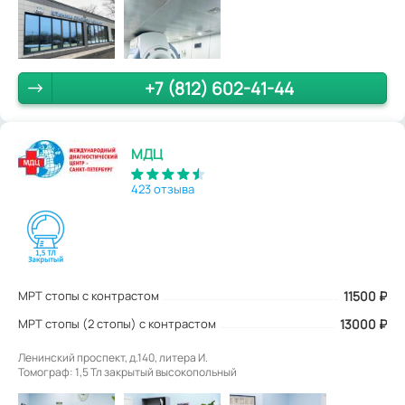
+7 (812) 602-41-44
МДЦ
423 отзыва
МРТ стопы с контрастом
11500
₽
МРТ стопы (2 стопы) с контрастом
13000 ₽
Ленинский проспект, д.140, литера И.
Томограф: 1,5 Тл закрытый высокопольный