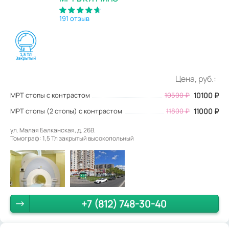
191 отзыв
Цена, руб.:
МРТ стопы с контрастом
10500
₽
10100
₽
МРТ стопы (2 стопы) с контрастом
11800 ₽
11000 ₽
ул. Малая Балканская, д. 26В.
Томограф: 1,5 Тл закрытый высокопольный
+7 (812) 748-30-40