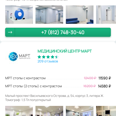
+7 (812) 748-30-40
МЕДИЦИНСКИЙ ЦЕНТР МАРТ
209 отзывов
МРТ стопы с контрастом
12400
₽
11590
₽
МРТ стопы (2 стопы) с контрастом
16200 ₽
14580 ₽
Малый проспект Васильевского Острова, д. 54, корпус 3, литера Ж.
Томограф: 1,5 Тл полуоткрытый