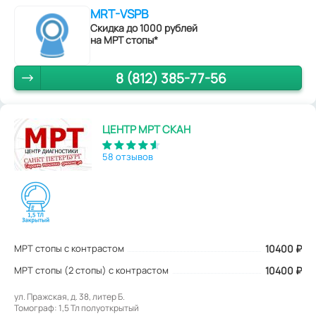
MRT-VSPB
Скидка до 1000 рублей
на МРТ стопы*
8 (812) 385-77-56
ЦЕНТР МРТ СКАН
58 отзывов
МРТ стопы с контрастом
10400
₽
МРТ стопы (2 стопы) с контрастом
10400 ₽
ул. Пражская, д. 38, литер Б.
Томограф: 1,5 Тл полуоткрытый