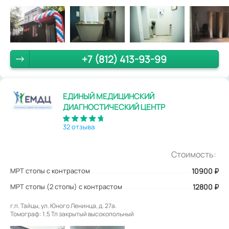
+7 (812) 413-93-99
ЕДИНЫЙ МЕДИЦИНСКИЙ
ДИАГНОСТИЧЕСКИЙ ЦЕНТР
32 отзыва
Стоимость:
МРТ стопы с контрастом
10900
₽
МРТ стопы (2 стопы) с контрастом
12800 ₽
г.п. Тайцы, ул. Юного Ленинца, д. 27а.
Томограф: 1.5 Тл закрытый высокопольный