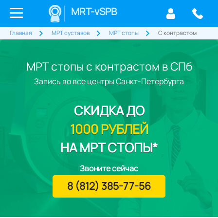
MRT-vSPB
Главная
МРТ суставов
МРТ стопы
С контрастом
МРТ стопы с контрастом в СПб
Запись во все центры Санкт-Петербурга
СКИДКА
ДО
1000 РУБЛЕЙ
НА МРТ СТОПЫ*
Звоните сейчас
8 (812) 385-77-56