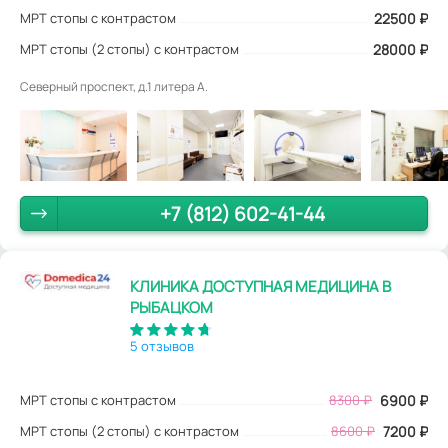
МРТ стопы с контрастом
22500
₽
МРТ стопы (2 стопы) с контрастом
28000 ₽
Северный проспект, д.1 литера А.
+7 (812) 602-41-44
КЛИНИКА ДОСТУПНАЯ МЕДИЦИНА В
РЫБАЦКОМ
5 отзывов
МРТ стопы с контрастом
8300
₽
6900
₽
МРТ стопы (2 стопы) с контрастом
8600 ₽
7200 ₽