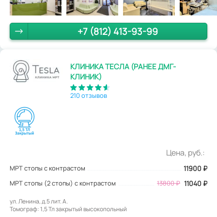
+7 (812) 413-93-99
КЛИНИКА ТЕСЛА (РАНЕЕ ДМГ-
КЛИНИК)
210 отзывов
Цена, руб.:
МРТ стопы с контрастом
11900
₽
МРТ стопы (2 стопы) с контрастом
13800 ₽
11040 ₽
ул. Ленина, д.5 лит. А.
Томограф: 1,5 Тл закрытый высокопольный