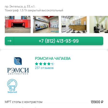
пр. Энгельса, д. 33, к.1.
Томограф: 1,5 Тл закрытый высокопольный
+7 (812) 413-93-99
РЭМСИ НА ЧАПАЕВА
237 отзывов
МРТ стопы с контрастом
13900
₽