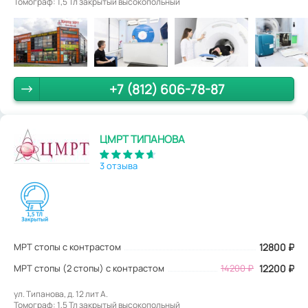
Томограф: 1,5 Тл закрытый высокопольный
+7 (812) 606-78-87
ЦМРТ ТИПАНОВА
3 отзыва
МРТ стопы с контрастом
12800
₽
МРТ стопы (2 стопы) с контрастом
14200 ₽
12200 ₽
ул. Типанова, д. 12 лит А.
Томограф: 1,5 Тл закрытый высокопольный