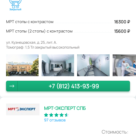
МРТ стопы с контрастом
16300
₽
МРТ стопы (2 стопы) с контрастом
15600 ₽
ул. Кузнецовская, д. 25, лит. А.
Томограф: 1,5 Тл закрытый высокопольный
+7 (812) 413-93-99
МРТ-ЭКСПЕРТ СПБ
97 отзывов
Стоимость: