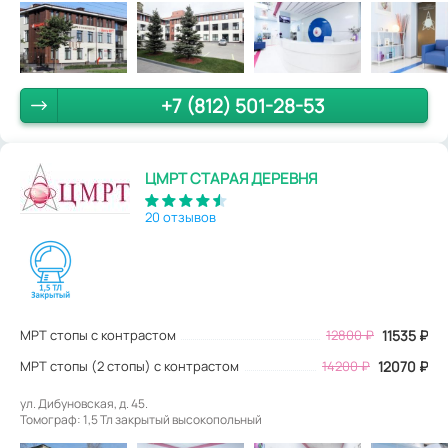
+7 (812) 501-28-53
ЦМРТ СТАРАЯ ДЕРЕВНЯ
20 отзывов
МРТ стопы с контрастом
12800
₽
11535
₽
МРТ стопы (2 стопы) с контрастом
14200 ₽
12070 ₽
ул. Дибуновская, д. 45.
Томограф: 1,5 Тл закрытый высокопольный