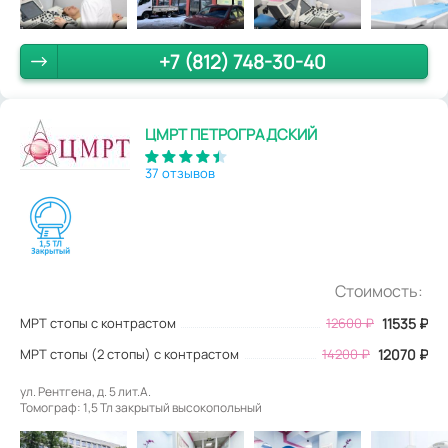
+7 (812) 748-30-40
ЦМРТ ПЕТРОГРАДСКИЙ
37 отзывов
Стоимость:
МРТ стопы с контрастом
12600
₽
11535
₽
МРТ стопы (2 стопы) с контрастом
14200 ₽
12070 ₽
ул. Рентгена, д. 5 лит.А.
Томограф: 1,5 Тл закрытый высокопольный