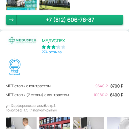
+7 (812) 606-78-87
МЕДУСПЕХ
274 отзыва
МРТ стопы с контрастом
9540
₽
8700
₽
МРТ стопы (2 стопы) с контрастом
10080 ₽
8400 ₽
ул. Фарфоровская, дом 6, стр.1.
Томограф: 1,5 Тл полуоткрытый