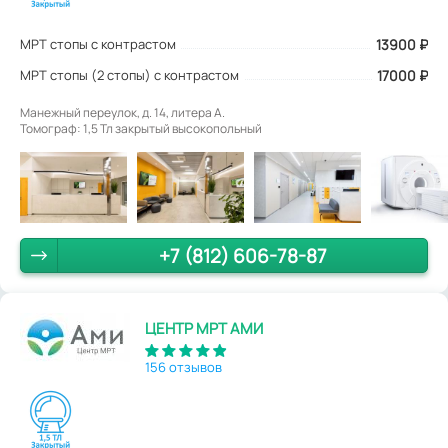
МРТ стопы с контрастом
13900
₽
МРТ стопы (2 стопы) с контрастом
17000 ₽
Манежный переулок, д. 14, литера А.
Томограф: 1,5 Тл закрытый высокопольный
+7 (812) 606-78-87
ЦЕНТР МРТ АМИ
156 отзывов