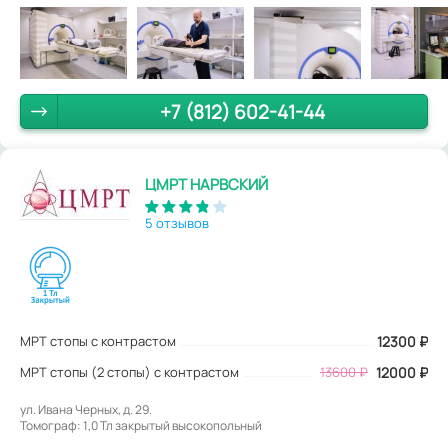
+7 (812) 602-41-44
ЦМРТ НАРВСКИЙ
5 отзывов
МРТ стопы с контрастом
12300
₽
МРТ стопы (2 стопы) с контрастом
13600 ₽
12000 ₽
ул. Ивана Черных, д. 29.
Томограф: 1,0 Тл закрытый высокопольный