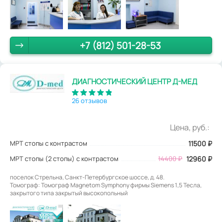
+7 (812) 501-28-53
ДИАГНОСТИЧЕСКИЙ ЦЕНТР Д-МЕД
26 отзывов
Цена, руб.:
МРТ стопы с контрастом
11500
₽
МРТ стопы (2 стопы) с контрастом
14400 ₽
12960 ₽
поселок Стрельна, Санкт-Петербургское шоссе, д. 48.
Томограф: Томограф Magnetom Symphony фирмы Siemens 1,5 Тесла,
закрытого типа закрытый высокопольный