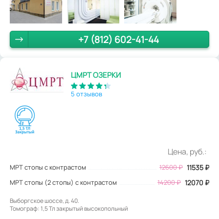
+7 (812) 602-41-44
ЦМРТ ОЗЕРКИ
5 отзывов
Цена, руб.:
МРТ стопы с контрастом
12600
₽
11535
₽
МРТ стопы (2 стопы) с контрастом
14200 ₽
12070 ₽
Выборгское шоссе, д. 40.
Томограф: 1,5 Тл закрытый высокопольный