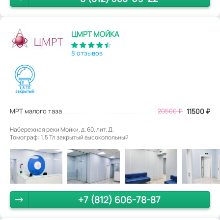
ЦМРТ МОЙКА
8 отзывов
МРТ малого таза
20500
₽
11500
₽
Набережная реки Мойки, д. 60, лит. Д.
Томограф: 1,5 Тл закрытый высокопольный
+7 (812) 606-78-87