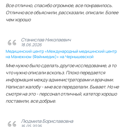
Все отлично, спасибо огромное, все понравилось.
Отлично все объяснили, рассказали, описали. Более
чем хорошо
Станислав Николаевич
18.06.2026
Медицинский центр «Международный медицинский центр
на Манежном (Файнмедик)» на Чернышевской
Мне нужно было сделать другое исследование, а то
что нужно описали вскольз. Плохо передается
информация между администраторами и врачами.
Написал жалобу - мне все переделали. Бывает. Но не
смотря на это - персонал отличный, катетор хорошо
поставили, все добрые.
Людмила Бориславовна
16.05.2026