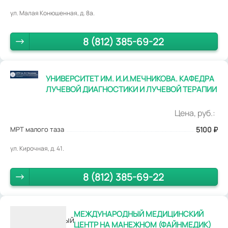
ул. Малая Конюшенная, д. 8а.
8 (812) 385-69-22
УНИВЕРСИТЕТ ИМ. И.И.МЕЧНИКОВА. КАФЕДРА
ЛУЧЕВОЙ ДИАГНОСТИКИ И ЛУЧЕВОЙ ТЕРАПИИ
Цена, руб.:
МРТ малого таза
5100
₽
ул. Кирочная, д. 41.
8 (812) 385-69-22
МЕЖДУНАРОДНЫЙ МЕДИЦИНСКИЙ
ЦЕНТР НА МАНЕЖНОМ (ФАЙНМЕДИК)