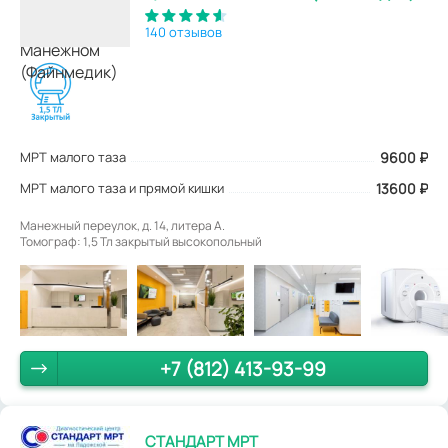
140 отзывов
МРТ малого таза
9600
₽
МРТ малого таза и прямой кишки
13600 ₽
Манежный переулок, д. 14, литера А.
Томограф: 1,5 Тл закрытый высокопольный
+7 (812) 413-93-99
СТАНДАРТ МРТ