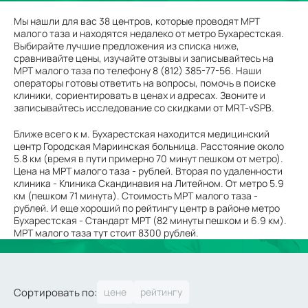
Мы нашли для вас 38 центров, которые проводят МРТ
малого таза и находятся недалеко от метро Бухарестская.
Выбирайте лучшие предложения из списка ниже,
сравнивайте цены, изучайте отзывы и записывайтесь на
МРТ малого таза по телефону 8 (812) 385-77-56. Наши
операторы готовы ответить на вопросы, помочь в поиске
клиники, сориентировать в ценах и адресах. Звоните и
записывайтесь исследование со скидками от MRT-vSPB.
Ближе всего к м. Бухарестская находится медицинский
центр Городская Мариинская больница. Расстояние около
5.8 км (время в пути примерно 70 минут пешком от метро).
Цена на МРТ малого таза - рублей. Вторая по удаленности
клиника - Клиника Скандинавия на Литейном. От метро 5.9
км (пешком 71 минута). Стоимость МРТ малого таза -
рублей. И еще хороший по рейтингу центр в районе метро
Бухарестская - Стандарт МРТ (82 минуты пешком и 6.9 км).
МРТ малого таза тут стоит 8300 рублей.
Сортировать по: