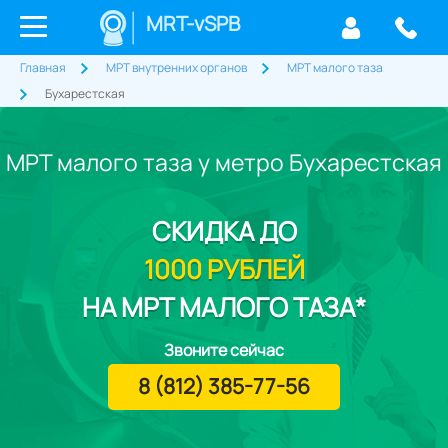
MRT-vSPB
Главная
МРТ внутренних органов
МРТ малого таза
Бухарестская
МРТ малого таза у метро Бухарестская
СКИДКА
ДО
1000 РУБЛЕЙ
НА МРТ МАЛОГО ТАЗА*
Звоните сейчас
8 (812) 385-77-56