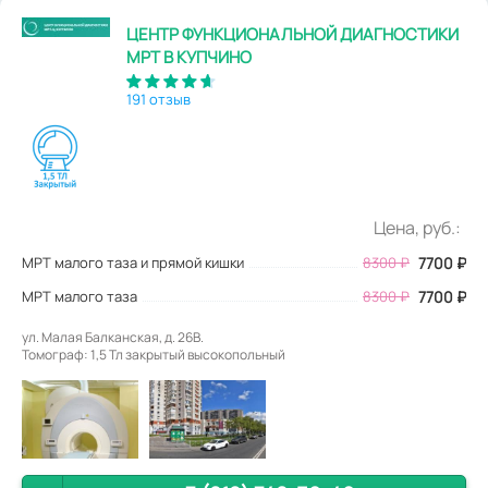
ЦЕНТР ФУНКЦИОНАЛЬНОЙ ДИАГНОСТИКИ
МРТ В КУПЧИНО
191 отзыв
Цена, руб.:
МРТ малого таза и прямой кишки
8300
₽
7700
₽
МРТ малого таза
8300 ₽
7700 ₽
ул. Малая Балканская, д. 26В.
Томограф: 1,5 Тл закрытый высокопольный