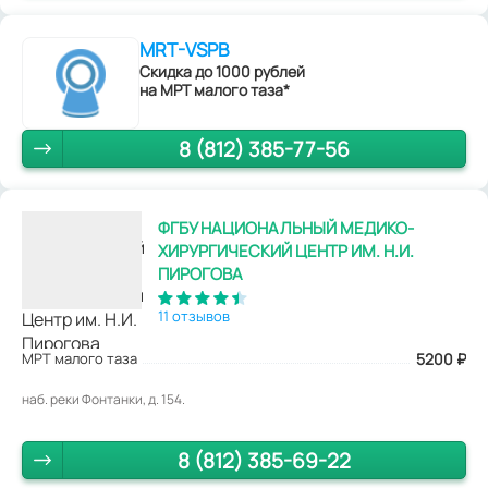
MRT-VSPB
Скидка до 1000 рублей
на МРТ малого таза*
8 (812) 385-77-56
ФГБУ НАЦИОНАЛЬНЫЙ МЕДИКО-
ХИРУРГИЧЕСКИЙ ЦЕНТР ИМ. Н.И.
ПИРОГОВА
11 отзывов
МРТ малого таза
5200
₽
наб. реки Фонтанки, д. 154.
8 (812) 385-69-22