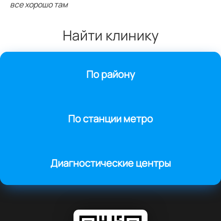
все хорошо там
Найти клинику
По району
По станции метро
Диагностические центры