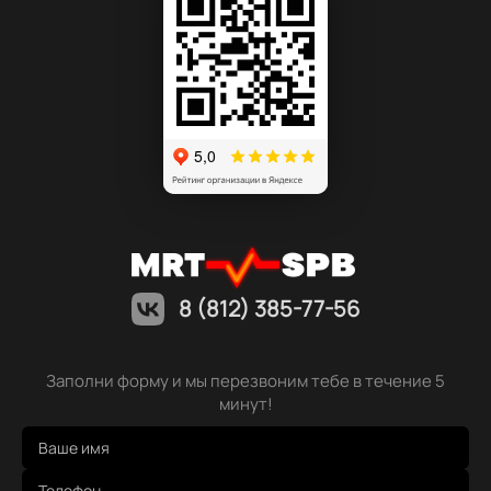
8 (812) 385-77-56
Заполни форму и мы перезвоним тебе в течение 5
минут!