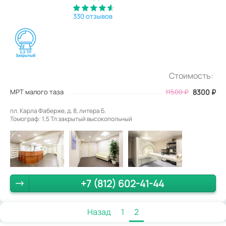
330 отзывов
Стоимость:
МРТ малого таза
11500
₽
8300
₽
пл. Карла Фаберже, д. 8, литера Б.
Томограф: 1,5 Тл закрытый высокопольный
+7 (812) 602-41-44
Назад
1
2