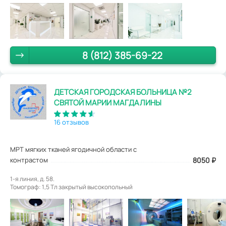
8 (812) 385-69-22
ДЕТСКАЯ ГОРОДСКАЯ БОЛЬНИЦА №2
СВЯТОЙ МАРИИ МАГДАЛИНЫ
16 отзывов
МРТ мягких тканей ягодичной области с
контрастом
8050
₽
1-я линия, д. 58.
Томограф: 1,5 Tл закрытый высокопольный