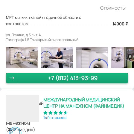
Стоимость:
МРТ мягких тканей ягодичной области с
контрастом
14900
₽
ул. Ленина, д.5 лит. А.
Томограф: 1,5 Тл закрытый высокопольный
+7 (812) 413-93-99
МЕЖДУНАРОДНЫЙ МЕДИЦИНСКИЙ
ЦЕНТР НА МАНЕЖНОМ (ФАЙНМЕДИК)
140 отзывов