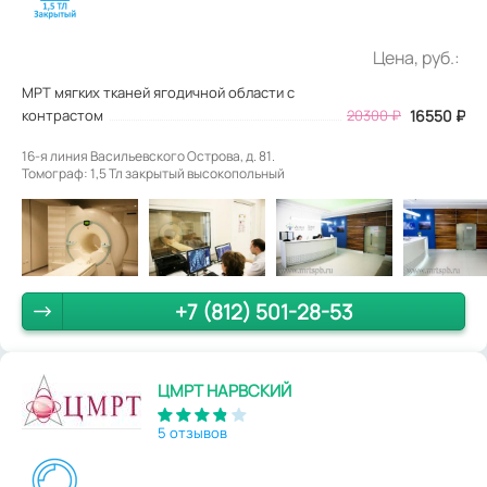
Цена, руб.:
МРТ мягких тканей ягодичной области с
контрастом
20300
₽
16550
₽
16-я линия Васильевского Острова, д. 81.
Томограф: 1,5 Тл закрытый высокопольный
+7 (812) 501-28-53
ЦМРТ НАРВСКИЙ
5 отзывов