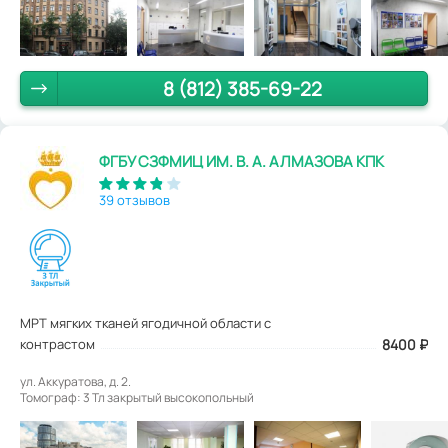
8 (812) 385-69-22
ФГБУ СЗФМИЦ ИМ. В. А. АЛМАЗОВА КПК
39 отзывов
МРТ мягких тканей ягодичной области с
контрастом
8400
₽
ул. Аккуратова, д. 2.
Томограф: 3 Тл закрытый высокопольный