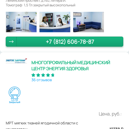
Ленинский проспект, д.140, литера И.
Томограф: 1,5 Тл закрытый высокопольный
+7 (812) 606-78-87
МНОГОПРОФИЛЬНЫЙ МЕДИЦИНСКИЙ
ЦЕНТР ЭНЕРГИЯ ЗДОРОВЬЯ
36 отзывов
Цена, руб.:
МРТ мягких тканей ягодичной области с