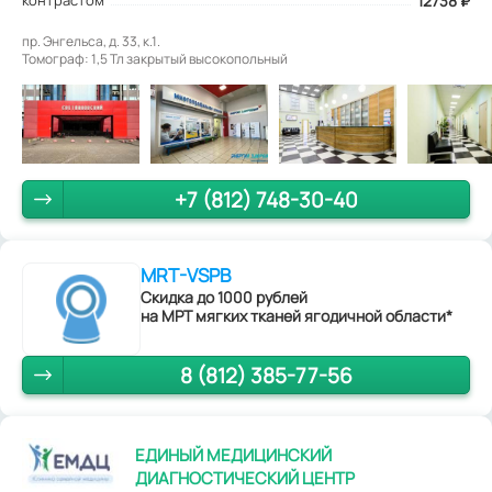
контрастом
12738
₽
пр. Энгельса, д. 33, к.1.
Томограф: 1,5 Тл закрытый высокопольный
+7 (812) 748-30-40
MRT-VSPB
Скидка до 1000 рублей
на МРТ мягких тканей ягодичной области*
8 (812) 385-77-56
ЕДИНЫЙ МЕДИЦИНСКИЙ
ДИАГНОСТИЧЕСКИЙ ЦЕНТР