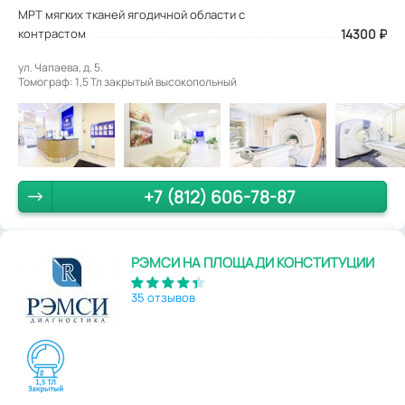
МРТ мягких тканей ягодичной области с
контрастом
14300
₽
ул. Чапаева, д. 5.
Томограф: 1,5 Тл закрытый высокопольный
+7 (812) 606-78-87
РЭМСИ НА ПЛОЩАДИ КОНСТИТУЦИИ
35 отзывов