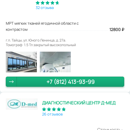
32 отзыва
МРТ мягких тканей ягодичной области с
контрастом
12800
₽
г.п. Тайцы, ул. Юного Ленинца, д. 27а.
Томограф: 1.5 Тл закрытый высокопольный
+7 (812) 413-93-99
ДИАГНОСТИЧЕСКИЙ ЦЕНТР Д-МЕД
26 отзывов
Стоимость: