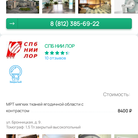
8 (812) 385-69-22
СПБ НИИ ЛОР
10 отзывов
Стоимость:
МРТ мягких тканей ягодичной области с
контрастом
8400
₽
ул. Бронницкая, д. 9 .
Томограф: 1,5 Тл закрытый высокопольный