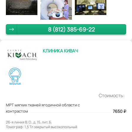
8 (812) 385-69-22
КЛИНИКА КИВАЧ
Стоимость:
МРТ мягких тканей ягодичной области с
контрастом
7650
₽
26-я линия В. О., д. 15, лит. Б.
Томограф: 1,5 Тл закрытый высокопольный