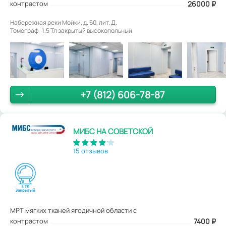
контрастом
26000
₽
Набережная реки Мойки, д. 60, лит. Д.
Томограф: 1,5 Тл закрытый высокопольный
+7 (812) 606-78-87
МИБС НА СОВЕТСКОЙ
15 отзывов
МРТ мягких тканей ягодичной области с
контрастом
7400
₽