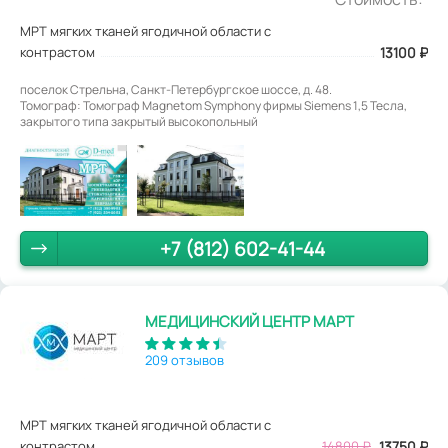
МРТ мягких тканей ягодичной области с
контрастом
13100
₽
поселок Стрельна, Санкт-Петербургское шоссе, д. 48.
Томограф: Томограф Magnetom Symphony фирмы Siemens 1,5 Тесла,
закрытого типа закрытый высокопольный
+7 (812) 602-41-44
МЕДИЦИНСКИЙ ЦЕНТР МАРТ
209 отзывов
МРТ мягких тканей ягодичной области с
контрастом
14800
₽
13750
₽