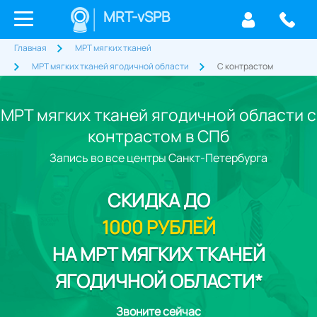
MRT-vSPB
Главная
МРТ мягких тканей
МРТ мягких тканей ягодичной области
С контрастом
МРТ мягких тканей ягодичной области с
контрастом в СПб
Запись во все центры Санкт-Петербурга
СКИДКА
ДО
1000 РУБЛЕЙ
НА МРТ МЯГКИХ ТКАНЕЙ
ЯГОДИЧНОЙ ОБЛАСТИ*
Звоните сейчас