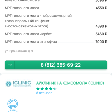
вен) головного мозга
3090
₽
МРТ головного мозга
4350 ₽
МРТ головного мозга - нейроваскулярный
(вазоневральный) конфликт
(мостомозжечковых углов)
4890 ₽
МРТ головного мозга и орбит
5460 ₽
МРТ головного мозга и гипофиза
7000 ₽
ул. Бронницкая, д. 9.
8 (812) 385-69-22
АЙКЛИНИК НА КОМСОМОЛА (ICLINIC)
8 отзывов