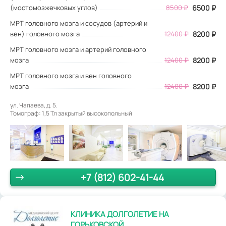
(мостомозжечковых углов)
8500 ₽
6500 ₽
МРТ головного мозга и сосудов (артерий и
вен) головного мозга
12400 ₽
8200 ₽
МРТ головного мозга и артерий головного
мозга
12400 ₽
8200 ₽
МРТ головного мозга и вен головного
мозга
12400 ₽
8200 ₽
ул. Чапаева, д. 5.
Томограф: 1,5 Тл закрытый высокопольный
+7 (812) 602-41-44
КЛИНИКА ДОЛГОЛЕТИЕ НА
ГОРЬКОВСКОЙ