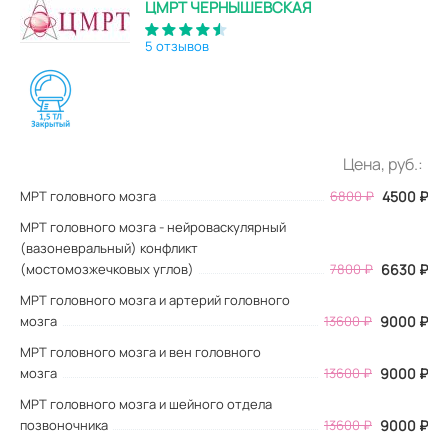
ЦМРТ ЧЕРНЫШЕВСКАЯ
5 отзывов
Цена, руб.:
МРТ головного мозга
6800
₽
4500
₽
МРТ головного мозга - нейроваскулярный
(вазоневральный) конфликт
(мостомозжечковых углов)
7800 ₽
6630 ₽
МРТ головного мозга и артерий головного
мозга
13600 ₽
9000 ₽
МРТ головного мозга и вен головного
мозга
13600 ₽
9000 ₽
МРТ головного мозга и шейного отдела
позвоночника
13600 ₽
9000 ₽