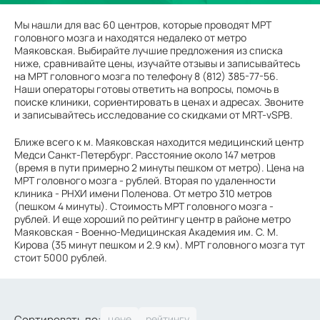
Мы нашли для вас 60 центров, которые проводят МРТ
головного мозга и находятся недалеко от метро
Маяковская. Выбирайте лучшие предложения из списка
ниже, сравнивайте цены, изучайте отзывы и записывайтесь
на МРТ головного мозга по телефону 8 (812) 385-77-56.
Наши операторы готовы ответить на вопросы, помочь в
поиске клиники, сориентировать в ценах и адресах. Звоните
и записывайтесь исследование со скидками от MRT-vSPB.
Ближе всего к м. Маяковская находится медицинский центр
Медси Санкт-Петербург. Расстояние около 147 метров
(время в пути примерно 2 минуты пешком от метро). Цена на
МРТ головного мозга - рублей. Вторая по удаленности
клиника - РНХИ имени Поленова. От метро 310 метров
(пешком 4 минуты). Стоимость МРТ головного мозга -
рублей. И еще хороший по рейтингу центр в районе метро
Маяковская - Военно-Медицинская Академия им. С. М.
Кирова (35 минут пешком и 2.9 км). МРТ головного мозга тут
стоит 5000 рублей.
Сортировать по: