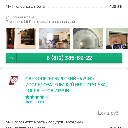
МРТ головного мозга
4200
₽
ул. Бронницкая, д. 9 .
Томограф: 1,5 Тл закрытый высокопольный
8 (812) 385-69-22
САНКТ-ПЕТЕРБУРГСКИЙ НАУЧНО-
ИССЛЕДОВАТЕЛЬСКИЙ ИНСТИТУТ УХА,
ГОРЛА, НОСА И РЕЧИ
14 отзывов
Цена, руб.:
МРТ головного мозга и сосудов (артерий и