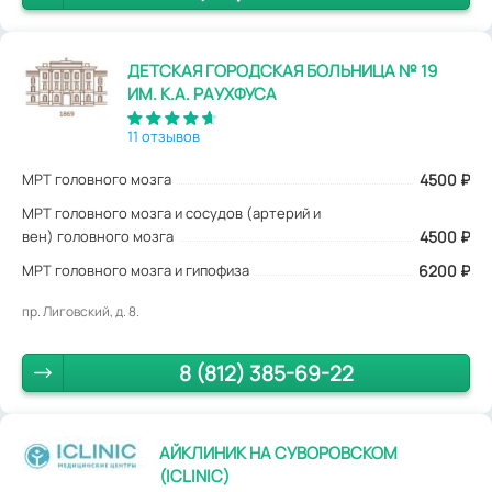
ДЕТСКАЯ ГОРОДСКАЯ БОЛЬНИЦА № 19
ИМ. К.А. РАУХФУСА
11 отзывов
МРТ головного мозга
4500
₽
МРТ головного мозга и сосудов (артерий и
вен) головного мозга
4500 ₽
МРТ головного мозга и гипофиза
6200 ₽
пр. Лиговский, д. 8.
8 (812) 385-69-22
АЙКЛИНИК НА СУВОРОВСКОМ
(ICLINIC)