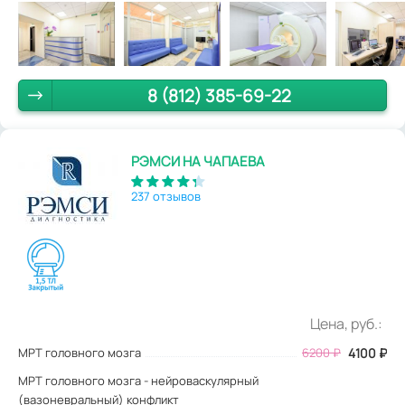
8 (812) 385-69-22
РЭМСИ НА ЧАПАЕВА
237 отзывов
Цена, руб.:
МРТ головного мозга
6200
₽
4100
₽
МРТ головного мозга - нейроваскулярный
(вазоневральный) конфликт