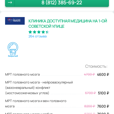
8 (812) 385-69-22
КЛИНИКА ДОСТУПНАЯ МЕДИЦИНА НА 1-ОЙ
СОВЕТСКОЙ УЛИЦЕ
264 отзыва
Стоимость:
МРТ головного мозга
4700
₽
4600
₽
МРТ головного мозга - нейроваскулярный
(вазоневральный) конфликт
(мостомозжечковых углов)
6700 ₽
5100 ₽
МРТ головного мозга и вен головного
мозга
8200 ₽
7600 ₽
МРТ головного мозга и орбит
8200 ₽