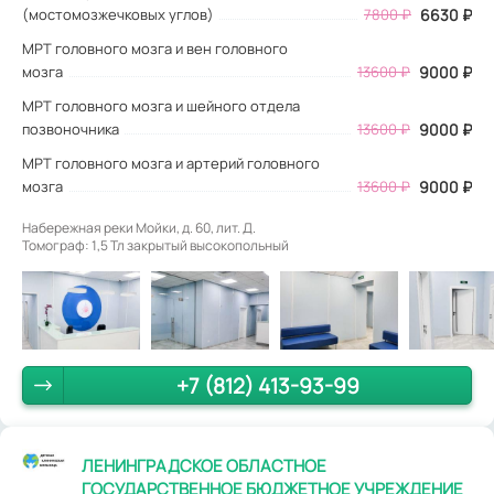
(мостомозжечковых углов)
7800 ₽
6630 ₽
МРТ головного мозга и вен головного
мозга
13600 ₽
9000 ₽
МРТ головного мозга и шейного отдела
позвоночника
13600 ₽
9000 ₽
МРТ головного мозга и артерий головного
мозга
13600 ₽
9000 ₽
Набережная реки Мойки, д. 60, лит. Д.
Томограф: 1,5 Тл закрытый высокопольный
+7 (812) 413-93-99
ЛЕНИНГРАДСКОЕ ОБЛАСТНОЕ
ГОСУДАРСТВЕННОЕ БЮДЖЕТНОЕ УЧРЕЖДЕНИЕ