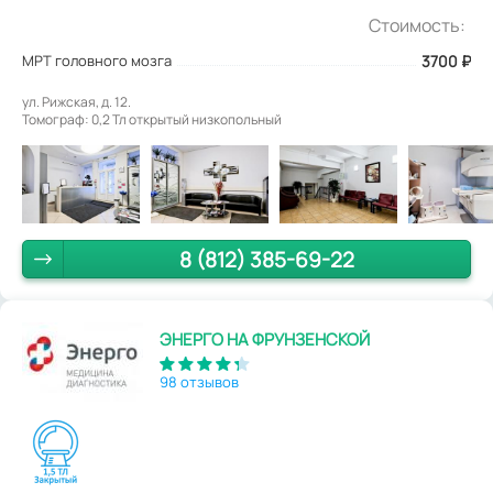
Стоимость:
МРТ головного мозга
3700
₽
ул. Рижская, д. 12.
Томограф: 0,2 Тл открытый низкопольный
8 (812) 385-69-22
ЭНЕРГО НА ФРУНЗЕНСКОЙ
98 отзывов