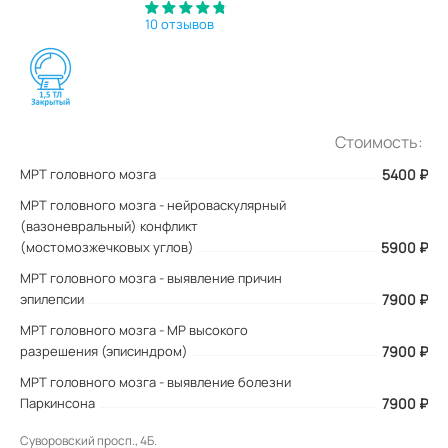
10 отзывов
Стоимость:
МРТ головного мозга
5400
₽
МРТ головного мозга - нейроваскулярный
(вазоневральный) конфликт
(мостомозжечковых углов)
5900 ₽
МРТ головного мозга - выявление причин
эпилепсии
7900 ₽
МРТ головного мозга - МР высокого
разрешения (эписиндром)
7900 ₽
МРТ головного мозга - выявление болезни
Паркинсона
7900 ₽
Суворовский просп., 4Б.