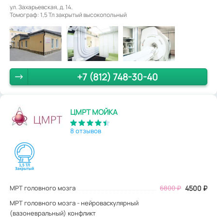
ул. Захарьевская, д. 14.
Томограф: 1,5 Тл закрытый высокопольный
+7 (812) 748-30-40
ЦМРТ МОЙКА
8 отзывов
МРТ головного мозга
6800
₽
4500
₽
МРТ головного мозга - нейроваскулярный
(вазоневральный) конфликт