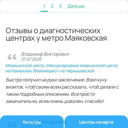
1
2
3
Дальше
Отзывы о диагностических
центрах у метро Маяковская
Владимир Викторович
27.07.2026
Медицинский центр «Международный медицинский центр
на Манежном (Файнмедик)» на Чернышевской
Быстро получил на руки заключение. Взял кучу
визиток, чтоб своим всем рассказать, чтоб делали с
таким подробным описанием. Все просто
замечательно, всем очень доволен, спасибо!
Оксана Геннадьевна
Фильтры
Центры на карте
07.07.2026