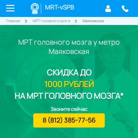
MRT-vSPB
Главная
МРТ головного мозга
Маяковская
МРТ головного мозга у метро
Маяковская
СКИДКА
ДО
1000 РУБЛЕЙ
НА МРТ ГОЛОВНОГО МОЗГА*
Звоните сейчас
8 (812) 385-77-56