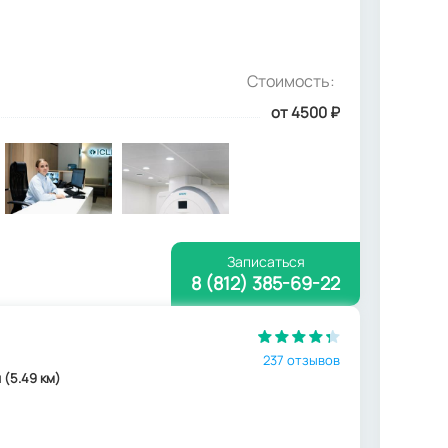
Стоимость:
от 4500
₽
Записаться
8 (812) 385-69-22
237 отзывов
 (5.49 км)