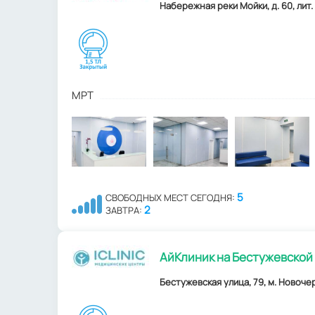
Набережная реки Мойки, д. 60, лит.
МРТ
5
СВОБОДНЫХ МЕСТ СЕГОДНЯ:
2
ЗАВТРА:
АйКлиник на Бестужевской 
Бестужевская улица, 79, м. Новочер