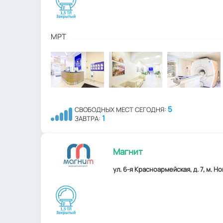
МРТ
5
СВОБОДНЫХ МЕСТ СЕГОДНЯ:
1
ЗАВТРА:
Магнит
ул. 6-я Красноармейская, д. 7, м. Н