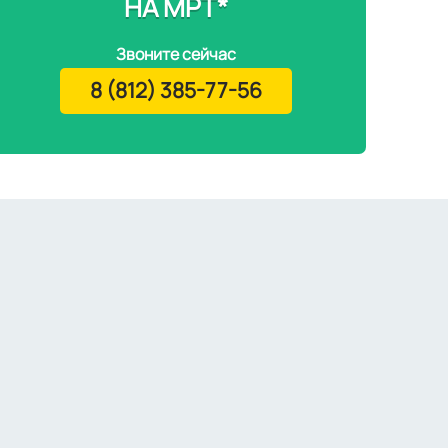
НА МРТ*
Звоните сейчас
8 (812) 385-77-56