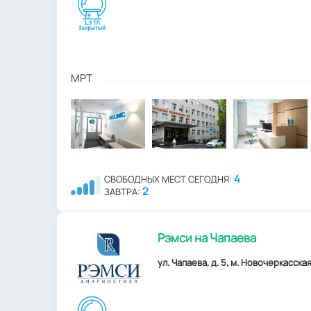
МРТ
4
СВОБОДНЫХ МЕСТ СЕГОДНЯ:
2
ЗАВТРА:
Рэмси на Чапаева
ул. Чапаева, д. 5, м. Новочеркасская