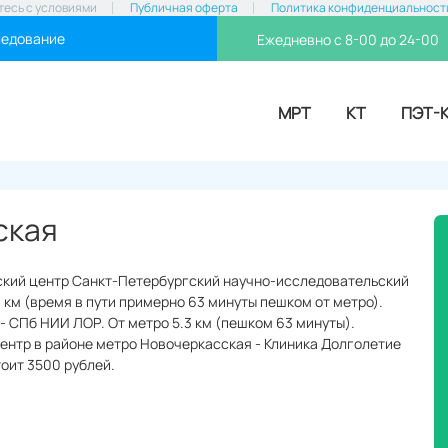
тесь с условиями
Публичная оферта
Политика конфиденциальност
ледование
Ежедневно с 8-00 до 24-00
МРТ
КТ
ПЭТ-
ская
ский центр Санкт-Петербургский научно-исследовательский
.3 км (время в пути примерно 63 минуты пешком от метро).
 - СПб НИИ ЛОР. От метро 5.3 км (пешком 63 минуты).
центр в районе метро Новочеркасская - Клиника Долголетие
тоит 3500 рублей.