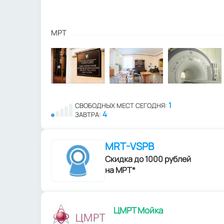
МРТ
1
СВОБОДНЫХ МЕСТ СЕГОДНЯ:
4
ЗАВТРА:
MRT-VSPB
Скидка до 1000 рублей
на МРТ*
ЦМРТ Мойка