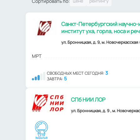
Сортировать по:
Санкт-Петербургский научно-
институт уха, горла, носа и ре
ул. Бронницкая, д. 9, м. Новочеркасская 
МРТ
3
СВОБОДНЫХ МЕСТ СЕГОДНЯ:
5
ЗАВТРА:
СПб НИИ ЛОР
ул. Бронницкая, д. 9 , м. Новочерка