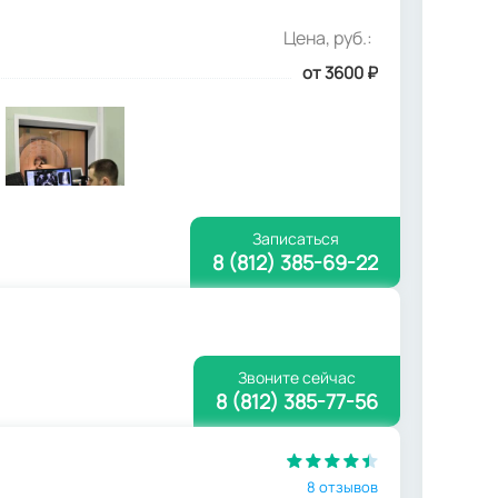
Цена, руб.:
от 3600
₽
Записаться
8 (812) 385-69-22
Звоните сейчас
8 (812) 385-77-56
8 отзывов