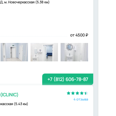
 Д, м. Новочеркасская (5.38 км)
от 4500
₽
+7 (812) 606-78-87
(ICLINIC)
4 отзыва
касская (5.43 км)