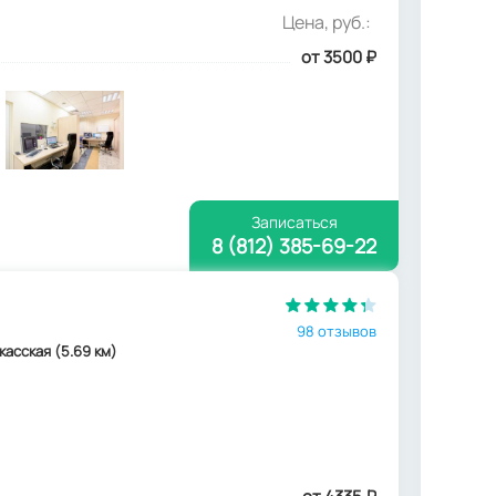
Цена, руб.:
от 3500
₽
Записаться
8 (812) 385-69-22
98 отзывов
ркасская (5.69 км)