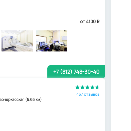
от 4100
₽
+7 (812) 748-30-40
467 отзывов
овочеркасская (5.65 км)