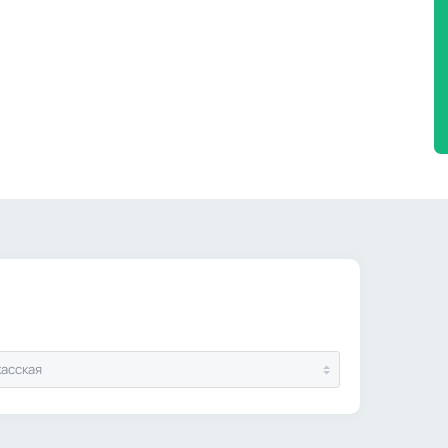
асская