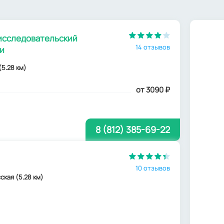
исследовательский
14 отзывов
чи
(5.28 км)
от 3090
₽
8 (812) 385-69-22
10 отзывов
сская (5.28 км)