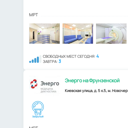
МРТ
4
СВОБОДНЫХ МЕСТ СЕГОДНЯ:
3
ЗАВТРА:
Энерго на Фрунзенской
Киевская улица, д. 5 к.5, м. Новоче