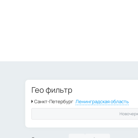
Гео фильтр
Новочерк