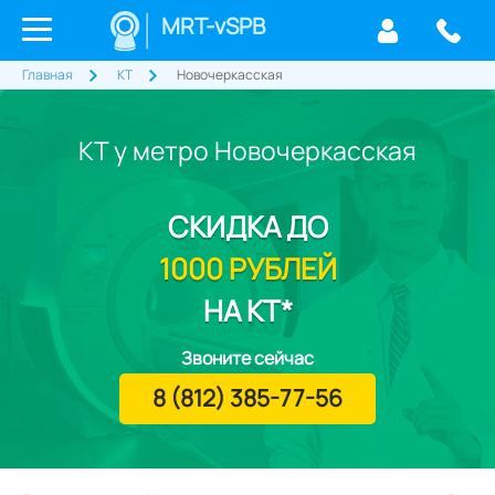
MRT-vSPB
Главная
КТ
Новочеркасская
КТ у метро Новочеркасская
СКИДКА
ДО
1000 РУБЛЕЙ
НА КТ*
Звоните сейчас
8 (812) 385-77-56