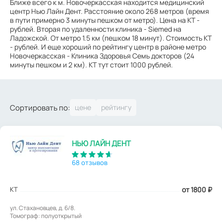
Ближе всего к м. Новочеркасская находится медицинский
центр Нью Лайн Дент. Расстояние около 268 метров (время
в пути примерно 3 минуты пешком от метро). Цена на КТ -
рублей. Вторая по удаленности клиника - Siemed на
Ладожской. От метро 1.5 км (пешком 18 минут). Стоимость КТ
- рублей. И еще хороший по рейтингу центр в районе метро
Новочеркасская - Клиника Здоровья Семь докторов (24
минуты пешком и 2 км). КТ тут стоит 1000 рублей.
Сортировать по:
НЬЮ ЛАЙН ДЕНТ
68 отзывов
КТ
от 1800
₽
ул. Стахановцев, д. 6/8.
Томограф: полуоткрытый