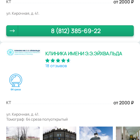
КТ
от 2000
₽
ул. Кирочная, д. 41.
8 (812) 385-69-22
КЛИНИКА ИМЕНИ Э.Э.ЭЙХВАЛЬДА
18 отзывов
КТ
от 2000
₽
ул. Кирочная, д. 41.
Томограф: 64 среза полуоткрытый