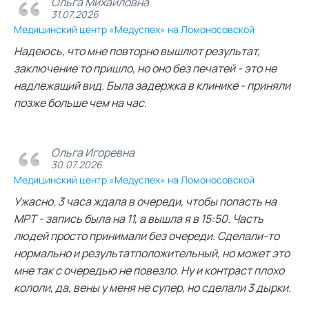
Ольга Михайловна
31.07.2026
Медицинский центр «Медуспех» на Ломоносовской
Надеюсь, что мне повторно вышлют результат,
заключение то пришло, но оно без печатей - это не
надлежащий вид. Была задержка в клинике - приняли
позже больше чем на час.
Ольга Игоревна
30.07.2026
Медицинский центр «Медуспех» на Ломоносовской
Ужасно. 3 часа ждала в очереди, чтобы попасть на
МРТ - запись была на 11, а вышла я в 15:50. Часть
людей просто принимали без очереди. Сделали-то
нормально и результатположительный, но может это
мне так с очередью не повезло. Ну и контраст плохо
кололи, да, вены у меня не супер, но сделали 3 дырки.