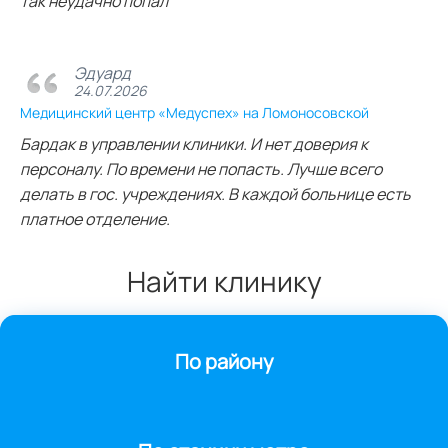
так неудачно попал
Эдуард
24.07.2026
Медицинский центр «Медуспех» на Ломоносовской
Бардак в управлении клиники. И нет доверия к
персоналу. По времени не попасть. Лучше всего
делать в гос. учреждениях. В каждой больнице есть
платное отделение.
Найти клинику
По району