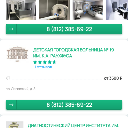
8 (812) 385-69-22
ДЕТСКАЯ ГОРОДСКАЯ БОЛЬНИЦА № 19
ИМ. К.А. РАУХФУСА
11 отзывов
КТ
от 3500
₽
пр. Лиговский, д. 8.
8 (812) 385-69-22
ДИАГНОСТИЧЕСКИЙ ЦЕНТР ИНСТИТУТА ИМ.