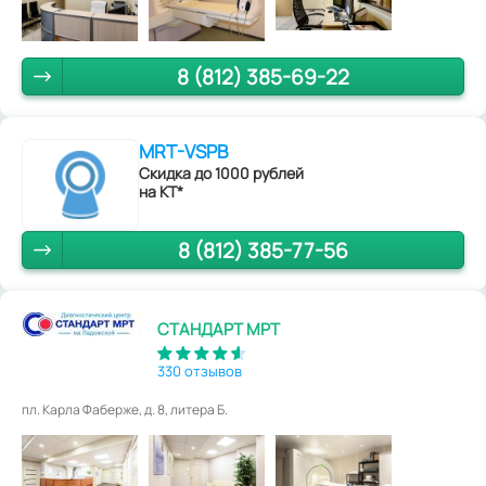
8 (812) 385-69-22
MRT-VSPB
Скидка до 1000 рублей
на КТ*
8 (812) 385-77-56
СТАНДАРТ МРТ
330 отзывов
пл. Карла Фаберже, д. 8, литера Б.