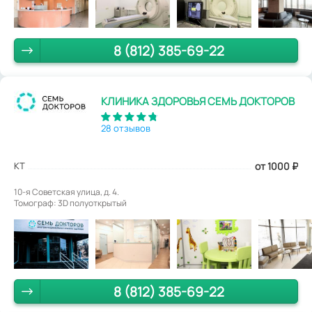
8 (812) 385-69-22
КЛИНИКА ЗДОРОВЬЯ СЕМЬ ДОКТОРОВ
28 отзывов
КТ
от 1000
₽
10-я Советская улица, д. 4.
Томограф: 3D полуоткрытый
8 (812) 385-69-22