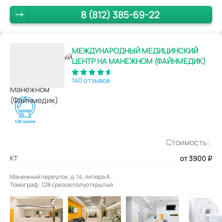
8 (812) 385-69-22
МЕЖДУНАРОДНЫЙ МЕДИЦИНСКИЙ
ЦЕНТР НА МАНЕЖНОМ (ФАЙНМЕДИК)
140 отзывов
Стоимость:
КТ
от 3900
₽
Манежный переулок, д. 14, литера А.
Томограф: 128 срезов полуоткрытый