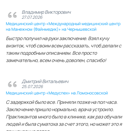
Владимир Викторович
27.07.2026
Медицинский центр «Международный медицинский центр
на Манежном (Файнмедик)» на Чернышевской
Быстро получил на руки заключение. Взял кучу
визиток, чтоб своим всем рассказать, чтоб делали с
таким подробным описанием. Все просто
замечательно, всем очень доволен, спасибо!
Дмитрий Витальевич
25.07.2026
Медицинский центр «Медуспех» на Ломоносовской
С задержкой было все. Приняли позже на пол часа.
Заключение пришло нормально, врача устроило.
Практикантов много было в клинике, как раз обучали
людей и была суматоха за счет этого, но может это я