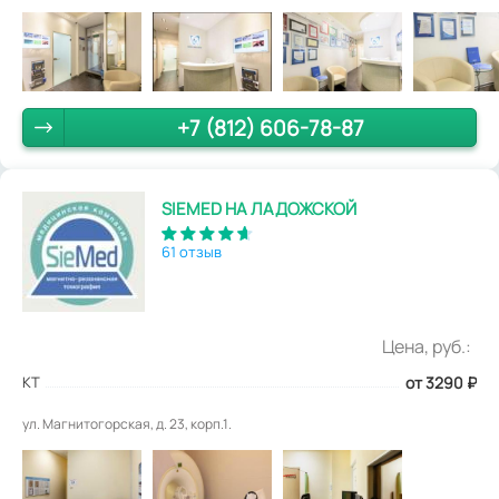
+7 (812) 606-78-87
SIEMED НА ЛАДОЖСКОЙ
61 отзыв
Цена, руб.:
КТ
от 3290
₽
ул. Магнитогорская, д. 23, корп.1.