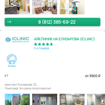
8 (812) 385-69-22
АЙКЛИНИК НА ЕЛИЗАРОВА (ICLINIC)
5 отзывов
КТ
от 3900
₽
проспект Елизарова, 32.
Томограф: 64 среза полуоткрытый