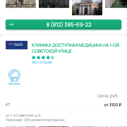
8 (812) 385-69-22
КЛИНИКА ДОСТУПНАЯ МЕДИЦИНА НА 1-ОЙ
СОВЕТСКОЙ УЛИЦЕ
264 отзыва
Цена, руб.:
КТ
от 3100
₽
ул. 1-я Советская, д. 8 .
Томограф: 128 срезов полуоткрытый