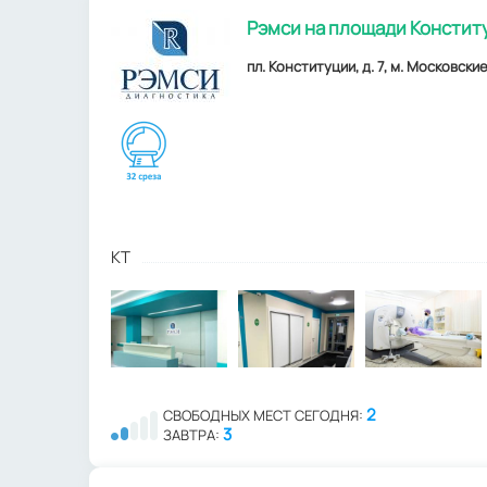
Рэмси на площади Констит
пл. Конституции, д. 7, м. Московски
КТ
2
СВОБОДНЫХ МЕСТ СЕГОДНЯ:
3
ЗАВТРА: