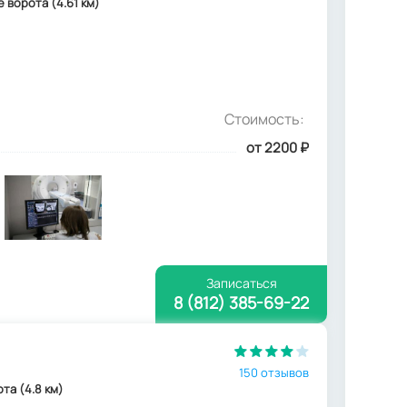
е ворота (4.61 км)
Стоимость:
от 2200
₽
Записаться
8 (812) 385-69-22
150 отзывов
ота (4.8 км)