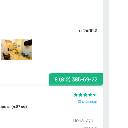
от 2400
₽
8 (812) 385-69-22
10 отзывов
ворота (4.87 км)
Цена, руб.: