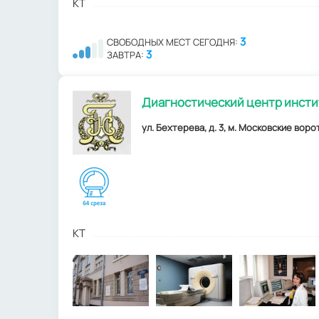
КТ
3
СВОБОДНЫХ МЕСТ СЕГОДНЯ:
3
ЗАВТРА:
Диагностический центр инстит
ул. Бехтерева, д. 3, м. Московские воро
КТ