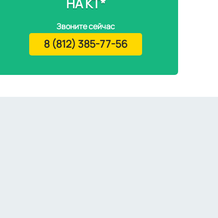
НА КТ*
Звоните сейчас
8 (812) 385-77-56