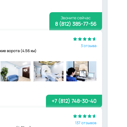
Звоните сейчас
8 (812) 385-77-56
3 отзыва
вские ворота (4.56 км)
+7 (812) 748-30-40
137 отзывов