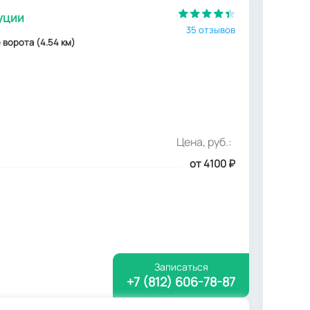
уции
35 отзывов
е ворота (4.54 км)
Цена, руб.:
от 4100
₽
Записаться
+7 (812) 606-78-87