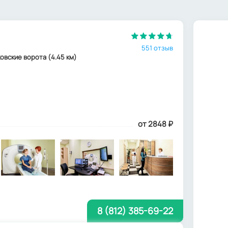
551 отзыв
ковские ворота (4.45 км)
от 2848
₽
8 (812) 385-69-22