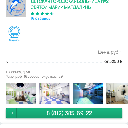
ДЕТСКАЯ ГОРОДСКАЯ БОЛЬНИЦА №2
СВЯТОЙ МАРИИ МАГДАЛИНЫ
16 отзывов
Цена, руб.:
КТ
от 3250
₽
1-я линия, д. 58.
Томограф: 16 срезов полуоткрытый
8 (812) 385-69-22