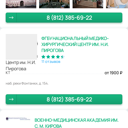
8 (812) 385-69-22
ФГБУ НАЦИОНАЛЬНЫЙ МЕДИКО-
ХИРУРГИЧЕСКИЙ ЦЕНТР ИМ. Н.И.
ПИРОГОВА
11 отзывов
КТ
от 1900
₽
наб. реки Фонтанки, д. 154.
8 (812) 385-69-22
ВОЕННО-МЕДИЦИНСКАЯ АКАДЕМИЯ ИМ.
С. М. КИРОВА