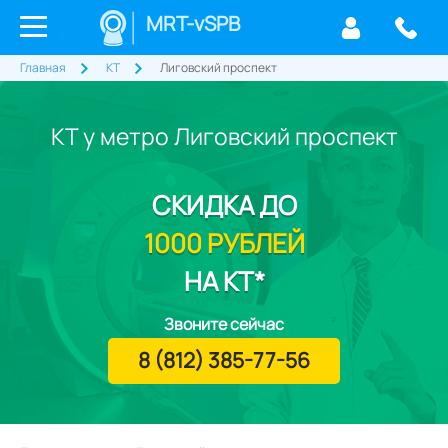
MRT-vSPB
Главная
КТ
Лиговский проспект
КТ у метро Лиговский проспект
СКИДКА
ДО
1000 РУБЛЕЙ
НА КТ*
Звоните сейчас
8 (812) 385-77-56