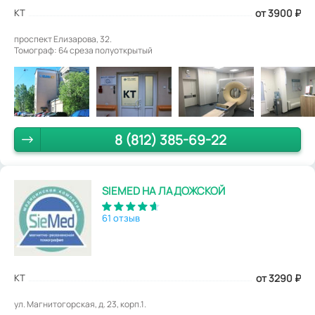
КТ
от 3900
₽
проспект Елизарова, 32.
Томограф: 64 среза полуоткрытый
8 (812) 385-69-22
SIEMED НА ЛАДОЖСКОЙ
61 отзыв
КТ
от 3290
₽
ул. Магнитогорская, д. 23, корп.1.