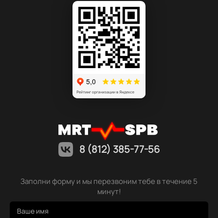
8 (812) 385-77-56
Заполни форму и мы перезвоним тебе в течение 5
минут!