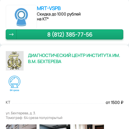
MRT-VSPB
Скидка до 1000 рублей
на КТ*
8 (812) 385-77-56
ДИАГНОСТИЧЕСКИЙ ЦЕНТР ИНСТИТУТА ИМ.
В.М. БЕХТЕРЕВА
КТ
от 1500
₽
ул. Бехтерева, д. 3.
Томограф: 64 среза полуоткрытый