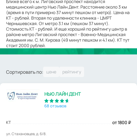
Ближе всего к м. Лиговский проспект находится
медицинский центр Нью Лайн Дент. Расстояние около 3 км
(время в пути примерно 37 минут пешком от метро). Цена на
КТ - рублей. Вторая по удаленности клиника - ЦМРТ
Чернышевская. От метро 3.1 км (пешком 37 минут).
Стоимость КТ - рублей. И еще хороший по рейтингу центр в
районе метро Лиговский проспект - Военно-Медицинская
Академия им. С. М. Кирова (49 минут пешком и 4.1 км). КТ тут
стоит 2000 рублей.
Сортировать по:
НЬЮ ЛАЙН ДЕНТ
68 отзывов
КТ
от 1800
₽
ул. Стахановцев, д. 6/8.