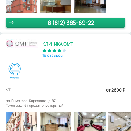
8 (812) 385-69-22
КЛИНИКА СМТ
16 отзывов
КТ
от 2600
₽
пр. Римского-Корсакова, д. 87.
Томограф: 64 среза полуоткрытый