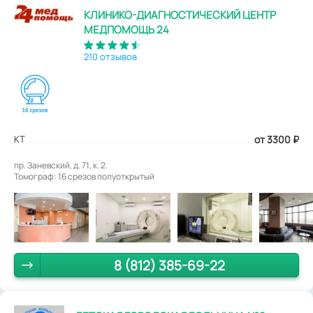
КЛИНИКО-ДИАГНОСТИЧЕСКИЙ ЦЕНТР
МЕДПОМОЩЬ 24
210 отзывов
КТ
от 3300
₽
пр. Заневский, д. 71, к. 2.
Томограф: 16 срезов полуоткрытый
8 (812) 385-69-22