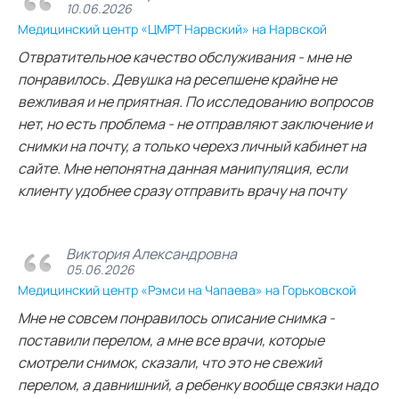
10.06.2026
Медицинский центр «ЦМРТ Нарвский» на Нарвской
Отвратительное качество обслуживания - мне не
понравилось. Девушка на ресепшене крайне не
вежливая и не приятная. По исследованию вопросов
нет, но есть проблема - не отправляют заключение и
снимки на почту, а только черехз личный кабинет на
сайте. Мне непонятна данная манипуляция, если
клиенту удобнее сразу отправить врачу на почту
Виктория Александровна
05.06.2026
Медицинский центр «Рэмси на Чапаева» на Горьковской
Мне не совсем понравилось описание снимка -
поставили перелом, а мне все врачи, которые
смотрели снимок, сказали, что это не свежий
перелом, а давнишний, а ребенку вообще связки надо