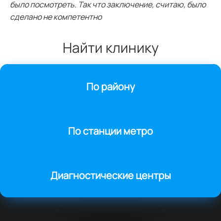
было посмотреть. Так что заключение, считаю, было
сделано не компетентно
Найти клинику
По району
По станции метро
Диагностические центры