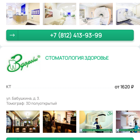
+7 (812) 413-93-99
СТОМАТОЛОГИЯ ЗДОРОВЬЕ
КТ
от 1620
₽
ул. Бабушкина, д. 3.
Томограф: 3D полуоткрытый