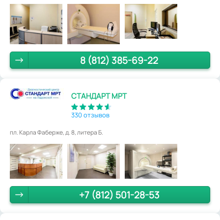
8 (812) 385-69-22
СТАНДАРТ МРТ
330 отзывов
пл. Карла Фаберже, д. 8, литера Б.
+7 (812) 501-28-53