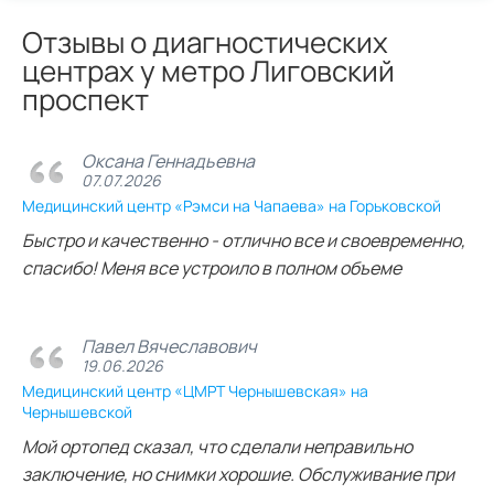
Отзывы о диагностических
центрах у метро Лиговский
проспект
Оксана Геннадьевна
07.07.2026
Медицинский центр «Рэмси на Чапаева» на Горьковской
Быстро и качественно - отлично все и своевременно,
спасибо! Меня все устроило в полном объеме
Павел Вячеславович
19.06.2026
Медицинский центр «ЦМРТ Чернышевская» на
Чернышевской
Мой ортопед сказал, что сделали неправильно
заключение, но снимки хорошие. Обслуживание при